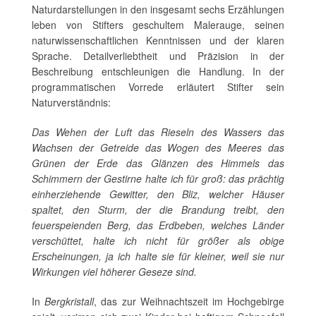
Naturdarstellungen in den insgesamt sechs Erzählungen
leben von Stifters geschultem Malerauge, seinen
naturwissenschaftlichen Kenntnissen und der klaren
Sprache. Detailverliebtheit und Präzision in der
Beschreibung entschleunigen die Handlung. In der
programmatischen Vorrede erläutert Stifter sein
Naturverständnis:
Das Wehen der Luft das Rieseln des Wassers das
Wachsen der Getreide das Wogen des Meeres das
Grünen der Erde das Glänzen des Himmels das
Schimmern der Gestirne halte ich für groß: das prächtig
einherziehende Gewitter, den Bliz, welcher Häuser
spaltet, den Sturm, der die Brandung treibt, den
feuerspeienden Berg, das Erdbeben, welches Länder
verschüttet, halte ich nicht für größer als obige
Erscheinungen, ja ich halte sie für kleiner, weil sie nur
Wirkungen viel höherer Geseze sind.
In
Bergkristall
, das zur Weihnachtszeit im Hochgebirge