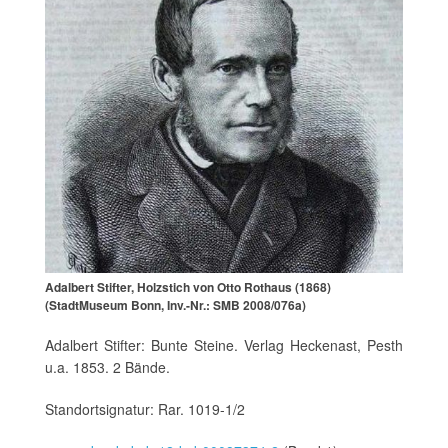
Adalbert Stifter, Holzstich von Otto Rothaus (1868)
(StadtMuseum Bonn, Inv.-Nr.: SMB 2008/076a)
Adalbert Stifter: Bunte Steine. Verlag Heckenast, Pesth
u.a. 1853. 2 Bände.
Standortsignatur: Rar. 1019-1/2