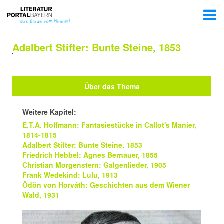
Adalbert Stifter: Bunte Steine, 1853
Über das Thema
Weitere Kapitel:
E.T.A. Hoffmann: Fantasiestücke in Callot's Manier,
1814-1815
Adalbert Stifter: Bunte Steine, 1853
Friedrich Hebbel: Agnes Bernauer, 1855
Christian Morgenstern: Galgenlieder, 1905
Frank Wedekind: Lulu, 1913
Ödön von Horváth: Geschichten aus dem Wiener
Wald, 1931