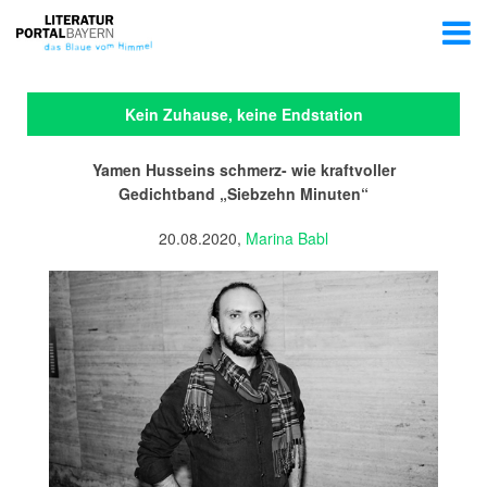
Kein Zuhause, keine Endstation
Yamen Husseins schmerz- wie kraftvoller
Gedichtband „Siebzehn Minuten“
20.08.2020,
Marina Babl