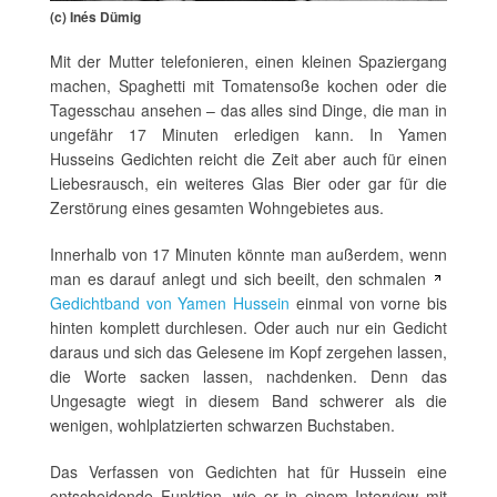
(c) Inés Dümig
Mit der Mutter telefonieren, einen kleinen Spaziergang
machen, Spaghetti mit Tomatensoße kochen oder die
Tagesschau ansehen – das alles sind Dinge, die man in
ungefähr 17 Minuten erledigen kann. In Yamen
Husseins Gedichten reicht die Zeit aber auch für einen
Liebesrausch, ein weiteres Glas Bier oder gar für die
Zerstörung eines gesamten Wohngebietes aus.
Innerhalb von 17 Minuten könnte man außerdem, wenn
man es darauf anlegt und sich beeilt, den schmalen
Gedichtband von Yamen Hussein
einmal von vorne bis
hinten komplett durchlesen. Oder auch nur ein Gedicht
daraus und sich das Gelesene im Kopf zergehen lassen,
die Worte sacken lassen, nachdenken. Denn das
Ungesagte wiegt in diesem Band schwerer als die
wenigen, wohlplatzierten schwarzen Buchstaben.
Das Verfassen von Gedichten hat für Hussein eine
entscheidende Funktion, wie er in einem Interview mit