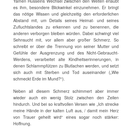
Yamen Husseins Wechsel zwischen den Welten erlaubt
es ihm, besondere Blickwinkel einzunehmen. Er bringt
das nötige Wissen und gleichzeitig den erforderlichen
Abstand mit, um Details seines Heimat- und seines
Zufluchtslandes zu erkennen und zu benennen, die
anderen verborgen bleiben würden. Dabei schwingt viel
Sehnsucht mit, vor allem aber großer Schmerz. So
schreibt er über die Trennung von seiner Mutter und
Gefühle der Ausgrenzung und des Nicht-Gebraucht-
Werdens, verarbeitet alte Kindheitserinnerungen, in
denen Schlammpfützen zu Blutlachen werden, und setzt
sich auch mit Sterben und Tod auseinander („Wie
schmeckt Erde im Mund?“).
Neben all diesem Schmerz schimmert aber immer
wieder auch ein wenig Stolz zwischen den Zeilen
hindurch. Und bei so kraftvollen Versen wie „Ich strecke
meine Hände in der kalten Luft aus, / damit mein Herz
von Trauer geheilt wird“ eines sogar noch stärker:
Hoffnung.