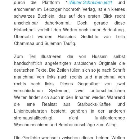
durch die Plattform
Weiter-Schreiben.jetzt
und
erschienen im Leipziger hochroth Verlag, ist ein kleines
schwarzes Büchlein, das auf den ersten Blick recht
unscheinbar daherkommt. Doch gerade diese
Einfachheit verleiht den Worten noch mehr Bedeutung.
Übersetzt wurden Husseins Gedichte von Leila
Chammaa und Suleman Taufiq.
Zum Teil illustrieren die von Hussein selbst
handschriftlich angefertigten arabischen Originale die
deutschen Texte. Die Zeilen füllen sich so je nach Schrift
manchmal von links nach rechts und manchmal von
rechts nach links. Dieses Gegenüber von zwei
verschiedenen Systemen, zwei unterschiedlichen
Welten findet sich auch in den Inhalten wieder. Während
die eine Realität aus Starbucks-Kaffee und
Linienbusfahrten besteht, gehören in der anderen
stromausfallbedingt nicht funktionierende
Waschmaschinen und Bombenanschläge zum Alltag.
Die Gedichte wechseln zwischen diesen beiden Welten