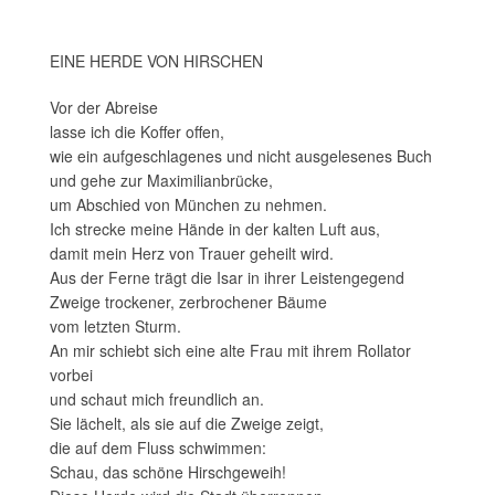
EINE HERDE VON HIRSCHEN
Vor der Abreise
lasse ich die Koffer offen,
wie ein aufgeschlagenes und nicht ausgelesenes Buch
und gehe zur Maximilianbrücke,
um Abschied von München zu nehmen.
Ich strecke meine Hände in der kalten Luft aus,
damit mein Herz von Trauer geheilt wird.
Aus der Ferne trägt die Isar in ihrer Leistengegend
Zweige trockener, zerbrochener Bäume
vom letzten Sturm.
An mir schiebt sich eine alte Frau mit ihrem Rollator
vorbei
und schaut mich freundlich an.
Sie lächelt, als sie auf die Zweige zeigt,
die auf dem Fluss schwimmen:
Schau, das schöne Hirschgeweih!