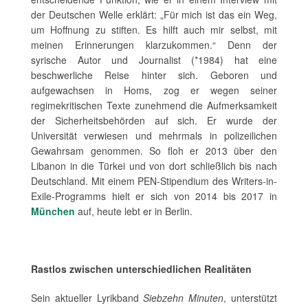
der Deutschen Welle erklärt: „Für mich ist das ein Weg,
um Hoffnung zu stiften. Es hilft auch mir selbst, mit
meinen Erinnerungen klarzukommen.“ Denn der
syrische Autor und Journalist (*1984) hat eine
beschwerliche Reise hinter sich. Geboren und
aufgewachsen in Homs, zog er wegen seiner
regimekritischen Texte zunehmend die Aufmerksamkeit
der Sicherheitsbehörden auf sich. Er wurde der
Universität verwiesen und mehrmals in polizeilichen
Gewahrsam genommen. So floh er 2013 über den
Libanon in die Türkei und von dort schließlich bis nach
Deutschland. Mit einem PEN-Stipendium des Writers-in-
Exile-Programms hielt er sich von 2014 bis 2017 in
München
auf, heute lebt er in Berlin.
Rastlos zwischen unterschiedlichen Realitäten
Sein aktueller Lyrikband
Siebzehn Minuten
, unterstützt