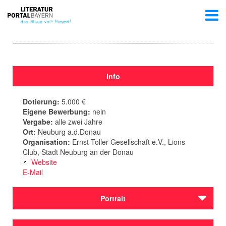
Info
Dotierung:
5.000 €
Eigene Bewerbung:
nein
Vergabe:
alle zwei Jahre
Ort:
Neuburg a.d.Donau
Organisation:
Ernst-Toller-Gesellschaft e.V., Lions
Club, Stadt Neuburg an der Donau
Website
E-Mail
Portrait
Seit ihrem Gründungsjahr, vergibt die
Ernst-Toller-