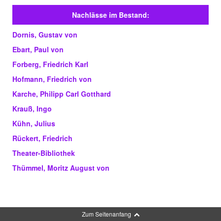
Nachlässe im Bestand:
Dornis, Gustav von
Ebart, Paul von
Forberg, Friedrich Karl
Hofmann, Friedrich von
Karche, Philipp Carl Gotthard
Krauß, Ingo
Kühn, Julius
Rückert, Friedrich
Theater-Bibliothek
Thümmel, Moritz August von
Zum Seitenanfang