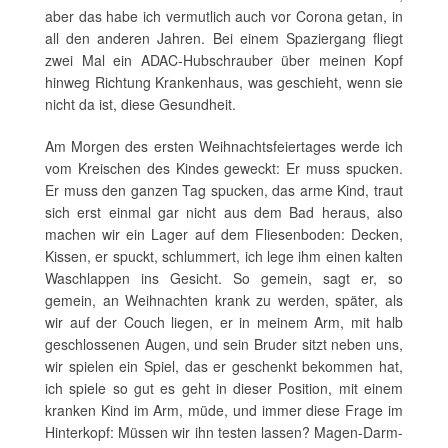
aber das habe ich vermutlich auch vor Corona getan, in
all den anderen Jahren. Bei einem Spaziergang fliegt
zwei Mal ein ADAC-Hubschrauber über meinen Kopf
hinweg Richtung Krankenhaus, was geschieht, wenn sie
nicht da ist, diese Gesundheit.
Am Morgen des ersten Weihnachtsfeiertages werde ich
vom Kreischen des Kindes geweckt: Er muss spucken.
Er muss den ganzen Tag spucken, das arme Kind, traut
sich erst einmal gar nicht aus dem Bad heraus, also
machen wir ein Lager auf dem Fliesenboden: Decken,
Kissen, er spuckt, schlummert, ich lege ihm einen kalten
Waschlappen ins Gesicht. So gemein, sagt er, so
gemein, an Weihnachten krank zu werden, später, als
wir auf der Couch liegen, er in meinem Arm, mit halb
geschlossenen Augen, und sein Bruder sitzt neben uns,
wir spielen ein Spiel, das er geschenkt bekommen hat,
ich spiele so gut es geht in dieser Position, mit einem
kranken Kind im Arm, müde, und immer diese Frage im
Hinterkopf: Müssen wir ihn testen lassen? Magen-Darm-