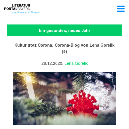
Ein gesundes, neues Jahr
Kultur trotz Corona: Corona-Blog von Lena Gorelik
(9)
28.12.2020,
Lena Gorelik