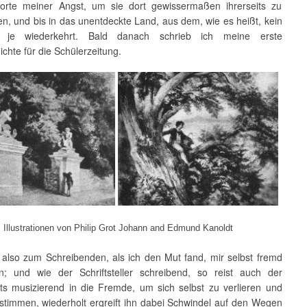
orte meiner Angst, um sie dort gewissermaßen ihrerseits zu
n, und bis in das unentdeckte Land, aus dem, wie es heißt, kein
 je wiederkehrt. Bald danach schrieb ich meine erste
chte für die Schülerzeitung.
Illustrationen von Philip Grot Johann and Edmund Kanoldt
 also zum Schreibenden, als ich den Mut fand, mir selbst fremd
; und wie der Schriftsteller schreibend, so reist auch der
ts musizierend in die Fremde, um sich selbst zu verlieren und
stimmen, wiederholt ergreift ihn dabei Schwindel auf den Wegen