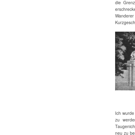
die Grenz
erschrecke
Wanderer
Kurzgeschi
Ich wurde
zu werden
Taugenich
neu zu be