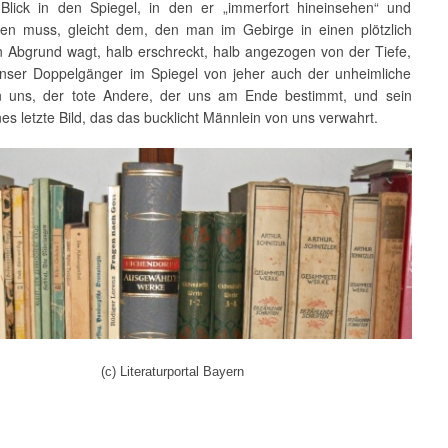
Blick in den Spiegel, in den er „immerfort hineinsehen“ und
ren muss, gleicht dem, den man im Gebirge in einen plötzlich
 Abgrund wagt, halb erschreckt, halb angezogen von der Tiefe,
unser Doppelgänger im Spiegel von jeher auch der unheimliche
 uns, der tote Andere, der uns am Ende bestimmt, und sein
nes letzte Bild, das das bucklicht Männlein von uns verwahrt.
(c) Literaturportal Bayern