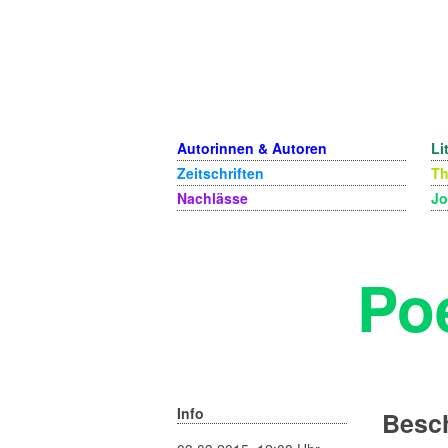
Autorinnen & Autoren
Li
Zeitschriften
T
Nachlässe
Jo
Po
Info
Besch