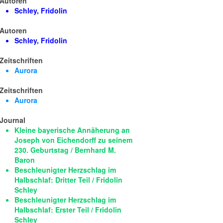
Autoren
Schley, Fridolin
Autoren
Schley, Fridolin
Zeitschriften
Aurora
Zeitschriften
Aurora
Journal
Kleine bayerische Annäherung an
Joseph von Eichendorff zu seinem
230. Geburtstag / Bernhard M.
Baron
Beschleunigter Herzschlag im
Halbschlaf: Dritter Teil / Fridolin
Schley
Beschleunigter Herzschlag im
Halbschlaf: Erster Teil / Fridolin
Schley