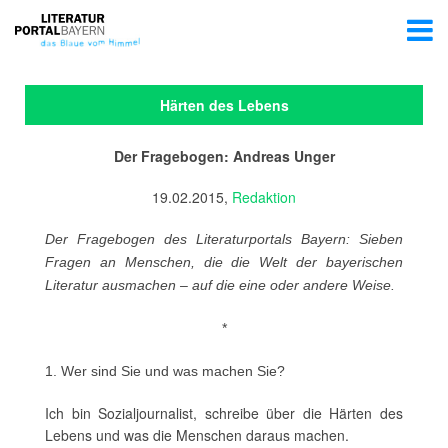
Härten des Lebens
Der Fragebogen: Andreas Unger
19.02.2015,
Redaktion
Der Fragebogen des Literaturportals Bayern: Sieben
Fragen an Menschen, die die Welt der bayerischen
Literatur ausmachen – auf die eine oder andere Weise.
*
1. Wer sind Sie und was machen Sie?
Ich bin Sozialjournalist, schreibe über die Härten des
Lebens und was die Menschen daraus machen.