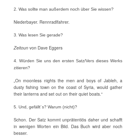
2. Was sollte man außerdem noch über Sie wissen?
Niederbayer. Rennradlfahrer.
3. Was lesen Sie gerade?
Zeitoun
von Dave Eggers
4. Würden Sie uns den ersten Satz/Vers dieses Werks
zitieren?
„On moonless nights the men and boys of Jableh, a
dusty fishing town on the coast of Syria, would gather
their lanterns and set out on their quiet boats.“
5. Und, gefällt´s? Warum (nicht)?
Schon. Der Satz kommt unprätentiös daher und schafft
in wenigen Worten ein Bild. Das Buch wird aber noch
besser.