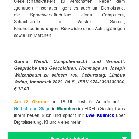
Gesellschaftskritikers zu verschaffen. Neben dem
„genauen Hinschauen“ geht es auch um Demokratie,
die Sprachverständnisse eines Computers,
Schachspiele im Western Saloon,
Kindheitserinnerungen, Rückblicke eines Achtzigjährigen
sowie um Märchen.
Gunna Wendt: Computermacht und Vernunft.
Gespräche und Geschichten. Hommage an Joseph
Weizenbaum zu seinem 100. Geburtstag. Limbus
Verlag, Innsbruck 2022, 88 S., ISBN 978-3990392324,
€ 12,00.
Am 12. Oktober
um 18 Uhr liest die Autorin bei
Hörbahn on Stage
in
München
im PIXEL (Gasteig) aus
ihrem neuen Buch und spricht mit
Uwe Kullnick
über
Digitalisierung, KI und vieles mehr.
Verwandte Inhalte