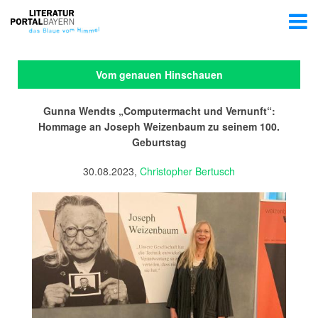
Vom genauen Hinschauen
Gunna Wendts „Computermacht und Vernunft“:
Hommage an Joseph Weizenbaum zu seinem 100.
Geburtstag
30.08.2023,
Christopher Bertusch