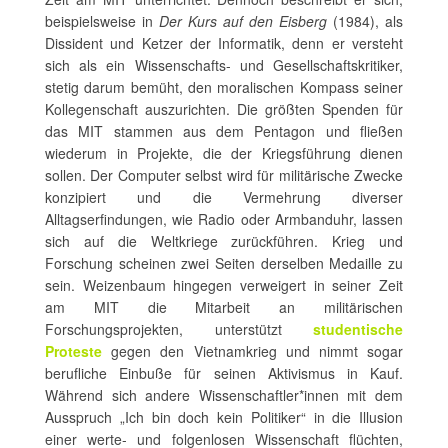
beispielsweise in
Der Kurs auf den Eisberg
(1984), als
Dissident und Ketzer der Informatik, denn er versteht
sich als ein Wissenschafts- und Gesellschaftskritiker,
stetig darum bemüht, den moralischen Kompass seiner
Kollegenschaft auszurichten. Die größten Spenden für
das MIT stammen aus dem Pentagon und fließen
wiederum in Projekte, die der Kriegsführung dienen
sollen. Der Computer selbst wird für militärische Zwecke
konzipiert und die Vermehrung diverser
Alltagserfindungen, wie Radio oder Armbanduhr, lassen
sich auf die Weltkriege zurückführen. Krieg und
Forschung scheinen zwei Seiten derselben Medaille zu
sein. Weizenbaum hingegen verweigert in seiner Zeit
am MIT die Mitarbeit an militärischen
Forschungsprojekten, unterstützt
studentische
Proteste
gegen den Vietnamkrieg und nimmt sogar
berufliche Einbuße für seinen Aktivismus in Kauf.
Während sich andere Wissenschaftler*innen mit dem
Ausspruch „Ich bin doch kein Politiker“ in die Illusion
einer werte- und folgenlosen Wissenschaft flüchten,