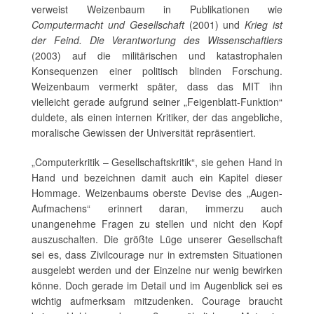
verweist Weizenbaum in Publikationen wie
Computermacht und Gesellschaft
(2001) und
Krieg ist
der Feind. Die Verantwortung des Wissenschaftlers
(2003) auf die militärischen und katastrophalen
Konsequenzen einer politisch blinden Forschung.
Weizenbaum vermerkt später, dass das MIT ihn
vielleicht gerade aufgrund seiner „Feigenblatt-Funktion“
duldete, als einen internen Kritiker, der das angebliche,
moralische Gewissen der Universität repräsentiert.
„Computerkritik – Gesellschaftskritik“, sie gehen Hand in
Hand und bezeichnen damit auch ein Kapitel dieser
Hommage. Weizenbaums oberste Devise des „Augen-
Aufmachens“ erinnert daran, immerzu auch
unangenehme Fragen zu stellen und nicht den Kopf
auszuschalten. Die größte Lüge unserer Gesellschaft
sei es, dass Zivilcourage nur in extremsten Situationen
ausgelebt werden und der Einzelne nur wenig bewirken
könne. Doch gerade im Detail und im Augenblick sei es
wichtig aufmerksam mitzudenken. Courage braucht