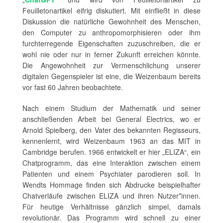
Feuilletonartikel eifrig diskutiert. Mit einfließt in diese
Diskussion die natürliche Gewohnheit des Menschen,
den Computer zu anthropomorphisieren oder ihm
furchterregende Eigenschaften zuzuschreiben, die er
wohl nie oder nur in ferner Zukunft erreichen könnte.
Die Angewohnheit zur Vermenschlichung unserer
digitalen Gegenspieler ist eine, die Weizenbaum bereits
vor fast 60 Jahren beobachtete.
Nach einem Studium der Mathematik und seiner
anschließenden Arbeit bei General Electrics, wo er
Arnold Spielberg, den Vater des bekannten Regisseurs,
kennenlernt, wird Weizenbaum 1963 an das MIT in
Cambridge berufen. 1966 entwickelt er hier „ELIZA“, ein
Chatprogramm, das eine Interaktion zwischen einem
Patienten und einem Psychiater parodieren soll. In
Wendts Hommage finden sich Abdrucke beispielhafter
Chatverläufe zwischen ELIZA und ihren Nutzer*innen.
Für heutige Verhältnisse gänzlich simpel, damals
revolutionär. Das Programm wird schnell zu einer