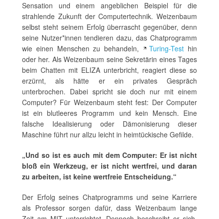
Sensation und einem angeblichen Beispiel für die
strahlende Zukunft der Computertechnik. Weizenbaum
selbst steht seinem Erfolg überrascht gegenüber, denn
seine Nutzer*innen tendieren dazu, das Chatprogramm
wie einen Menschen zu behandeln,
Turing-Test
hin
oder her. Als Weizenbaum seine Sekretärin eines Tages
beim Chatten mit ELIZA unterbricht, reagiert diese so
erzürnt, als hätte er ein privates Gespräch
unterbrochen. Dabei spricht sie doch nur mit einem
Computer? Für Weizenbaum steht fest: Der Computer
ist ein blutleeres Programm und kein Mensch. Eine
falsche Idealisierung oder Dämonisierung dieser
Maschine führt nur allzu leicht in heimtückische Gefilde.
„Und so ist es auch mit dem Computer: Er ist nicht
bloß ein Werkzeug, er ist nicht wertfrei, und daran
zu arbeiten, ist keine wertfreie Entscheidung.“
Der Erfolg seines Chatprogramms und seine Karriere
als Professor sorgen dafür, dass Weizenbaum lange
Zeit am MIT unterrichtet. Dennoch beschreibt er sich,