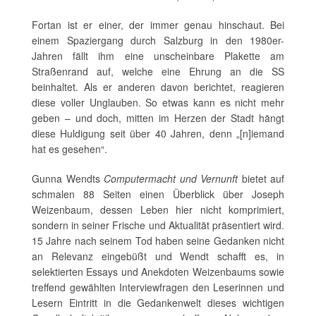
Fortan ist er einer, der immer genau hinschaut. Bei
einem Spaziergang durch Salzburg in den 1980er-
Jahren fällt ihm eine unscheinbare Plakette am
Straßenrand auf, welche eine Ehrung an die SS
beinhaltet. Als er anderen davon berichtet, reagieren
diese voller Unglauben. So etwas kann es nicht mehr
geben – und doch, mitten im Herzen der Stadt hängt
diese Huldigung seit über 40 Jahren, denn „[n]iemand
hat es gesehen“.
Gunna Wendts
Computermacht und Vernunft
bietet auf
schmalen 88 Seiten einen Überblick über Joseph
Weizenbaum, dessen Leben hier nicht komprimiert,
sondern in seiner Frische und Aktualität präsentiert wird.
15 Jahre nach seinem Tod haben seine Gedanken nicht
an Relevanz eingebüßt und Wendt schafft es, in
selektierten Essays und Anekdoten Weizenbaums sowie
treffend gewählten Interviewfragen den Leserinnen und
Lesern Eintritt in die Gedankenwelt dieses wichtigen