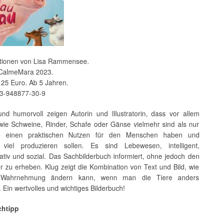
rationen von Lisa Rammensee.
: CalmeMara 2023.
 25 Euro. Ab 5 Jahren.
3-948877-30-9
und humorvoll zeigen Autorin und Illustratorin, dass vor allem
 wie Schweine, Rinder, Schafe oder Gänse vielmehr sind als nur
ie einen praktischen Nutzen für den Menschen haben und
 viel produzieren sollen. Es sind Lebewesen, intelligent,
tiv und sozial. Das Sachbilderbuch informiert, ohne jedoch den
r zu erheben. Klug zeigt die Kombination von Text und Bild, wie
 Wahrnehmung ändern kann, wenn man die Tiere anders
. Ein wertvolles und wichtiges Bilderbuch!
chtipp