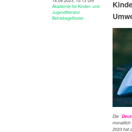
14.08.2023, 10:13 Uhr
Kinde
Akademie für Kinder- und
Jugendliteratur
Umwel
Betriebsgeflüster
Die
Deut
monatlich
2023 hat d