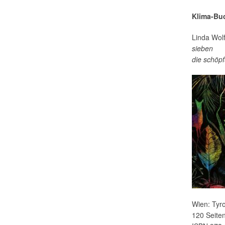
Klima-Bu
Linda Wolf
sieben
die schöp
Wien: Tyro
120 Seiten