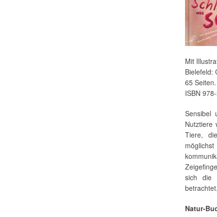
Mit Illust
Bielefeld
65 Seiten.
ISBN 978-
Sensibel 
Nutztiere
Tiere, d
möglichst
kommunika
Zeigefinge
sich die
betrachtet
Natur-Bu