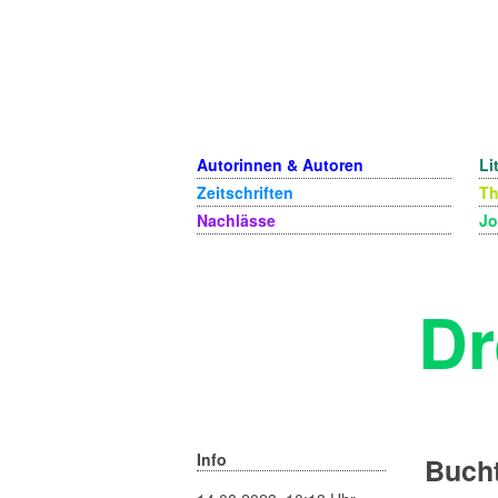
Autorinnen & Autoren
Li
Zeitschriften
T
Nachlässe
Jo
Dr
Info
Bucht