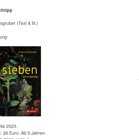
chtipp
sgruber (Text & Ill.)
fung
lia 2023.
. 26 Euro. Ab 5 Jahren.