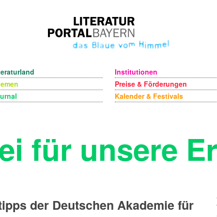
teraturland
Institutionen
hemen
Preise & Förderungen
urnal
Kalender & Festivals
ei für unsere E
ipps der Deutschen Akademie für