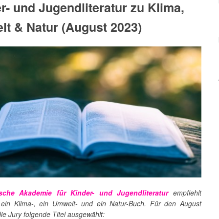
r- und Jugendliteratur zu Klima,
t & Natur (August 2023)
sche Akademie für Kinder- und Jugendliteratur
empfiehlt
 ein Klima-, ein Umwelt- und ein Natur-Buch. Für den August
ie Jury folgende Titel ausgewählt: