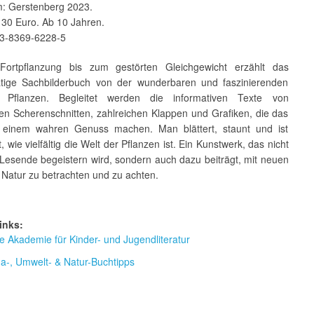
m: Gerstenberg 2023.
 30 Euro. Ab 10 Jahren.
3-8369-6228-5
Fortpflanzung bis zum gestörten Gleichgewicht erzählt das
tige Sachbilderbuch von der wunderbaren und faszinierenden
 Pflanzen. Begleitet werden die informativen Texte von
hen Scherenschnitten, zahlreichen Klappen und Grafiken, die das
 einem wahren Genuss machen. Man blättert, staunt und ist
, wie vielfältig die Welt der Pflanzen ist. Ein Kunstwerk, das nicht
 Lesende begeistern wird, sondern auch dazu beiträgt, mit neuen
 Natur zu betrachten und zu achten.
inks:
 Akademie für Kinder- und Jugendliteratur
ma-, Umwelt- & Natur-Buchtipps