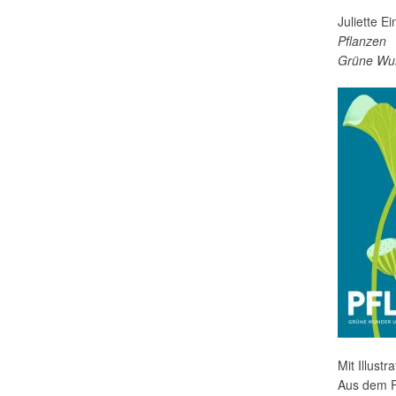
Juliette E
Pflanzen
Grüne Wun
Mit Illust
Aus dem F