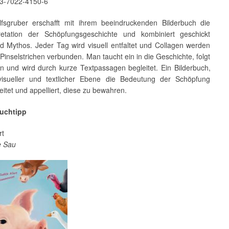
3-7022-4150-6
fsgruber erschafft mit ihrem beeindruckenden Bilderbuch die
retation der Schöpfungsgeschichte und kombiniert geschickt
d Mythos. Jeder Tag wird visuell entfaltet und Collagen werden
 Pinselstrichen verbunden. Man taucht ein in die Geschichte, folgt
rn und wird durch kurze Textpassagen begleitet. Ein Bilderbuch,
isueller und textlicher Ebene die Bedeutung der Schöpfung
itet und appelliert, diese zu bewahren.
uchtipp
rt
e Sau