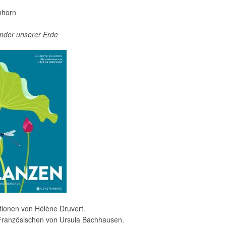
inhorn
der unserer Erde
rationen von Hélène Druvert.
ranzösischen von Ursula Bachhausen.