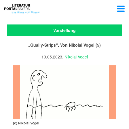
Vorstellung
„Qually-Strips“. Von Nikolai Vogel (5)
19.05.2023,
Nikolai Vogel
(c) Nikolai Vogel