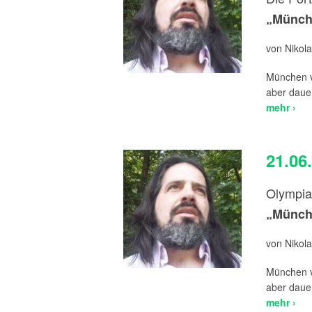
„Münche
von Nikola
München ve
aber dauer
mehr ›
21.06
Olympia
„Münche
von Nikola
München ve
aber dauer
mehr ›