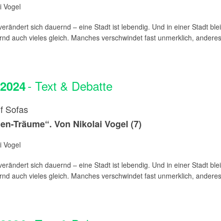
i Vogel
rändert sich dauernd – eine Stadt ist lebendig. Und in einer Stadt blei
nd auch vieles gleich. Manches verschwindet fast unmerklich, anderes i
- Text & Debatte
.2024
f Sofas
n-Träume“. Von Nikolai Vogel (7)
i Vogel
rändert sich dauernd – eine Stadt ist lebendig. Und in einer Stadt blei
nd auch vieles gleich. Manches verschwindet fast unmerklich, anderes i