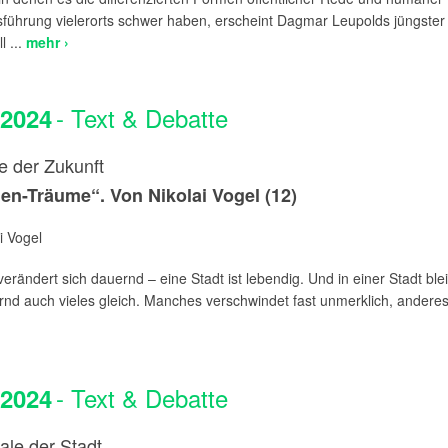
führung vielerorts schwer haben, erscheint Dagmar Leupolds jüngster 
 ...
mehr ›
- Text & Debatte
.2024
 der Zukunft
n-Träume“. Von Nikolai Vogel (12)
i Vogel
rändert sich dauernd – eine Stadt ist lebendig. Und in einer Stadt blei
nd auch vieles gleich. Manches verschwindet fast unmerklich, anderes i
- Text & Debatte
.2024
ale der Stadt