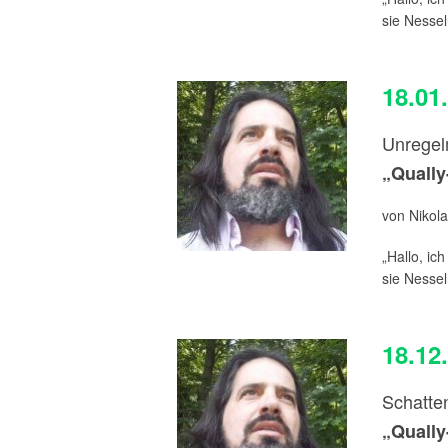
sie Nessel
18.01
Unregel
„Qually
von Nikola
„Hallo, ich
sie Nessel
18.12
Schatte
„Qually