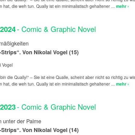
n hat, die weh tun. Qually ist ein minimalistisch gehaltener ...
mehr ›
- Comic & Graphic Novel
.2024
mäßigkeiten
-Strips“. Von Nikolai Vogel (15)
i Vogel
 bin die Qually!“ – Sie ist eine Qualle, scheint aber nicht so richtig zu w
n hat, die weh tun. Qually ist ein minimalistisch gehaltener ...
mehr ›
- Comic & Graphic Novel
.2023
n unter der Palme
-Strips“. Von Nikolai Vogel (14)