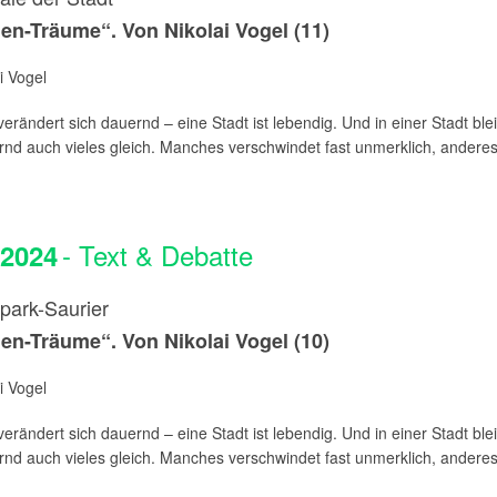
n-Träume“. Von Nikolai Vogel (11)
i Vogel
rändert sich dauernd – eine Stadt ist lebendig. Und in einer Stadt blei
nd auch vieles gleich. Manches verschwindet fast unmerklich, anderes i
- Text & Debatte
.2024
park-Saurier
n-Träume“. Von Nikolai Vogel (10)
i Vogel
rändert sich dauernd – eine Stadt ist lebendig. Und in einer Stadt blei
nd auch vieles gleich. Manches verschwindet fast unmerklich, anderes i