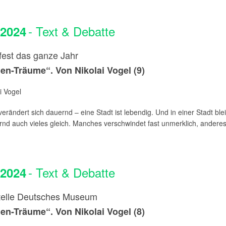
- Text & Debatte
.2024
fest das ganze Jahr
n-Träume“. Von Nikolai Vogel (9)
i Vogel
rändert sich dauernd – eine Stadt ist lebendig. Und in einer Stadt blei
nd auch vieles gleich. Manches verschwindet fast unmerklich, anderes i
- Text & Debatte
.2024
elle Deutsches Museum
n-Träume“. Von Nikolai Vogel (8)