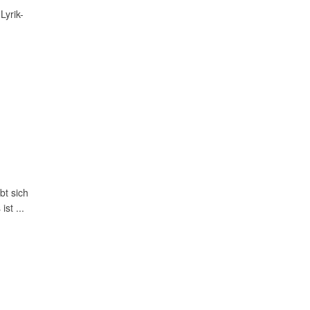
Lyrik-
bt sich
st ...