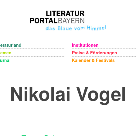
teraturland
Institutionen
hemen
Preise & Förderungen
urnal
Kalender & Festivals
Nikolai Vogel