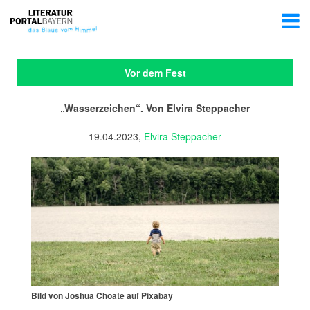
Vor dem Fest
„Wasserzeichen“. Von Elvira Steppacher
19.04.2023,
Elvira Steppacher
Bild von Joshua Choate auf Pixabay