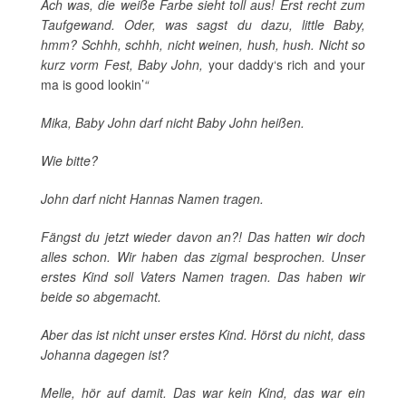
Ach was, die weiße Farbe sieht toll aus! Erst recht zum
Taufgewand. Oder, was sagst du dazu, little Baby,
hmm? Schhh, schhh, nicht weinen, hush, hush. Nicht so
kurz vorm Fest, Baby John,
your daddy‘s rich and your
ma is good lookin’
“
Mika, Baby John darf nicht Baby John heißen.
Wie bitte?
John darf nicht Hannas Namen tragen.
Fängst du jetzt wieder davon an?! Das hatten wir doch
alles schon. Wir haben das zigmal besprochen. Unser
erstes Kind soll Vaters Namen tragen. Das haben wir
beide so abgemacht.
Aber das ist nicht unser erstes Kind. Hörst du nicht, dass
Johanna dagegen ist?
Melle, hör auf damit. Das war kein Kind, das war ein