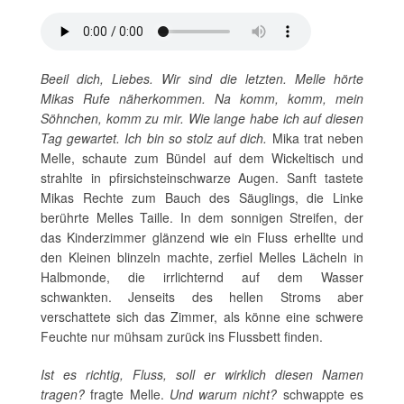
Beeil dich, Liebes. Wir sind die letzten. Melle hörte
Mikas Rufe näherkommen. Na komm, komm, mein
Söhnchen, komm zu mir. Wie lange habe ich auf diesen
Tag gewartet. Ich bin so stolz auf dich.
Mika trat neben
Melle, schaute zum Bündel auf dem Wickeltisch und
strahlte in pfirsichsteinschwarze Augen. Sanft tastete
Mikas Rechte zum Bauch des Säuglings, die Linke
berührte Melles Taille. In dem sonnigen Streifen, der
das Kinderzimmer glänzend wie ein Fluss erhellte und
den Kleinen blinzeln machte, zerfiel Melles Lächeln in
Halbmonde, die irrlichternd auf dem Wasser
schwankten. Jenseits des hellen Stroms aber
verschattete sich das Zimmer, als könne eine schwere
Feuchte nur mühsam zurück ins Flussbett finden.
Ist es richtig, Fluss, soll er wirklich diesen Namen
tragen?
fragte Melle.
Und warum nicht?
schwappte es