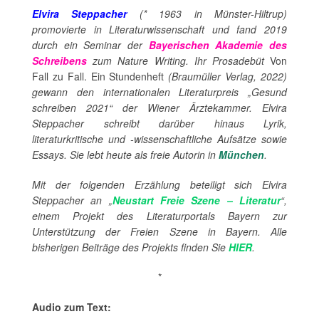
Elvira Steppacher
(* 1963 in Münster-Hiltrup)
promovierte in Literaturwissenschaft und fand 2019
durch ein Seminar der
Bayerischen Akademie des
Schreibens
zum Nature Writing. Ihr Prosadebüt
Von
Fall zu Fall. Ein Stundenheft
(Braumüller Verlag, 2022)
gewann den internationalen Literaturpreis „Gesund
schreiben 2021“ der Wiener Ärztekammer. Elvira
Steppacher schreibt darüber hinaus Lyrik,
literaturkritische und -wissenschaftliche Aufsätze sowie
Essays. Sie lebt heute als freie Autorin in
München
.
Mit der folgenden Erzählung beteiligt sich Elvira
Steppacher an „
Neustart Freie Szene – Literatur
“,
einem Projekt des Literaturportals Bayern zur
Unterstützung der Freien Szene in Bayern. Alle
bisherigen Beiträge des Projekts finden Sie
HIER
.
*
Audio zum Text: