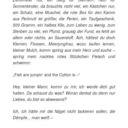
Sonnenkinder, da brauchts nicht viel, ein Kästchen nur,
ein Schatz, eine Muschel, die rote Box für den Kamm
aus Perlmutt ist größer, die Perlen, ein Taufgeschenk,
500 Gramm, ein halbes Kilo, zum Leben zu wenig, zum
Sterben zu viel, ein Pfund, grausig der Fund, es fehlt an
allem oder nichts, an Sauerstoff. Ach, hättest du doch
Kiemen, Flossen, Meerjungfrau, wozu laufen lernen,
kleiner Mulch, komm spring aus mein Herz und suche –
spring mein nacktes rotes Stückchen Fleisch und
schwimm:
„Fish are jumpin‘ and the Cotton is –“
Hey, kleiner Mann, komm zu mir, ich werde dich gut
halten. Da schaust du was? Woran denkst du denn nur
Liebes, du bist so abwesend?
Ich, ich hätte mir die Nägel nicht lackieren sollen, die
Dämpfe... man weiß –