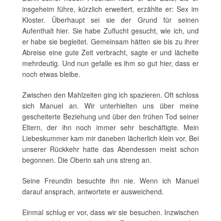
insgeheim führe, kürzlich erweitert, erzählte er: Sex im
Kloster. Überhaupt sei sie der Grund für seinen
Aufenthalt hier. Sie habe Zuflucht gesucht, wie ich, und
er habe sie begleitet. Gemeinsam hätten sie bis zu ihrer
Abreise eine gute Zeit verbracht, sagte er und lächelte
mehrdeutig. Und nun gefalle es ihm so gut hier, dass er
noch etwas bleibe.
Zwischen den Mahlzeiten ging ich spazieren. Oft schloss
sich Manuel an. Wir unterhielten uns über meine
gescheiterte Beziehung und über den frühen Tod seiner
Eltern, der ihn noch immer sehr beschäftigte. Mein
Liebeskummer kam mir daneben lächerlich klein vor. Bei
unserer Rückkehr hatte das Abendessen meist schon
begonnen. Die Oberin sah uns streng an.
Seine Freundin besuchte ihn nie. Wenn ich Manuel
darauf ansprach, antwortete er ausweichend.
Einmal schlug er vor, dass wir sie besuchen. Inzwischen