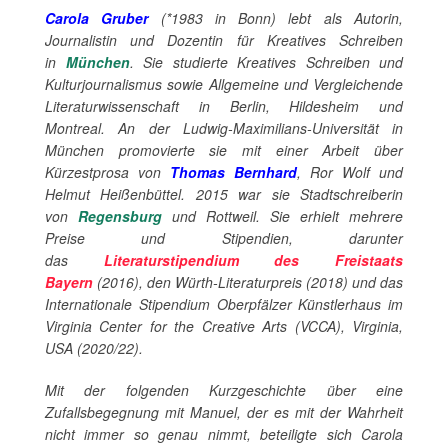
Carola Gruber
(*1983 in Bonn) lebt als Autorin,
Journalistin und Dozentin für Kreatives Schreiben
in
München
. Sie studierte Kreatives Schreiben und
Kulturjournalismus sowie Allgemeine und Vergleichende
Literaturwissenschaft in Berlin, Hildesheim und
Montreal. An der Ludwig-Maximilians-Universität in
München promovierte sie mit einer Arbeit über
Kürzestprosa von
Thomas Bernhard
, Ror Wolf und
Helmut Heißenbüttel. 2015 war sie Stadtschreiberin
von
Regensburg
und Rottweil. Sie erhielt mehrere
Preise und Stipendien, darunter
das
Literaturstipendium des Freistaats
Bayern
(2016), den Würth-Literaturpreis (2018) und das
Internationale Stipendium Oberpfälzer Künstlerhaus im
Virginia Center for the Creative Arts (VCCA), Virginia,
USA (2020/22).
Mit der folgenden Kurzgeschichte über eine
Zufallsbegegnung mit Manuel, der es mit der Wahrheit
nicht immer so genau nimmt, beteiligte sich Carola