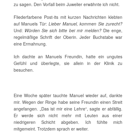
zu sagen. Den Vorfall beim Juwelier erwähnte ich nicht.
Fliederfarbene Post-its mit kurzen Nachrichten klebten
auf Manuels Tür:
Lieber Manuel, kommen Sie zurecht?
Und:
Würden Sie sich bitte bei mir melden?
Die enge,
regelmäßige Schrift der Oberin. Jeder Buchstabe war
eine Ermahnung.
Ich dachte an Manuels Freundin, hatte ein ungutes
Gefühl und überlegte, sie allein in der Klinik zu
besuchen.
Eine Woche später tauchte Manuel wieder auf, dankte
mir. Wegen der Ringe habe seine Freundin einen Streit
angefangen. „Das ist mir eine Lehre“, sagte er abfällig.
Er werde sich nicht mehr mit Leuten aus einer
niedrigeren Schicht abgeben. Ich fühlte mich
mitgemeint. Trotzdem sprach er weiter.