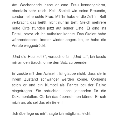
Am Wochenende habe er eine Frau kennengelernt,
ebenfalls sehr reich. Kein Skelett wie seine Freundin,
sondern eine echte Frau. Mit ihr habe er die Zeit im Bett
verbracht, das heißt, nicht nur im Bett. Gleich mehrere
neue Orte stünden jetzt auf seiner Liste. Er ging ins
Detail, bevor ich ihn aufhalten konnte. Das Skelett habe
währenddessen immer wieder angerufen, er habe die
Anrufe weggedrückt.
„Und die Hochzeit?“, versuchte ich. „Und …“, ich fasste
mir an den Bauch, ohne den Satz zu beenden.
Er zuckte mit den Achseln. Er glaube nicht, dass sie in
ihrem Zustand schwanger werden könne. Übrigens
seien er und ein Kumpel als Fahrer bei der Rallye
eingetragen. Sie bräuchten noch jemanden für die
Dokumentation. Ob ich das übernehmen könne. Er sah
mich an, als sei das ein Befehl.
„Ich überlege es mir“, sagte ich möglichst leicht.