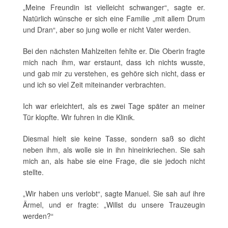
„Meine Freundin ist vielleicht schwanger“, sagte er.
Natürlich wünsche er sich eine Familie „mit allem Drum
und Dran“, aber so jung wolle er nicht Vater werden.
Bei den nächsten Mahlzeiten fehlte er. Die Oberin fragte
mich nach ihm, war erstaunt, dass ich nichts wusste,
und gab mir zu verstehen, es gehöre sich nicht, dass er
und ich so viel Zeit miteinander verbrachten.
Ich war erleichtert, als es zwei Tage später an meiner
Tür klopfte. Wir fuhren in die Klinik.
Diesmal hielt sie keine Tasse, sondern saß so dicht
neben ihm, als wolle sie in ihn hineinkriechen. Sie sah
mich an, als habe sie eine Frage, die sie jedoch nicht
stellte.
„Wir haben uns verlobt“, sagte Manuel. Sie sah auf ihre
Ärmel, und er fragte: „Willst du unsere Trauzeugin
werden?“