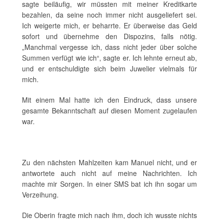
sagte beiläufig, wir müssten mit meiner Kreditkarte
bezahlen, da seine noch immer nicht ausgeliefert sei.
Ich weigerte mich, er beharrte. Er überweise das Geld
sofort und übernehme den Dispozins, falls nötig.
„Manchmal vergesse ich, dass nicht jeder über solche
Summen verfügt wie ich“, sagte er. Ich lehnte erneut ab,
und er entschuldigte sich beim Juwelier vielmals für
mich.
Mit einem Mal hatte ich den Eindruck, dass unsere
gesamte Bekanntschaft auf diesen Moment zugelaufen
war.
Zu den nächsten Mahlzeiten kam Manuel nicht, und er
antwortete auch nicht auf meine Nachrichten. Ich
machte mir Sorgen. In einer SMS bat ich ihn sogar um
Verzeihung.
Die Oberin fragte mich nach ihm, doch ich wusste nichts