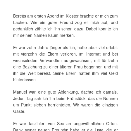
Bereits am ersten Abend im Kloster brachte er mich zum
Lachen. Wie ein guter Freund zog er mich auf, und
gedanklich zählte ich ihn schon dazu. Dabei konnte ich
mir seinen Namen kaum merken.
Er war zehn Jahre jünger als ich, hatte aber viel erlebt:
mit vierzehn die Eltern verloren, im Internat und bei
wechselnden Verwandten aufgewachsen, mit fünfzehn
eine Beziehung zu einer älteren Frau begonnen und mit
ihr die Welt bereist. Seine Eltern hatten ihm viel Geld
hinterlassen.
Manuel war eine gute Ablenkung, dachte ich damals.
Jeden Tag sah ich ihn beim Frühstück, das die Nonnen
um Punkt sieben herrichteten. Wir waren die einzigen
Gäste.
Er war fasziniert von Sex an ungewöhnlichen Orten.
Dank seiner neuen Freundin habe er die Liste, die er