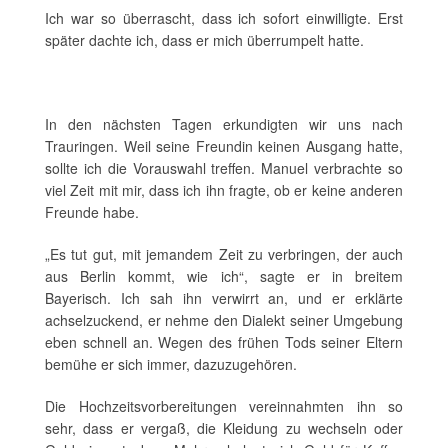
Ich war so überrascht, dass ich sofort einwilligte. Erst
später dachte ich, dass er mich überrumpelt hatte.
In den nächsten Tagen erkundigten wir uns nach
Trauringen. Weil seine Freundin keinen Ausgang hatte,
sollte ich die Vorauswahl treffen. Manuel verbrachte so
viel Zeit mit mir, dass ich ihn fragte, ob er keine anderen
Freunde habe.
„Es tut gut, mit jemandem Zeit zu verbringen, der auch
aus Berlin kommt, wie ich“, sagte er in breitem
Bayerisch. Ich sah ihn verwirrt an, und er erklärte
achselzuckend, er nehme den Dialekt seiner Umgebung
eben schnell an. Wegen des frühen Tods seiner Eltern
bemühe er sich immer, dazuzugehören.
Die Hochzeitsvorbereitungen vereinnahmten ihn so
sehr, dass er vergaß, die Kleidung zu wechseln oder