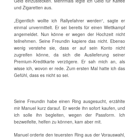
Geld einzustecken. Mehrmals legte ich Geld für Kaffee
und Zigaretten aus.
„Eigentlich wollte ich Rallyefahrer werden“, sagte er
einmal unvermittelt. Er sei bereits für einen Wettkampf
angemeldet. Nun könne er wegen der Hochzeit nicht
teilnehmen. Seine Freundin kapiere das nicht. Ebenso
wenig verstehe sie, dass er auf sein Konto nicht
zugreifen könne, da sich die Auslieferung seiner
Premium-Kreditkarte verzögere. Er sah mich an, als
wisse ich, wovon er rede. Zum ersten Mal hatte ich das
Gefühl, dass es nicht so sei.
Seine Freundin habe einen Ring ausgesucht, erzählte
mir Manuel kurz darauf. Er werde ihn sofort kaufen, und
ich solle ihn begleiten, wegen der Passform. Ich
bezweifelte, helfen zu können, kam aber mit.
Manuel orderte den teuersten Ring aus der Vorauswahl,