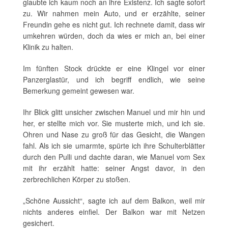
glaubte ich kaum noch an ihre Existenz. Ich sagte sofort
zu. Wir nahmen mein Auto, und er erzählte, seiner
Freundin gehe es nicht gut. Ich rechnete damit, dass wir
umkehren würden, doch da wies er mich an, bei einer
Klinik zu halten.
Im fünften Stock drückte er eine Klingel vor einer
Panzerglastür, und ich begriff endlich, wie seine
Bemerkung gemeint gewesen war.
Ihr Blick glitt unsicher zwischen Manuel und mir hin und
her, er stellte mich vor. Sie musterte mich, und ich sie.
Ohren und Nase zu groß für das Gesicht, die Wangen
fahl. Als ich sie umarmte, spürte ich ihre Schulterblätter
durch den Pulli und dachte daran, wie Manuel vom Sex
mit ihr erzählt hatte: seiner Angst davor, in den
zerbrechlichen Körper zu stoßen.
„Schöne Aussicht“, sagte ich auf dem Balkon, weil mir
nichts anderes einfiel. Der Balkon war mit Netzen
gesichert.