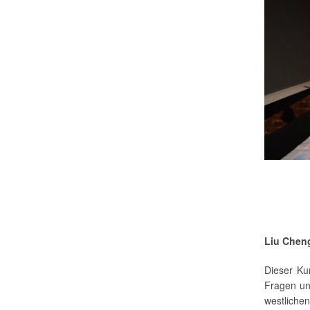
Liu Chen
Dieser Ku
Fragen und
westliche