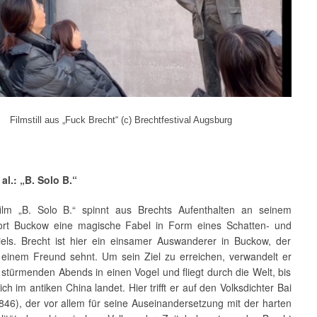
Filmstill aus „Fuck Brecht“ (c) Brechtfestival Augsburg
 al.: „B. Solo B.“
ilm „B. Solo B.“ spinnt aus Brechts Aufenthalten an seinem
rt Buckow eine magische Fabel in Form eines Schatten- und
els. Brecht ist hier ein einsamer Auswanderer in Buckow, der
 einem Freund sehnt. Um sein Ziel zu erreichen, verwandelt er
 stürmenden Abends in einen Vogel und fliegt durch die Welt, bis
lich im antiken China landet. Hier trifft er auf den Volksdichter Bai
846), der vor allem für seine Auseinandersetzung mit der harten