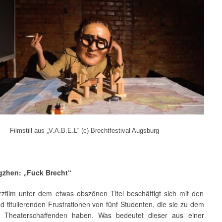
Filmstill aus „V.A.B.E.L“ (c) Brechtfestival Augsburg
gzhen: „Fuck Brecht“
rzfilm unter dem etwas obszönen Titel beschäftigt sich mit den
 titulierenden Frustrationen von fünf Studenten, die sie zu dem
n Theaterschaffenden haben. Was bedeutet dieser aus einer