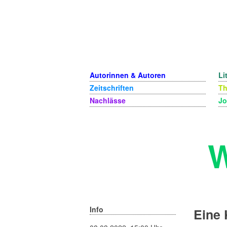
Autorinnen & Autoren
Li
Zeitschriften
T
Nachlässe
Jo
W
Info
Eine 