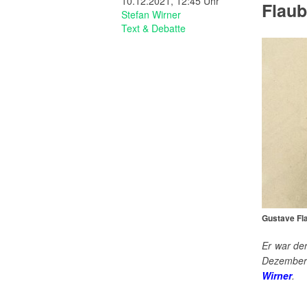
10.12.2021, 12:45 Uhr
Flaub
Stefan Wirner
Text & Debatte
Gustave Fla
Er war de
Dezember
Wirner
.