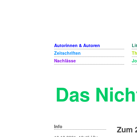
Autorinnen & Autoren
Li
Zeitschriften
T
Nachlässe
Jo
Das Nich
Info
Zum 2