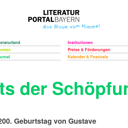
teraturland
Institutionen
hemen
Preise & Förderungen
urnal
Kalender & Festivals
ts der Schöpfu
00. Geburtstag von Gustave