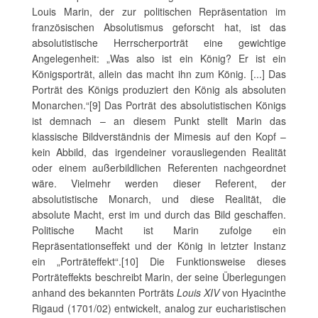
Louis Marin, der zur politischen Repräsentation im
französischen Absolutismus geforscht hat, ist das
absolutistische Herrscherporträt eine gewichtige
Angelegenheit: „Was also ist ein König? Er ist ein
Königsporträt, allein das macht ihn zum König. [...] Das
Porträt des Königs produziert den König als absoluten
Monarchen.“[9] Das Porträt des absolutistischen Königs
ist demnach – an diesem Punkt stellt Marin das
klassische Bildverständnis der Mimesis auf den Kopf –
kein Abbild, das irgendeiner vorausliegenden Realität
oder einem außerbildlichen Referenten nachgeordnet
wäre. Vielmehr werden dieser Referent, der
absolutistische Monarch, und diese Realität, die
absolute Macht, erst im und durch das Bild geschaffen.
Politische Macht ist Marin zufolge ein
Repräsentationseffekt und der König in letzter Instanz
ein „Porträteffekt“.[10] Die Funktionsweise dieses
Porträteffekts beschreibt Marin, der seine Überlegungen
anhand des bekannten Porträts
Louis XIV
von Hyacinthe
Rigaud (1701/02) entwickelt, analog zur eucharistischen