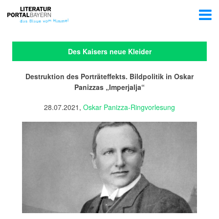
Des Kaisers neue Kleider
Destruktion des Porträteffekts. Bildpolitik in Oskar
Panizzas „Imperjalja“
28.07.2021,
Oskar Panizza-Ringvorlesung