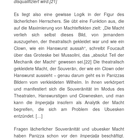
disqualifiziert wird.[21]
Es liegt also eine gewisse Logik in der Figur des
lächerlichen Herrschers. Sie übt eine Funktion aus, die
auf die Maximierung von Machteffekten zielt: „Die Macht
verlieh sich selbst dieses Bild, von jemandem
auszugehen, der theatralisch gekleidet war und wie ein
Clown, wie ein Hanswurst aussah“, schreibt Foucault
über das Groteske bei Mussolini, das „absolut Teil der
Mechanik der Macht“ gewesen sei.[22] Die theatralisch
gekleidete Macht, der Souverän, der wie ein Clown oder
Hanswurst aussieht – genau darum geht es in Panizzas
Bildern vom verkleideten Wilhelm. In ihnen verkörpert
und manifestiert sich die Souveränität im Modus des
Theatralen, Hanswurstigen und Clownesken, und man
kann die
Imperjalja
insofern als Analytik der Macht
begreifen, die sich am Problem des Ubuesken
entzündet. […]
Fragen lächerlicher Souveränität und ubuesker Macht
haben Panizza schon vor den
Imperjalja
beschäftigt.