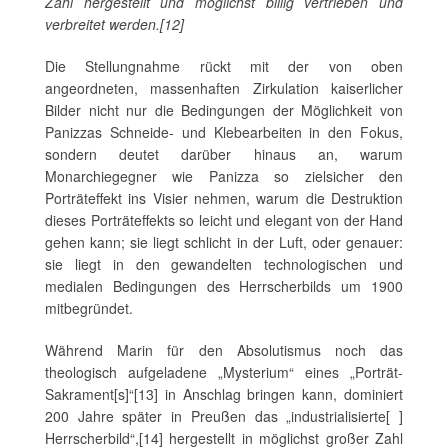
Zahl hergestellt und möglichst billig vertrieben und
verbreitet werden.[12]
Die Stellungnahme rückt mit der von oben
angeordneten, massenhaften Zirkulation kaiserlicher
Bilder nicht nur die Bedingungen der Möglichkeit von
Panizzas Schneide- und Klebearbeiten in den Fokus,
sondern deutet darüber hinaus an, warum
Monarchiegegner wie Panizza so zielsicher den
Porträteffekt ins Visier nehmen, warum die Destruktion
dieses Porträteffekts so leicht und elegant von der Hand
gehen kann; sie liegt schlicht in der Luft, oder genauer:
sie liegt in den gewandelten technologischen und
medialen Bedingungen des Herrscherbilds um 1900
mitbegründet.
Während Marin für den Absolutismus noch das
theologisch aufgeladene „Mysterium“ eines „Porträt-
Sakrament[s]“[13] in Anschlag bringen kann, dominiert
200 Jahre später in Preußen das „industrialisierte[ ]
Herrscherbild“,[14] hergestellt in möglichst großer Zahl