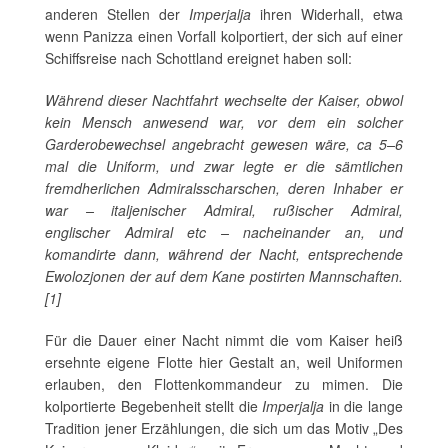
anderen Stellen der
Imperjalja
ihren Widerhall, etwa
wenn Panizza einen Vorfall kolportiert, der sich auf einer
Schiffsreise nach Schottland ereignet haben soll:
Während dieser Nachtfahrt wechselte der Kaiser, obwol
kein Mensch anwesend war, vor dem ein solcher
Garderobewechsel angebracht gewesen wäre, ca 5–6
mal die Uniform, und zwar legte er die sämtlichen
fremdherlichen Admiralsscharschen, deren Inhaber er
war – italjenischer Admiral, rußischer Admiral,
englischer Admiral etc – nacheinander an, und
komandirte dann, während der Nacht, entsprechende
Ewolozjonen der auf dem Kane postirten Mannschaften.
[1]
Für die Dauer einer Nacht nimmt die vom Kaiser heiß
ersehnte eigene Flotte hier Gestalt an, weil Uniformen
erlauben, den Flottenkommandeur zu mimen. Die
kolportierte Begebenheit stellt die
Imperjalja
in die lange
Tradition jener Erzählungen, die sich um das Motiv „Des