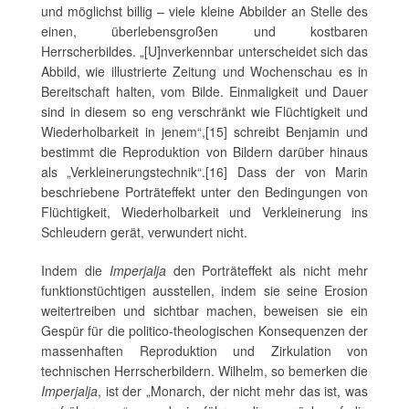
und möglichst billig – viele kleine Abbilder an Stelle des
einen, überlebensgroßen und kostbaren
Herrscherbildes. „[U]nverkennbar unterscheidet sich das
Abbild, wie illustrierte Zeitung und Wochenschau es in
Bereitschaft halten, vom Bilde. Einmaligkeit und Dauer
sind in diesem so eng verschränkt wie Flüchtigkeit und
Wiederholbarkeit in jenem“,[15] schreibt Benjamin und
bestimmt die Reproduktion von Bildern darüber hinaus
als „Verkleinerungstechnik“.[16] Dass der von Marin
beschriebene Porträteffekt unter den Bedingungen von
Flüchtigkeit, Wiederholbarkeit und Verkleinerung ins
Schleudern gerät, verwundert nicht.
Indem die
Imperjalja
den Porträteffekt als nicht mehr
funktionstüchtigen ausstellen, indem sie seine Erosion
weitertreiben und sichtbar machen, beweisen sie ein
Gespür für die politico-theologischen Konsequenzen der
massenhaften Reproduktion und Zirkulation von
technischen Herrscherbildern. Wilhelm, so bemerken die
Imperjalja
, ist der „Monarch, der nicht mehr das ist, was