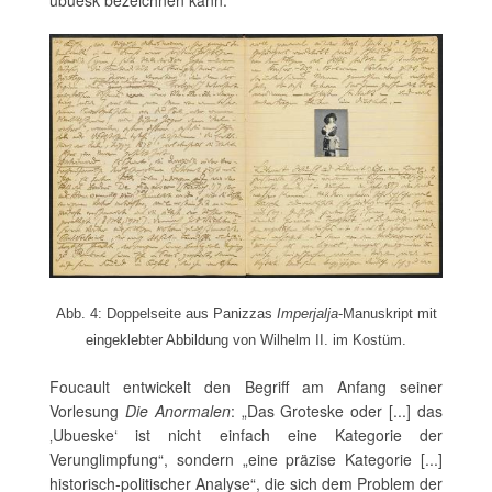
ubuesk bezeichnen kann.
Abb. 4: Doppelseite aus Panizzas
Imperjalja
-Manuskript mit
eingeklebter Abbildung von Wilhelm II. im Kostüm.
Foucault entwickelt den Begriff am Anfang seiner
Vorlesung
Die Anormalen
: „Das Groteske oder [...] das
‚Ubueske‘ ist nicht einfach eine Kategorie der
Verunglimpfung“, sondern „eine präzise Kategorie [...]
historisch-politischer Analyse“, die sich dem Problem der