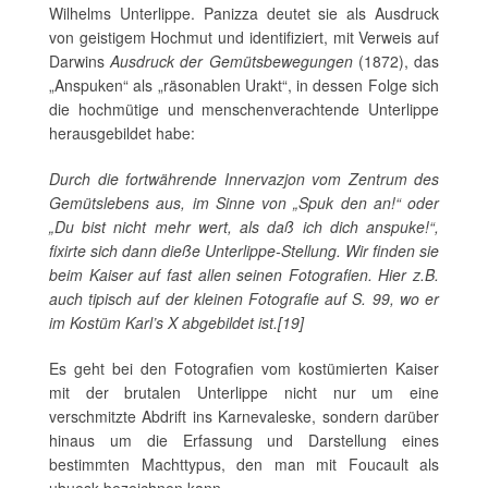
Wilhelms Unterlippe. Panizza deutet sie als Ausdruck
von geistigem Hochmut und identifiziert, mit Verweis auf
Darwins
Ausdruck der Gemütsbewegungen
(1872), das
„Anspuken“ als „räsonablen Urakt“, in dessen Folge sich
die hochmütige und menschenverachtende Unterlippe
herausgebildet habe:
Durch die fortwährende Innervazjon vom Zentrum des
Gemütslebens aus, im Sinne von „Spuk den an!“ oder
„Du bist nicht mehr wert, als daß ich dich anspuke!“,
fixirte sich dann dieße Unterlippe-Stellung. Wir finden sie
beim Kaiser auf fast allen seinen Fotografien. Hier z.B.
auch tipisch auf der kleinen Fotografie auf S. 99, wo er
im Kostüm Karl’s X abgebildet ist.[19]
Es geht bei den Fotografien vom kostümierten Kaiser
mit der brutalen Unterlippe nicht nur um eine
verschmitzte Abdrift ins Karnevaleske, sondern darüber
hinaus um die Erfassung und Darstellung eines
bestimmten Machttypus, den man mit Foucault als