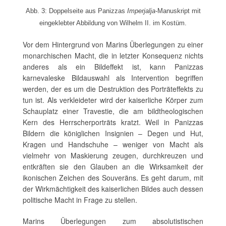
Abb. 3: Doppelseite aus Panizzas
Imperjalja
-Manuskript mit
eingeklebter Abbildung von Wilhelm II. im Kostüm.
Vor dem Hintergrund von Marins Überlegungen zu einer
monarchischen Macht, die in letzter Konsequenz nichts
anderes als ein Bildeffekt ist, kann Panizzas
karnevaleske Bildauswahl als Intervention begriffen
werden, der es um die Destruktion des Porträteffekts zu
tun ist. Als verkleideter wird der kaiserliche Körper zum
Schauplatz einer Travestie, die am bildtheologischen
Kern des Herrscherporträts kratzt. Weil in Panizzas
Bildern die königlichen Insignien – Degen und Hut,
Kragen und Handschuhe – weniger von Macht als
vielmehr von Maskierung zeugen, durchkreuzen und
entkräften sie den Glauben an die Wirksamkeit der
ikonischen Zeichen des Souveräns. Es geht darum, mit
der Wirkmächtigkeit des kaiserlichen Bildes auch dessen
politische Macht in Frage zu stellen.
Marins Überlegungen zum absolutistischen