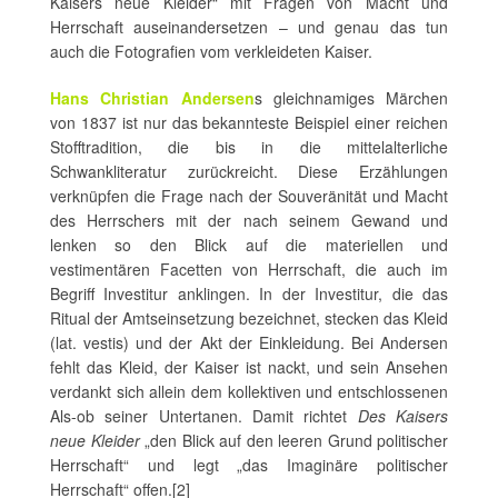
Kaisers neue Kleider“ mit Fragen von Macht und
Herrschaft auseinandersetzen – und genau das tun
auch die Fotografien vom verkleideten Kaiser.
Hans Christian Andersen
s gleichnamiges Märchen
von 1837 ist nur das bekannteste Beispiel einer reichen
Stofftradition, die bis in die mittelalterliche
Schwankliteratur zurückreicht. Diese Erzählungen
verknüpfen die Frage nach der Souveränität und Macht
des Herrschers mit der nach seinem Gewand und
lenken so den Blick auf die materiellen und
vestimentären Facetten von Herrschaft, die auch im
Begriff Investitur anklingen. In der Investitur, die das
Ritual der Amtseinsetzung bezeichnet, stecken das Kleid
(lat. vestis) und der Akt der Einkleidung. Bei Andersen
fehlt das Kleid, der Kaiser ist nackt, und sein Ansehen
verdankt sich allein dem kollektiven und entschlossenen
Als-ob seiner Untertanen. Damit richtet
Des Kaisers
neue Kleider
„den Blick auf den leeren Grund politischer
Herrschaft“ und legt „das Imaginäre politischer
Herrschaft“ offen.[2]