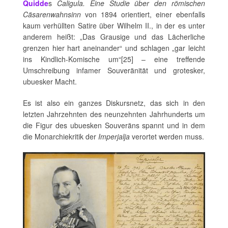
Quidde
s
Caligula. Eine Studie über den römischen
Cäsarenwahnsinn
von 1894 orientiert, einer ebenfalls
kaum verhüllten Satire über Wilhelm II., in der es unter
anderem heißt: „Das Grausige und das Lächerliche
grenzen hier hart aneinander“ und schlagen „gar leicht
ins Kindlich-Komische um“[25] – eine treffende
Umschreibung infamer Souveränität und grotesker,
ubuesker Macht.
Es ist also ein ganzes Diskursnetz, das sich in den
letzten Jahrzehnten des neunzehnten Jahrhunderts um
die Figur des ubuesken Souveräns spannt und in dem
die Monarchiekritik der
Imperjalja
verortet werden muss.