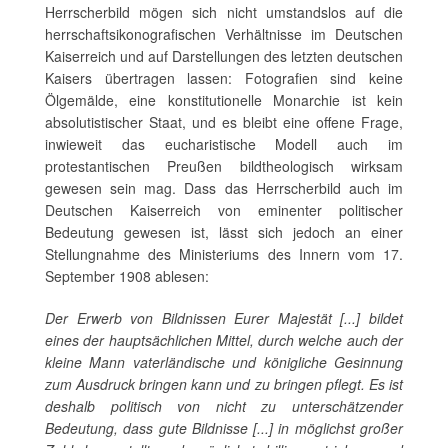
Herrscherbild mögen sich nicht umstandslos auf die
herrschaftsikonografischen Verhältnisse im Deutschen
Kaiserreich und auf Darstellungen des letzten deutschen
Kaisers übertragen lassen: Fotografien sind keine
Ölgemälde, eine konstitutionelle Monarchie ist kein
absolutistischer Staat, und es bleibt eine offene Frage,
inwieweit das eucharistische Modell auch im
protestantischen Preußen bildtheologisch wirksam
gewesen sein mag. Dass das Herrscherbild auch im
Deutschen Kaiserreich von eminenter politischer
Bedeutung gewesen ist, lässt sich jedoch an einer
Stellungnahme des Ministeriums des Innern vom 17.
September 1908 ablesen:
Der Erwerb von Bildnissen Eurer Majestät [...] bildet
eines der hauptsächlichen Mittel, durch welche auch der
kleine Mann vaterländische und königliche Gesinnung
zum Ausdruck bringen kann und zu bringen pflegt. Es ist
deshalb politisch von nicht zu unterschätzender
Bedeutung, dass gute Bildnisse [...] in möglichst großer