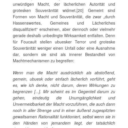
unwürdigen Macht, der lächerlichen Autorität und
grotesken Souveränität widmet.[20] Gemeint sind
Formen von Macht und Souveränität, die zwar „durch
Hassenswertes, Gemeines und Lächerliches
disqualifiziert“ erscheinen, aber dennoch oder vielmehr
gerade deshalb unbedingte Wirksamkeit entfalten. Denn
für Foucault stellen ubuesker Terror und groteske
Souveränität weniger einen Unfall oder eine Ausnahme
dar, sondern sie sind als innerer Bestandteil von
Machtmechanismen zu begreifen:
Wenn man die Macht ausdrücklich als abstoßend,
gemein, ubuesk oder einfach lächerlich vorführt, geht
es, wie ich denke, nicht darum, deren Wirkungen zu
begrenzen [...]. Mir scheint es im Gegenteil darum zu
gehen, eindeutig die Unumgänglichkeit und
Unvermeidbarkeit der Macht vorzuführen, die auch dann
noch in aller Strenge und in einer äußerst zugespitzten
gewaltsamen Rationalität funktioniert, selbst wenn sie in
den Händen von jemandem liegt, der tatsächlich