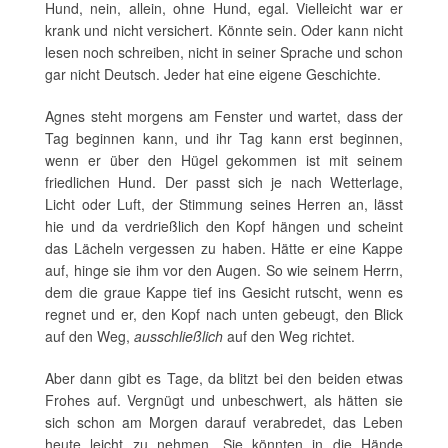
Hund, nein, allein, ohne Hund, egal. Vielleicht war er
krank und nicht versichert. Könnte sein. Oder kann nicht
lesen noch schreiben, nicht in seiner Sprache und schon
gar nicht Deutsch. Jeder hat eine eigene Geschichte.
Agnes steht morgens am Fenster und wartet, dass der
Tag beginnen kann, und ihr Tag kann erst beginnen,
wenn er über den Hügel gekommen ist mit seinem
friedlichen Hund. Der passt sich je nach Wetterlage,
Licht oder Luft, der Stimmung seines Herren an, lässt
hie und da verdrießlich den Kopf hängen und scheint
das Lächeln vergessen zu haben. Hätte er eine Kappe
auf, hinge sie ihm vor den Augen. So wie seinem Herrn,
dem die graue Kappe tief ins Gesicht rutscht, wenn es
regnet und er, den Kopf nach unten gebeugt, den Blick
auf den Weg,
ausschließlich
auf den Weg richtet.
Aber dann gibt es Tage, da blitzt bei den beiden etwas
Frohes auf. Vergnügt und unbeschwert, als hätten sie
sich schon am Morgen darauf verabredet, das Leben
heute leicht zu nehmen. Sie könnten in die Hände