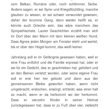
vom Balkan, Rumäne oder, noch schlimmer, Serbe.
Andere sagen, er sei Syrer und Kriegsflüchtling, manche
glauben zu wissen, er sei schwer verwundet gewesen,
daher der krumme Gang, dann wieder heißt es, er
könnte auch Grieche sein, das wäre manchem das
Sympathischste. Lauter Geschichten erzählt man sich
im Dorf über den Mann mit dem kleinen weißen Hund.
Dass Agnes jeden Morgen am Fenster steht und wartet,
bis er über den Hügel kommt, das weiß keiner.
Jahrelang soll er im Gefängnis gesessen haben, weil er
eine Frau entführt und die Familie erpresst hat, oder er
sei für ein Gedicht, das er geschrieben hat, gefoltert und
an den Beinen verletzt worden, oder seine eigene Frau
soll er erst hier her gelockt und dann aus der
gemeinsamen Bleibe geworfen haben, wenn nicht
umgebracht, erstochen, erwürgt, ertränkt, was einer halt
so macht, wenn er da herkommt wo der herkommt.
Dass er vierzehn Kinder in seiner Heimat
zurückgelassen hat, dass er zu Fuß über vier, vielleicht