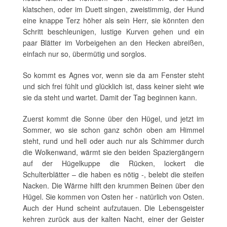
klatschen, oder im Duett singen, zweistimmig, der Hund
eine knappe Terz höher als sein Herr, sie könnten den
Schritt beschleunigen, lustige Kurven gehen und ein
paar Blätter im Vorbeigehen an den Hecken abreißen,
einfach nur so, übermütig und sorglos.
So kommt es Agnes vor, wenn sie da am Fenster steht
und sich frei fühlt und glücklich ist, dass keiner sieht wie
sie da steht und wartet. Damit der Tag beginnen kann.
Zuerst kommt die Sonne über den Hügel, und jetzt im
Sommer, wo sie schon ganz schön oben am Himmel
steht, rund und hell oder auch nur als Schimmer durch
die Wolkenwand, wärmt sie den beiden Spaziergängern
auf der Hügelkuppe die Rücken, lockert die
Schulterblätter – die haben es nötig -, belebt die steifen
Nacken. Die Wärme hilft den krummen Beinen über den
Hügel. Sie kommen von Osten her - natürlich von Osten.
Auch der Hund scheint aufzutauen. Die Lebensgeister
kehren zurück aus der kalten Nacht, einer der Geister