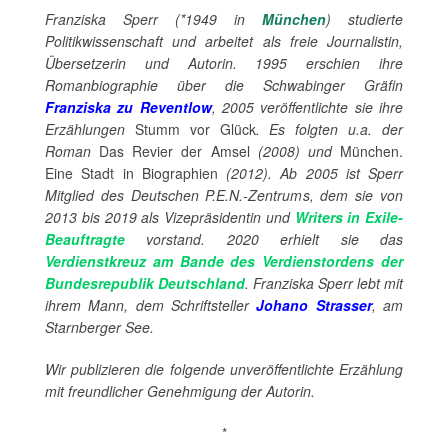
Franziska Sperr (*1949 in
München
) studierte
Politikwissenschaft und arbeitet als freie Journalistin,
Übersetzerin und Autorin. 1995 erschien ihre
Romanbiographie über die Schwabinger Gräfin
Franziska zu Reventlow
, 2005 veröffentlichte sie ihre
Erzählungen
Stumm vor Glück
. Es folgten u.a. der
Roman
Das Revier der Amsel
(2008) und
München.
Eine Stadt in Biographien
(2012). Ab 2005 ist Sperr
Mitglied des Deutschen P.E.N.-Zentrums, dem sie von
2013 bis 2019 als Vizepräsidentin und
Writers in Exile-
Beauftragte
vorstand. 2020 erhielt sie das
Verdienstkreuz am Bande des Verdienstordens der
Bundesrepublik Deutschland
. Franziska Sperr lebt mit
ihrem Mann, dem Schriftsteller
Johano Strasser
, am
Starnberger See.
Wir publizieren die folgende unveröffentlichte Erzählung
mit freundlicher Genehmigung der Autorin.
*