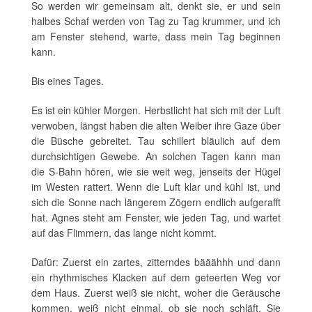
So werden wir gemeinsam alt, denkt sie, er und sein
halbes Schaf werden von Tag zu Tag krummer, und ich
am Fenster stehend, warte, dass mein Tag beginnen
kann.
Bis eines Tages.
Es ist ein kühler Morgen. Herbstlicht hat sich mit der Luft
verwoben, längst haben die alten Weiber ihre Gaze über
die Büsche gebreitet. Tau schillert bläulich auf dem
durchsichtigen Gewebe. An solchen Tagen kann man
die S-Bahn hören, wie sie weit weg, jenseits der Hügel
im Westen rattert. Wenn die Luft klar und kühl ist, und
sich die Sonne nach längerem Zögern endlich aufgerafft
hat. Agnes steht am Fenster, wie jeden Tag, und wartet
auf das Flimmern, das lange nicht kommt.
Dafür: Zuerst ein zartes, zitterndes bääähhh und dann
ein rhythmisches Klacken auf dem geteerten Weg vor
dem Haus. Zuerst weiß sie nicht, woher die Geräusche
kommen, weiß nicht einmal, ob sie noch schläft. Sie