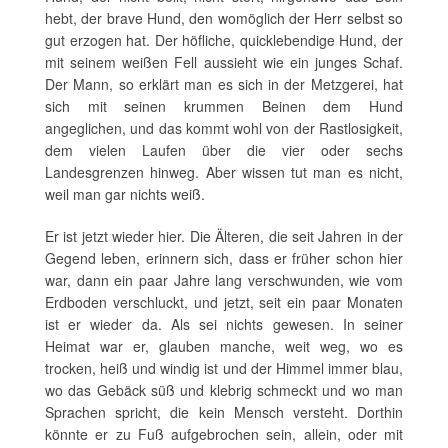
hebt, der brave Hund, den womöglich der Herr selbst so
gut erzogen hat. Der höfliche, quicklebendige Hund, der
mit seinem weißen Fell aussieht wie ein junges Schaf.
Der Mann, so erklärt man es sich in der Metzgerei, hat
sich mit seinen krummen Beinen dem Hund
angeglichen, und das kommt wohl von der Rastlosigkeit,
dem vielen Laufen über die vier oder sechs
Landesgrenzen hinweg. Aber wissen tut man es nicht,
weil man gar nichts weiß.
Er ist jetzt wieder hier. Die Älteren, die seit Jahren in der
Gegend leben, erinnern sich, dass er früher schon hier
war, dann ein paar Jahre lang verschwunden, wie vom
Erdboden verschluckt, und jetzt, seit ein paar Monaten
ist er wieder da. Als sei nichts gewesen. In seiner
Heimat war er, glauben manche, weit weg, wo es
trocken, heiß und windig ist und der Himmel immer blau,
wo das Gebäck süß und klebrig schmeckt und wo man
Sprachen spricht, die kein Mensch versteht. Dorthin
könnte er zu Fuß aufgebrochen sein, allein, oder mit