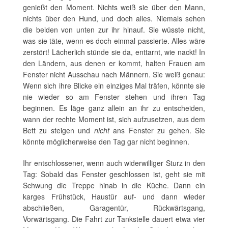
genießt den Moment. Nichts weiß sie über den Mann,
nichts über den Hund, und doch alles. Niemals sehen
die beiden von unten zur ihr hinauf. Sie wüsste nicht,
was sie täte, wenn es doch einmal passierte. Alles wäre
zerstört! Lächerlich stünde sie da, enttarnt, wie nackt! In
den Ländern, aus denen er kommt, halten Frauen am
Fenster nicht Ausschau nach Männern. Sie weiß genau:
Wenn sich ihre Blicke ein einziges Mal träfen, könnte sie
nie wieder so am Fenster stehen und ihren Tag
beginnen. Es läge ganz allein an ihr zu entscheiden,
wann der rechte Moment ist, sich aufzusetzen, aus dem
Bett zu steigen und
nicht
ans Fenster zu gehen. Sie
könnte möglicherweise den Tag gar nicht beginnen.
Ihr entschlossener, wenn auch widerwilliger Sturz in den
Tag: Sobald das Fenster geschlossen ist, geht sie mit
Schwung die Treppe hinab in die Küche. Dann ein
karges Frühstück, Haustür auf- und dann wieder
abschließen, Garagentür, Rückwärtsgang,
Vorwärtsgang. Die Fahrt zur Tankstelle dauert etwa vier