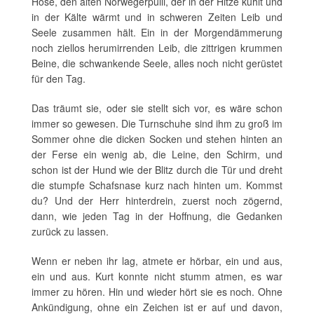
Hose, den alten Norwegerpulli, der in der Hitze kühlt und
in der Kälte wärmt und in schweren Zeiten Leib und
Seele zusammen hält. Ein in der Morgendämmerung
noch ziellos herumirrenden Leib, die zittrigen krummen
Beine, die schwankende Seele, alles noch nicht gerüstet
für den Tag.
Das träumt sie, oder sie stellt sich vor, es wäre schon
immer so gewesen. Die Turnschuhe sind ihm zu groß im
Sommer ohne die dicken Socken und stehen hinten an
der Ferse ein wenig ab, die Leine, den Schirm, und
schon ist der Hund wie der Blitz durch die Tür und dreht
die stumpfe Schafsnase kurz nach hinten um. Kommst
du? Und der Herr hinterdrein, zuerst noch zögernd,
dann, wie jeden Tag in der Hoffnung, die Gedanken
zurück zu lassen.
Wenn er neben ihr lag, atmete er hörbar, ein und aus,
ein und aus. Kurt konnte nicht stumm atmen, es war
immer zu hören. Hin und wieder hört sie es noch. Ohne
Ankündigung, ohne ein Zeichen ist er auf und davon,