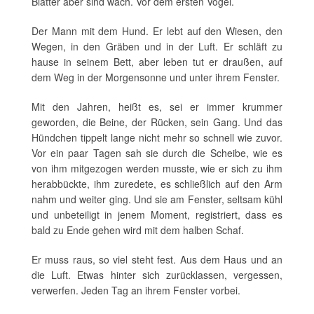
Blätter aber sind wach. Vor dem ersten Vogel.
Der Mann mit dem Hund. Er lebt auf den Wiesen, den
Wegen, in den Gräben und in der Luft. Er schläft zu
hause in seinem Bett, aber leben tut er draußen, auf
dem Weg in der Morgensonne und unter ihrem Fenster.
Mit den Jahren, heißt es, sei er immer krummer
geworden, die Beine, der Rücken, sein Gang. Und das
Hündchen tippelt lange nicht mehr so schnell wie zuvor.
Vor ein paar Tagen sah sie durch die Scheibe, wie es
von ihm mitgezogen werden musste, wie er sich zu ihm
herabbückte, ihm zuredete, es schließlich auf den Arm
nahm und weiter ging. Und sie am Fenster, seltsam kühl
und unbeteiligt in jenem Moment, registriert, dass es
bald zu Ende gehen wird mit dem halben Schaf.
Er muss raus, so viel steht fest. Aus dem Haus und an
die Luft. Etwas hinter sich zurücklassen, vergessen,
verwerfen. Jeden Tag an ihrem Fenster vorbei.