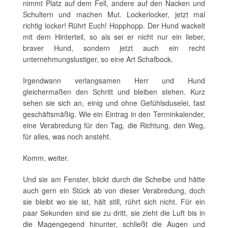
nimmt Platz auf dem Fell, andere auf den Nacken und
Schultern und machen Mut. Lockerlocker, jetzt mal
richtig locker! Rührt Euch! Hopphopp. Der Hund wackelt
mit dem Hinterteil, so als sei er nicht nur ein lieber,
braver Hund, sondern jetzt auch ein recht
unternehmungslustiger, so eine Art Schafbock.
Irgendwann verlangsamen Herr und Hund
gleichermaßen den Schritt und bleiben stehen. Kurz
sehen sie sich an, einig und ohne Gefühlsduselei, fast
geschäftsmäßig. Wie ein Eintrag in den Terminkalender,
eine Verabredung für den Tag, die Richtung, den Weg,
für alles, was noch ansteht.
Komm, weiter.
Und sie am Fenster, blickt durch die Scheibe und hätte
auch gern ein Stück ab von dieser Verabredung, doch
sie bleibt wo sie ist, hält still, rührt sich nicht. Für ein
paar Sekunden sind sie zu dritt, sie zieht die Luft bis in
die Magengegend hinunter, schließt die Augen und