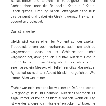
Schlafzimmer und streicht im Vorbeigehen mit der
flachen Hand über die Bettdecke, Kante auf Kante.
Falten glätten, Ordnung halten.
Zwanghaft
hatte Kurt
das genannt und dabei ein Gesicht gemacht zwischen
besorgt und belustigt.
Das ist lange her.
Gleich wird Agnes einen für Moment auf der zweiten
Treppenstufe von oben verharren, auch, um sich zu
vergewissern, dass sie im Schlafzimmer nichts
vergessen hat, dann geht sie hinunter. Auf dem Tisch in
der Küche steht, zuverlässig wie immer, alles bereit:
eine Tasse, ein Messer, ein Teller, ein Glas Marmelade.
Agnes hat es noch am Abend für sich hergerichtet. Wie
immer. Alles wie immer.
Früher war nicht immer alles wie immer. Dafür hat schon
Kurt gesorgt. Kurt, ihr Ehemann, Kurt der Lebemann. Er
sagte immer, er könne es nicht aushalten, wenn ein Tag
ist wie der andere, da müsste er ersticken. Er brauchte