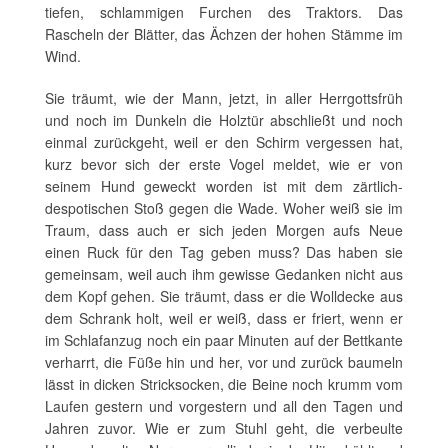
tiefen, schlammigen Furchen des Traktors. Das
Rascheln der Blätter, das Ächzen der hohen Stämme im
Wind.
Sie träumt, wie der Mann, jetzt, in aller Herrgottsfrüh
und noch im Dunkeln die Holztür abschließt und noch
einmal zurückgeht, weil er den Schirm vergessen hat,
kurz bevor sich der erste Vogel meldet, wie er von
seinem Hund geweckt worden ist mit dem zärtlich-
despotischen Stoß gegen die Wade. Woher weiß sie im
Traum, dass auch er sich jeden Morgen aufs Neue
einen Ruck für den Tag geben muss? Das haben sie
gemeinsam, weil auch ihm gewisse Gedanken nicht aus
dem Kopf gehen. Sie träumt, dass er die Wolldecke aus
dem Schrank holt, weil er weiß, dass er friert, wenn er
im Schlafanzug noch ein paar Minuten auf der Bettkante
verharrt, die Füße hin und her, vor und zurück baumeln
lässt in dicken Stricksocken, die Beine noch krumm vom
Laufen gestern und vorgestern und all den Tagen und
Jahren zuvor. Wie er zum Stuhl geht, die verbeulte