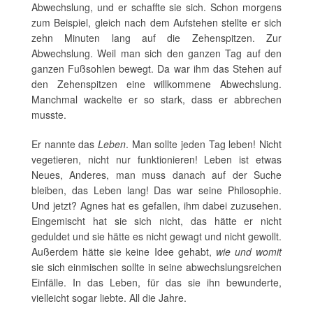
Abwechslung, und er schaffte sie sich. Schon morgens
zum Beispiel, gleich nach dem Aufstehen stellte er sich
zehn Minuten lang auf die Zehenspitzen. Zur
Abwechslung. Weil man sich den ganzen Tag auf den
ganzen Fußsohlen bewegt. Da war ihm das Stehen auf
den Zehenspitzen eine willkommene Abwechslung.
Manchmal wackelte er so stark, dass er abbrechen
musste.
Er nannte das
Leben
. Man sollte jeden Tag leben! Nicht
vegetieren, nicht nur funktionieren! Leben ist etwas
Neues, Anderes, man muss danach auf der Suche
bleiben, das Leben lang! Das war seine Philosophie.
Und jetzt? Agnes hat es gefallen, ihm dabei zuzusehen.
Eingemischt hat sie sich nicht, das hätte er nicht
geduldet und sie hätte es nicht gewagt und nicht gewollt.
Außerdem hätte sie keine Idee gehabt,
wie und womit
sie sich einmischen sollte in seine abwechslungsreichen
Einfälle. In das Leben, für das sie ihn bewunderte,
vielleicht sogar liebte. All die Jahre.