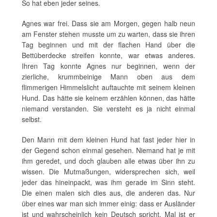
So hat eben jeder seines.
Agnes war frei. Dass sie am Morgen, gegen halb neun
am Fenster stehen musste um zu warten, dass sie ihren
Tag beginnen und mit der flachen Hand über die
Bettüberdecke streifen konnte, war etwas anderes.
Ihren Tag konnte Agnes nur beginnen, wenn der
zierliche, krummbeinige Mann oben aus dem
flimmerigen Himmelslicht auftauchte mit seinem kleinen
Hund. Das hätte sie keinem erzählen können, das hätte
niemand verstanden. Sie versteht es ja nicht einmal
selbst.
Den Mann mit dem kleinen Hund hat fast jeder hier in
der Gegend schon einmal gesehen. Niemand hat je mit
ihm geredet, und doch glauben alle etwas über ihn zu
wissen. Die Mutmaßungen, widersprechen sich, weil
jeder das hineinpackt, was ihm gerade im Sinn steht.
Die einen malen sich dies aus, die anderen das. Nur
über eines war man sich immer einig: dass er Ausländer
ist und wahrscheinlich kein Deutsch spricht. Mal ist er