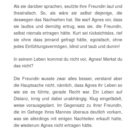
Als sie darüber sprachen, seufzte ihre Freundin laut und
theatralisch. So, als wäre
sie selbst
diejenige, die
deswegen das Nachsehen hat. Sie warf Agnes vor, dass
sie lautlos und demütig ertrug, was sie, die Freundin,
selbst niemals ertragen hätte. Kurt sei rücksichtslos, rief
sie ohne dass jemand gefragt hätte, egoistisch, ohne
jedes Einfühlungsvermögen, blind und taub und dumm!
In seinem Leben kommst du nicht vor, Agnes! Merkst du
das nicht?
Die Freundin wusste zwar alles besser, verstand aber
die Hauptsache nicht, nämlich, dass Agnes ihr Leben so
wie sie es führte, gerade Recht war. Ein Leben auf
Distanz, innig und dabei unabhängig. Klug eingefädelt,
weise vorausgeplant. Im Gegensatz zu ihrer Freundin,
die im Gehege ihres Mannes überaus deutlich vorkam,
was sie allerdings mit einigen Nachteilen erkauft hatte,
die wiederum Agnes nicht ertragen hätte.