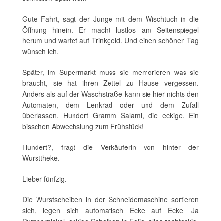
Gute Fahrt, sagt der Junge mit dem Wischtuch in die
Öffnung hinein. Er macht lustlos am Seitenspiegel
herum und wartet auf Trinkgeld. Und einen schönen Tag
wünsch ich.
Später, im Supermarkt muss sie memorieren was sie
braucht, sie hat ihren Zettel zu Hause vergessen.
Anders als auf der Waschstraße kann sie hier nichts den
Automaten, dem Lenkrad oder und dem Zufall
überlassen. Hundert Gramm Salami, die eckige. Ein
bisschen Abwechslung zum Frühstück!
Hundert?, fragt die Verkäuferin von hinter der
Wursttheke.
Lieber fünfzig.
Die Wurstscheiben in der Schneidemaschine sortieren
sich, legen sich automatisch Ecke auf Ecke. Ja