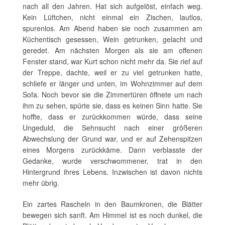
nach all den Jahren. Hat sich aufgelöst, einfach weg.
Kein Lüftchen, nicht einmal ein Zischen, lautlos,
spurenlos. Am Abend haben sie noch zusammen am
Küchentisch gesessen, Wein getrunken, gelacht und
geredet. Am nächsten Morgen als sie am offenen
Fenster stand, war Kurt schon nicht mehr da. Sie rief auf
der Treppe, dachte, weil er zu viel getrunken hatte,
schliefe er länger und unten, im Wohnzimmer auf dem
Sofa. Noch bevor sie die Zimmertüren öffnete um nach
ihm zu sehen, spürte sie, dass es keinen Sinn hatte. Sie
hoffte, dass er zurückkommen würde, dass seine
Ungeduld, die Sehnsucht nach einer größeren
Abwechslung der Grund war, und er auf Zehenspitzen
eines Morgens zurückkäme. Dann verblasste der
Gedanke, wurde verschwommener, trat in den
Hintergrund ihres Lebens. Inzwischen ist davon nichts
mehr übrig.
Ein zartes Rascheln in den Baumkronen, die Blätter
bewegen sich sanft. Am Himmel ist es noch dunkel, die