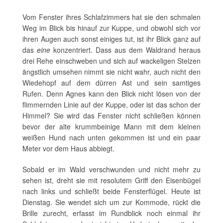
Vom Fenster ihres Schlafzimmers hat sie den schmalen
Weg im Blick bis hinauf zur Kuppe, und obwohl sich vor
ihren Augen auch sonst einiges tut, ist ihr Blick ganz auf
das
eine
konzentriert. Dass aus dem Waldrand heraus
drei Rehe einschweben und sich auf wackeligen Stelzen
ängstlich umsehen nimmt sie nicht wahr, auch nicht den
Wiedehopf auf dem dürren Ast und sein samtiges
Rufen. Denn Agnes kann den Blick nicht lösen von der
flimmernden Linie auf der Kuppe, oder ist das schon der
Himmel? Sie wird das Fenster nicht schließen können
bevor der alte krummbeinige Mann mit dem kleinen
weißen Hund nach unten gekommen ist und ein paar
Meter vor dem Haus abbiegt.
Sobald er im Wald verschwunden und nicht mehr zu
sehen ist, dreht sie mit resolutem Griff den Eisenbügel
nach links und schließt beide Fensterflügel. Heute ist
Dienstag. Sie wendet sich um zur Kommode, rückt die
Brille zurecht, erfasst im Rundblick noch einmal ihr