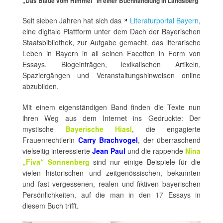
„Das Blaue vom Himmel“ in einer Buchhandlung in Landsberg
Seit sieben Jahren hat sich das
Literaturportal Bayern
,
eine digitale Plattform unter dem Dach der Bayerischen
Staatsbibliothek, zur Aufgabe gemacht, das literarische
Leben in Bayern in all seinen Facetten in Form von
Essays, Blogeinträgen, lexikalischen Artikeln,
Spaziergängen und Veranstaltungshinweisen online
abzubilden.
Mit einem eigenständigen Band finden die Texte nun
ihren Weg aus dem Internet ins Gedruckte: Der
mystische
Bayerische Hiasl
, die engagierte
Frauenrechtlerin
Carry Brachvogel
, der überraschend
vielseitig interessierte
Jean Paul
und die rappende
Nina
„Fiva“ Sonnenberg
sind nur einige Beispiele für die
vielen historischen und zeitgenössischen, bekannten
und fast vergessenen, realen und fiktiven bayerischen
Persönlichkeiten, auf die man in den 17 Essays in
diesem Buch trifft.