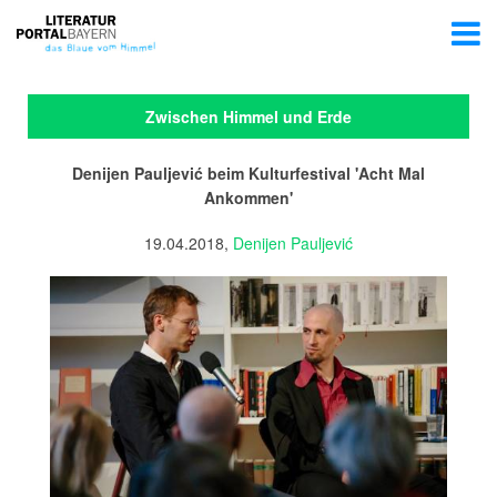
Zwischen Himmel und Erde
Denijen Pauljević beim Kulturfestival 'Acht Mal
Ankommen'
19.04.2018,
Denijen Pauljević