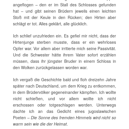
angeflogen – den er im Stall des Schlosses gefunden
hat – und gibt seinen Brüdern jeweils einen leichten
Stoß mit der Keule in den Rücken; den Hirten aber
schlägt er tot. Alles geklärt, alle glücklich.
Ich schlief unzufrieden ein. Es gefiel mir nicht, dass der
Hirtenjunge sterben musste, dass er ein wehrloses
Opfer war. Vor allem aber irritierte mich seine Passivität.
Und die Schwester hätte ihrem Vater sofort erzählen
müssen, dass ihr jüngster Bruder in einem Schloss in
den Wolken zurückgelassen worden war.
Ich vergaß die Geschichte bald und floh dreizehn Jahre
später nach Deutschland, um dem Krieg zu entkommen,
in dem Brüdervölker gegeneinander kämpften. Ich wollte
nicht schießen, und vor allem wollte ich nicht
erschossen oder totgeschlagen werden. Unterwegs
dachte ich an das Gedicht eines jugoslawischen
Poeten –
Die Sonne des fremden Himmels wird nicht so
warm sein wie die der Heimat
.