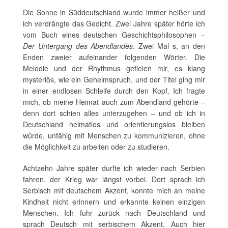
Die Sonne in Süddeutschland wurde immer heißer und
ich verdrängte das Gedicht. Zwei Jahre später hörte ich
vom Buch eines deutschen Geschichtsphilosophen –
Der Untergang des Abendlandes
. Zwei Mal s, an den
Enden zweier aufeinander folgenden Wörter. Die
Melodie und der Rhythmus gefielen mir, es klang
mysteriös, wie ein Geheimspruch, und der Titel ging mir
in einer endlosen Schleife durch den Kopf. Ich fragte
mich, ob meine Heimat auch zum Abendland gehörte –
denn dort schien alles unterzugehen – und ob ich in
Deutschland heimatlos und orientierungslos bleiben
würde, unfähig mit Menschen zu kommunizieren, ohne
die Möglichkeit zu arbeiten oder zu studieren.
Achtzehn Jahre später durfte ich wieder nach Serbien
fahren, der Krieg war längst vorbei. Dort sprach ich
Serbisch mit deutschem Akzent, konnte mich an meine
Kindheit nicht erinnern und erkannte keinen einzigen
Menschen. Ich fuhr zurück nach Deutschland und
sprach Deutsch mit serbischem Akzent. Auch hier