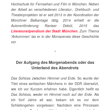
Hochschule für Fernsehen und Film in München. Neben
der Arbeit an verschiedenen Literatur-, Drehbuch- und
Theaterprojekten ist er seit 2013 in der Koordination der
Münchner Balkantage tätig. 2014 erhielt er die
Autorenförderung Raniser Debüt
, 2015 das
Literaturstipendium der Stadt München
. Zum Thema
'Ankommen' las er in der Monacensia diese Geschichte
vor.
*
Der Aufgang des Morgenabends oder das
Unterland des Abendrots
Das Schloss zwischen Himmel und Erde
. So wurde der
Titel eines serbischen Märchens in der DDR übersetzt,
wie ich vor Kurzem erfahren habe. Eigentlich heißt es
Das Schloss, weder im Himmel noch auf der Erde
. Als
ich fünf Jahre alt war, bekam ich es vor dem
Schlafengehen vorgelesen: Nachdem eine Prinzessin