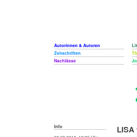
Autorinnen & Autoren
Li
Zeitschriften
T
Nachlässe
Jo
Info
LISA 