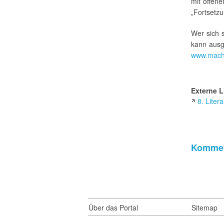
mit offen
„Fortsetzu
Wer sich 
kann ausg
www.mach
Externe L
8. Lite
Kommen
Über das Portal
Sitemap