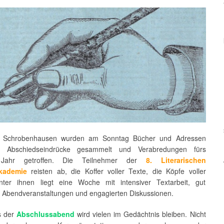
in Schrobenhausen wurden am Sonntag Bücher und Adressen
t, Abschiedseindrücke gesammelt und Verabredungen fürs
 Jahr getroffen. Die Teilnehmer der
8. Literarischen
kademie
reisten ab, die Koffer voller Texte, die Köpfe voller
nter ihnen liegt eine Woche mit intensiver Textarbeit, gut
 Abendveranstaltungen und engagierten Diskussionen.
s der
Abschlussabend
wird vielen im Gedächtnis bleiben. Nicht