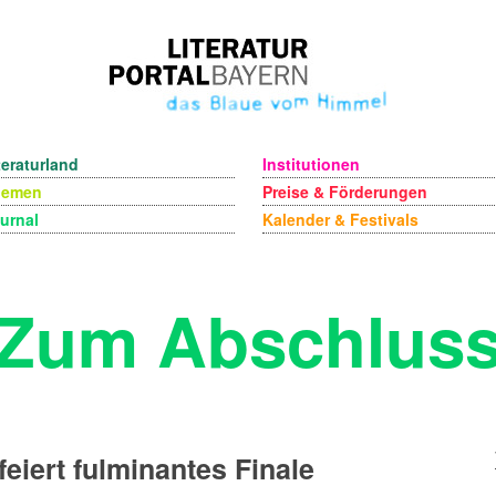
teraturland
Institutionen
hemen
Preise & Förderungen
urnal
Kalender & Festivals
Zum Abschlus
feiert fulminantes Finale