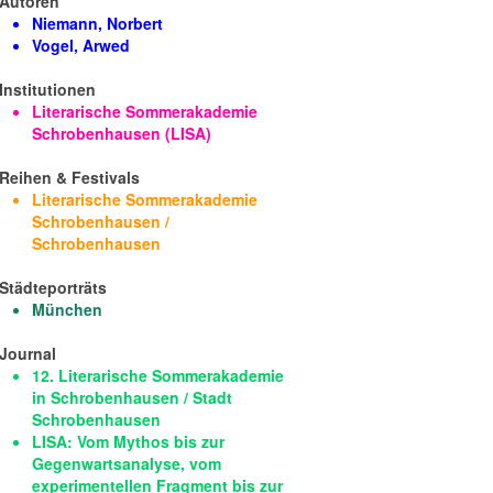
Autoren
Niemann, Norbert
Vogel, Arwed
Institutionen
Literarische Sommerakademie
Schrobenhausen (LISA)
Reihen & Festivals
Literarische Sommerakademie
Schrobenhausen /
Schrobenhausen
Städteporträts
München
Journal
12. Literarische Sommerakademie
in Schrobenhausen / Stadt
Schrobenhausen
LISA: Vom Mythos bis zur
Gegenwartsanalyse, vom
experimentellen Fragment bis zur