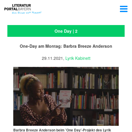
One Day | 2
One-Day am Montag: Barbra Breeze Anderson
29.11.2021,
Lyrik Kabinett
Barbra Breeze Anderson beim 'One Day'-Projekt des Lyrik