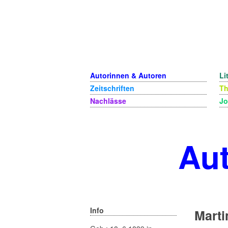
Autorinnen & Autoren
Li
Zeitschriften
T
Nachlässe
Jo
Aut
Info
Marti