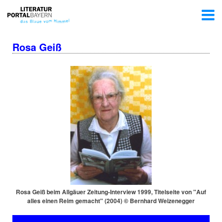
Rosa Geiß
Rosa Geiß beim Allgäuer Zei­tung-In­ter­view 1999, Titelseite von "Auf
alles einen Reim gemacht" (2004) © Bernhard Weizenegger