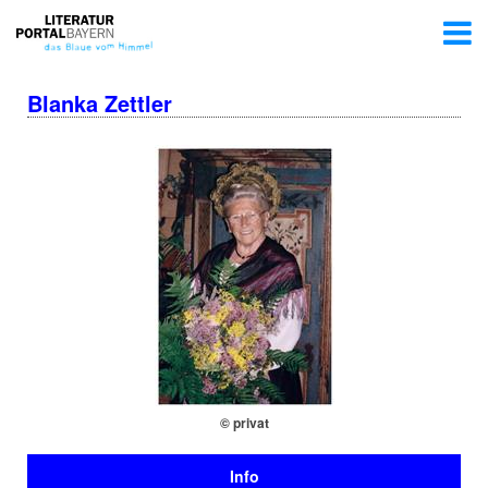
Blanka Zettler
© privat
Info