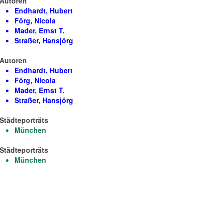
Autoren
Endhardt, Hubert
Förg, Nicola
Mader, Ernst T.
Straßer, Hansjörg
Autoren
Endhardt, Hubert
Förg, Nicola
Mader, Ernst T.
Straßer, Hansjörg
Städteporträts
München
Städteporträts
München