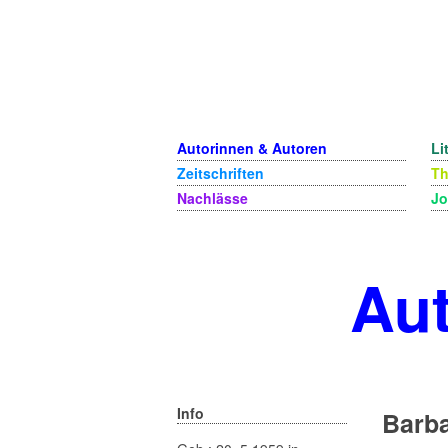
Autorinnen & Autoren
Li
Zeitschriften
T
Nachlässe
Jo
Aut
Info
Barba