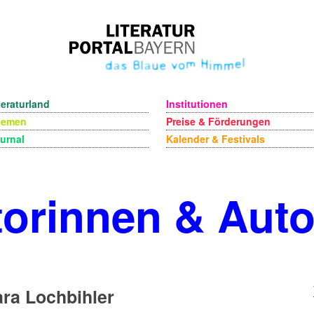
teraturland
Institutionen
hemen
Preise & Förderungen
urnal
Kalender & Festivals
orinnen & Aut
ra Lochbihler