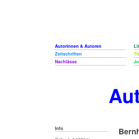
Autorinnen & Autoren
Li
Zeitschriften
T
Nachlässe
Jo
Aut
Info
Bernh