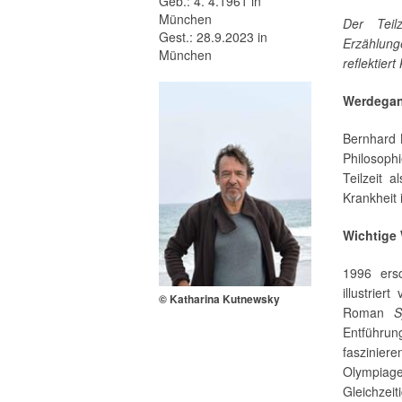
Geb.: 4. 4.1961 in
München
Der Teilz
Gest.: 28.9.2023 in
Erzählun
München
reflektier
Werdega
Bernhard 
Philosoph
Teilzeit 
Krankheit 
Wichtige
1996 ers
illustrie
© Katharina Kutnewsky
Roman
S
Entführu
faszinier
Olympiage
Gleichzeit