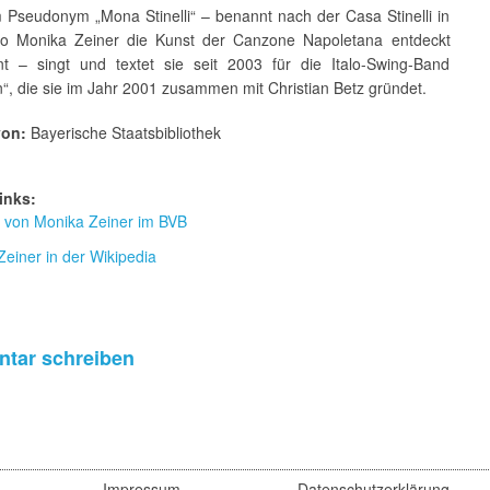
 Pseudonym „Mona Stinelli“ – benannt nach der Casa Stinelli in
o Monika Zeiner die Kunst der Canzone Napoletana entdeckt
nt – singt und textet sie seit 2003 für die Italo-Swing-Band
“, die sie im Jahr 2001 zusammen mit Christian Betz gründet.
von:
Bayerische Staatsbibliothek
inks:
r von Monika Zeiner im BVB
einer in der Wikipedia
tar schreiben
Impressum
Datenschutzerklärung