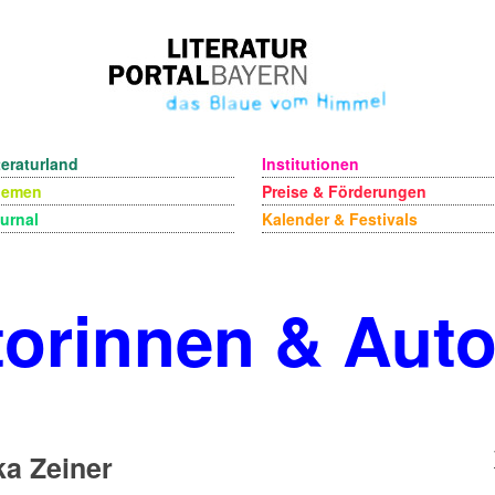
teraturland
Institutionen
hemen
Preise & Förderungen
urnal
Kalender & Festivals
orinnen & Aut
a Zeiner