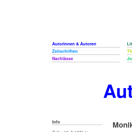
Autorinnen & Autoren
Li
Zeitschriften
T
Nachlässe
Jo
Aut
Info
Monik