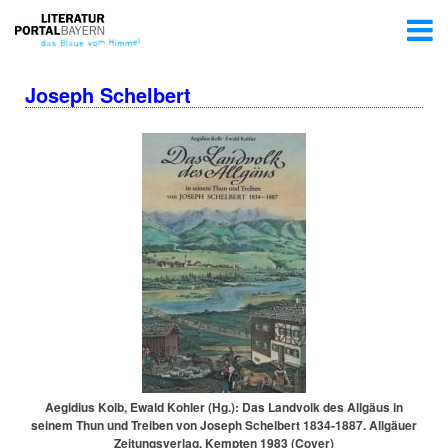
Joseph Schelbert
Aegidius Kolb, Ewald Kohler (Hg.): Das Landvolk des Allgäus in
seinem Thun und Treiben von Joseph Schelbert 1834-1887. Allgäuer
Zei­tungs­ver­lag, Kempten 1983 (Cover)