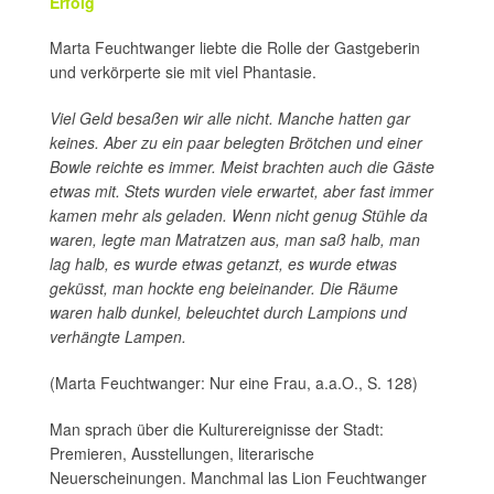
Erfolg
Marta Feuchtwanger liebte die Rolle der Gastgeberin
und verkörperte sie mit viel Phantasie.
Viel Geld besaßen wir alle nicht. Manche hatten gar
keines. Aber zu ein paar belegten Brötchen und einer
Bowle reichte es immer. Meist brachten auch die Gäste
etwas mit. Stets wurden viele erwartet, aber fast immer
kamen mehr als geladen. Wenn nicht genug Stühle da
waren, legte man Matratzen aus, man saß halb, man
lag halb, es wurde etwas getanzt, es wurde etwas
geküsst, man hockte eng beieinander. Die Räume
waren halb dunkel, beleuchtet durch Lampions und
verhängte Lampen.
(Marta Feuchtwanger: Nur eine Frau, a.a.O., S. 128)
Man sprach über die Kulturereignisse der Stadt:
Premieren, Ausstellungen, literarische
Neuerscheinungen. Manchmal las Lion Feuchtwanger