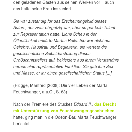
den geladenen Gästen aus seinen Werken vor – auch
das hatte seine Frau inszeniert.
Sie war zuständig für das Erscheinungsbild dieses
Autors, der zwar ehrgeizig war, aber so gar kein Talent
zur Repräsentation hatte. Lions Scheu in der
Öffentlichkeit erklärte Martas Rolle. Sie war nicht nur
Geliebte, Hausfrau und Begleiterin, sie wertete die
gesellschaftliche Selbstdarstellung dieses
Großschriftstellers auf, bekleidete aus ihrem Verständnis
heraus eine repräsentative Funktion. Sie gab ihm Sex
und Klasse, er ihr einen gesellschaftlichen Status [...]
(Flügge, Manfred [2008]: Die vier Leben der Marta
Feuchtwanger, a.a.O., S. 88)
Nach der Premiere des Stückes
Eduard II.,
das Brecht
mit Unterstützung von Feuchtwanger geschrieben
hatte, ging man in die Odeon-Bar. Marta Feuchtwanger
berichtet: