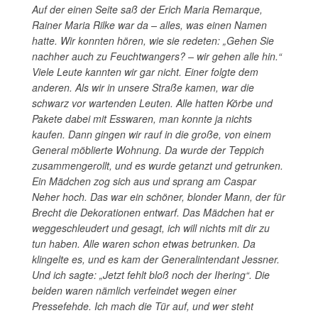
Auf der einen Seite saß der Erich Maria Remarque,
Rainer Maria Rilke war da – alles, was einen Namen
hatte. Wir konnten hören, wie sie redeten: „Gehen Sie
nachher auch zu Feuchtwangers? – wir gehen alle hin.“
Viele Leute kannten wir gar nicht. Einer folgte dem
anderen. Als wir in unsere Straße kamen, war die
schwarz vor wartenden Leuten. Alle hatten Körbe und
Pakete dabei mit Esswaren, man konnte ja nichts
kaufen. Dann gingen wir rauf in die große, von einem
General möblierte Wohnung. Da wurde der Teppich
zusammengerollt, und es wurde getanzt und getrunken.
Ein Mädchen zog sich aus und sprang am Caspar
Neher hoch. Das war ein schöner, blonder Mann, der für
Brecht die Dekorationen entwarf. Das Mädchen hat er
weggeschleudert und gesagt, ich will nichts mit dir zu
tun haben. Alle waren schon etwas betrunken. Da
klingelte es, und es kam der Generalintendant Jessner.
Und ich sagte: „Jetzt fehlt bloß noch der Ihering“. Die
beiden waren nämlich verfeindet wegen einer
Pressefehde. Ich mach die Tür auf, und wer steht