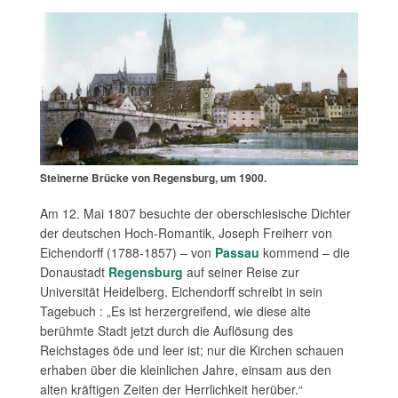
Steinerne Brücke von Regensburg, um 1900.
Am 12. Mai 1807 besuchte der oberschlesische Dichter
der deutschen Hoch-Romantik, Joseph Freiherr von
Eichendorff (1788-1857) – von
Passau
kommend – die
Donaustadt
Regensburg
auf seiner Reise zur
Universität Heidelberg. Eichendorff schreibt in sein
Tagebuch : „Es ist herzergreifend, wie diese alte
berühmte Stadt jetzt durch die Auflösung des
Reichstages öde und leer ist; nur die Kirchen schauen
erhaben über die kleinlichen Jahre, einsam aus den
alten kräftigen Zeiten der Herrlichkeit herüber.“