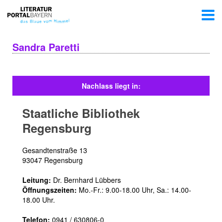
Sandra Paretti
Nachlass liegt in:
Staatliche Bibliothek
Regensburg
Gesandtenstraße 13
93047 Regensburg
Leitung:
Dr. Bernhard Lübbers
Öffnungszeiten:
Mo.-Fr.: 9.00-18.00 Uhr, Sa.: 14.00-
18.00 Uhr.
Telefon:
0941 / 630806-0