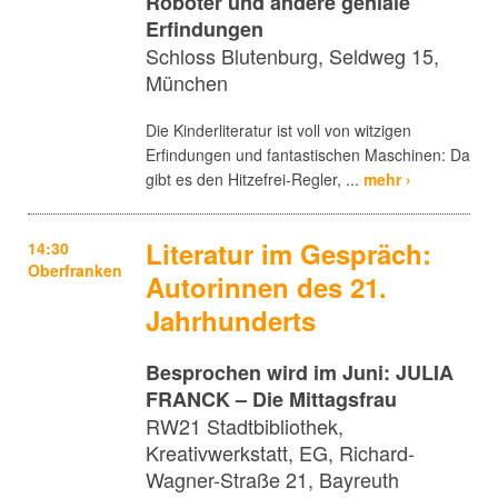
Roboter und andere geniale
Erfindungen
Schloss Blutenburg, Seldweg 15,
München
Die Kinderliteratur ist voll von witzigen
Erfindungen und fantastischen Maschinen: Da
gibt es den Hitzefrei-Regler, ...
mehr ›
Literatur im Gespräch:
14:30
Oberfranken
Autorinnen des 21.
Jahrhunderts
Besprochen wird im Juni: JULIA
FRANCK – Die Mittagsfrau
RW21 Stadtbibliothek,
Kreativwerkstatt, EG, Richard-
Wagner-Straße 21, Bayreuth