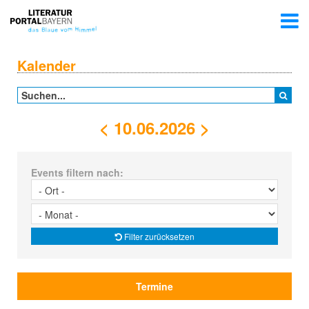
Kalender
<
10.06.2026
>
Events filtern nach:
Filter zurücksetzen
Termine