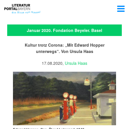
Januar 2020. Fondation Beyeler. Basel
Kultur trotz Corona: „Mit Edward Hopper
unterwegs“. Von Ursula Haas
17.08.2020,
Ursula Haas