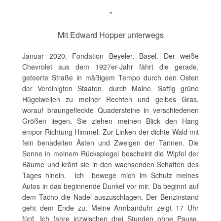
*
Mit Edward Hopper unterwegs
Januar 2020. Fondation Beyeler. Basel. Der weiße
Chevrolet aus dem 1927er-Jahr fährt die gerade,
geteerte Straße in mäßigem Tempo durch den Osten
der Vereinigten Staaten, durch Maine. Saftig grüne
Hügelwellen zu meiner Rechten und gelbes Gras,
worauf braungefleckte Quadersteine in verschiedenen
Größen liegen. Sie ziehen meinen Blick den Hang
empor Richtung Himmel. Zur Linken der dichte Wald mit
fein benadelten Ästen und Zweigen der Tannen. Die
Sonne in meinem Rückspiegel bescheint die Wipfel der
Bäume und krönt sie in den wachsenden Schatten des
Tages hinein. Ich bewege mich im Schutz meines
Autos in das beginnende Dunkel vor mir. Da beginnt auf
dem Tacho die Nadel auszuschlagen. Der Benzinstand
geht dem Ende zu. Meine Armbanduhr zeigt 17 Uhr
fünf. Ich fahre inzwischen drei Stunden ohne Pause,