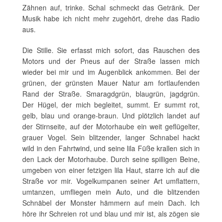
Zähnen auf, trinke. Schal schmeckt das Getränk. Der
Musik habe ich nicht mehr zugehört, drehe das Radio
aus.
Die Stille. Sie erfasst mich sofort, das Rauschen des
Motors und der Pneus auf der Straße lassen mich
wieder bei mir und im Augenblick ankommen. Bei der
grünen, der grünsten Mauer Natur am fortlaufenden
Rand der Straße. Smaragdgrün, blaugrün, jagdgrün.
Der Hügel, der mich begleitet, summt. Er summt rot,
gelb, blau und orange-braun. Und plötzlich landet auf
der Stirnseite, auf der Motorhaube ein weit geflügelter,
grauer Vogel. Sein blitzender, langer Schnabel hackt
wild in den Fahrtwind, und seine lila Füße krallen sich in
den Lack der Motorhaube. Durch seine spilligen Beine,
umgeben von einer fetzigen lila Haut, starre ich auf die
Straße vor mir. Vogelkumpanen seiner Art umflattern,
umtanzen, umfliegen mein Auto, und die blitzenden
Schnäbel der Monster hämmern auf mein Dach. Ich
höre ihr Schreien rot und blau und mir ist, als zögen sie