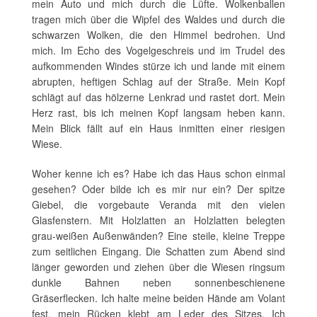
mein Auto und mich durch die Lüfte. Wolkenballen
tragen mich über die Wipfel des Waldes und durch die
schwarzen Wolken, die den Himmel bedrohen. Und
mich. Im Echo des Vogelgeschreis und im Trudel des
aufkommenden Windes stürze ich und lande mit einem
abrupten, heftigen Schlag auf der Straße. Mein Kopf
schlägt auf das hölzerne Lenkrad und rastet dort. Mein
Herz rast, bis ich meinen Kopf langsam heben kann.
Mein Blick fällt auf ein Haus inmitten einer riesigen
Wiese.
Woher kenne ich es? Habe ich das Haus schon einmal
gesehen? Oder bilde ich es mir nur ein? Der spitze
Giebel, die vorgebaute Veranda mit den vielen
Glasfenstern. Mit Holzlatten an Holzlatten belegten
grau-weißen Außenwänden? Eine steile, kleine Treppe
zum seitlichen Eingang. Die Schatten zum Abend sind
länger geworden und ziehen über die Wiesen ringsum
dunkle Bahnen neben sonnenbeschienene
Gräserflecken. Ich halte meine beiden Hände am Volant
fest, mein Rücken klebt am Leder des Sitzes. Ich