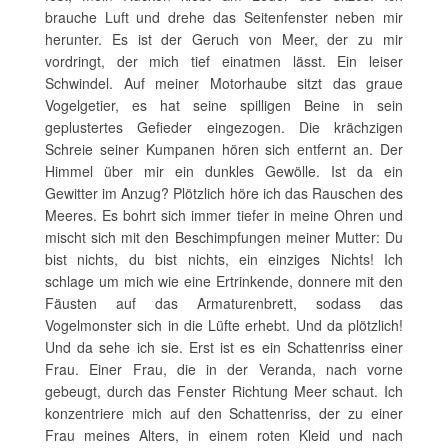
brauche Luft und drehe das Seitenfenster neben mir
herunter. Es ist der Geruch von Meer, der zu mir
vordringt, der mich tief einatmen lässt. Ein leiser
Schwindel. Auf meiner Motorhaube sitzt das graue
Vogelgetier, es hat seine spilligen Beine in sein
geplustertes Gefieder eingezogen. Die krächzigen
Schreie seiner Kumpanen hören sich entfernt an. Der
Himmel über mir ein dunkles Gewölle. Ist da ein
Gewitter im Anzug? Plötzlich höre ich das Rauschen des
Meeres. Es bohrt sich immer tiefer in meine Ohren und
mischt sich mit den Beschimpfungen meiner Mutter: Du
bist nichts, du bist nichts, ein einziges Nichts! Ich
schlage um mich wie eine Ertrinkende, donnere mit den
Fäusten auf das Armaturenbrett, sodass das
Vogelmonster sich in die Lüfte erhebt. Und da plötzlich!
Und da sehe ich sie. Erst ist es ein Schattenriss einer
Frau. Einer Frau, die in der Veranda, nach vorne
gebeugt, durch das Fenster Richtung Meer schaut. Ich
konzentriere mich auf den Schattenriss, der zu einer
Frau meines Alters, in einem roten Kleid und nach