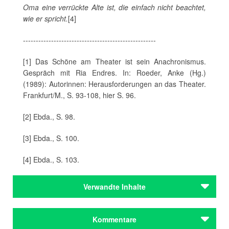
Oma eine verrückte Alte ist, die einfach nicht beachtet,
wie er spricht.
[4]
----------------------------------------------------
[1] Das Schöne am Theater ist sein Anachronismus.
Gespräch mit Ria Endres. In: Roeder, Anke (Hg.)
(1989): Autorinnen: Herausforderungen an das Theater.
Frankfurt/M., S. 93-108, hier S. 96.
[2] Ebda., S. 98.
[3] Ebda., S. 100.
[4] Ebda., S. 103.
Verwandte Inhalte
Autoren
Kommentare
Endres, Ria