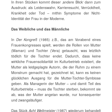
In ihren Stücken kommt dieser ‚andere Blick‘ dann zum
Ausdruck: als Leidenswahn, Karrieresucht, Verrücktheit,
Krankheit oder Tod – mithin Symptome der Nicht-
Identität der Frau in der Moderne.
Das Weibliche und das Männliche
In
Der Kongreß
(1985) z.B., das am Vorabend eines
Frauenkongresses spielt, werden die Rollen von Mutter
(Maman) und Tochter (Vera) getauscht, was letztlich
tödlich für die Tochter endet. Dadurch, dass keine
wirkliche Frauensolidarität im Kulturbetrieb existiert, die
Mutter als leidgeplagte Autorin, die der Ruhm zu einem
Monstrum gemacht hat, gezeichnet ist, kann es keinen
glücklichen Ausgang für die Mutter-Tochter-Symbiose
geben. Als Managerin der Mutter – und damit Teil des
Kulturbetriebs – muss die Tochter sterben, bekommt sie
ab, was der Mutter angetan wurde, nur konsequenter
und zwangsläufiger.
Das Stück
Acht Weltmeister
(1987) wiederum behandelt