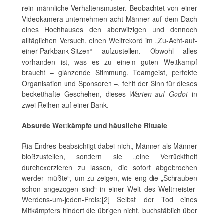
rein männliche Verhaltensmuster. Beobachtet von einer
Videokamera unternehmen acht Männer auf dem Dach
eines Hochhauses den aberwitzigen und dennoch
alltäglichen Versuch, einen Weltrekord im „Zu-Acht-auf-
einer-Parkbank-Sitzen“ aufzustellen. Obwohl alles
vorhanden ist, was es zu einem guten Wettkampf
braucht – glänzende Stimmung, Teamgeist, perfekte
Organisation und Sponsoren –, fehlt der Sinn für dieses
becketthafte Geschehen, dieses
Warten auf Godot
in
zwei Reihen auf einer Bank.
Absurde Wettkämpfe und häusliche Rituale
Ria Endres beabsichtigt dabei nicht, Männer als Männer
bloßzustellen, sondern sie „eine Verrücktheit
durchexerzieren zu lassen, die sofort abgebrochen
werden müßte“, um zu zeigen, wie eng die „Schrauben
schon angezogen sind“ in einer Welt des Weltmeister-
Werdens-um-jeden-Preis:[2] Selbst der Tod eines
Mitkämpfers hindert die übrigen nicht, buchstäblich über