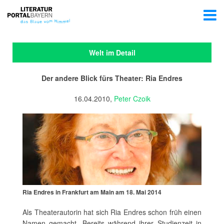
Welt im Detail
Der andere Blick fürs Theater: Ria Endres
16.04.2010,
Peter Czoik
Ria Endres in Frankfurt am Main am 18. Mai 2014
Als Theaterautorin hat sich Ria Endres schon früh einen
Namen gemacht. Bereits während ihrer Studienzeit in