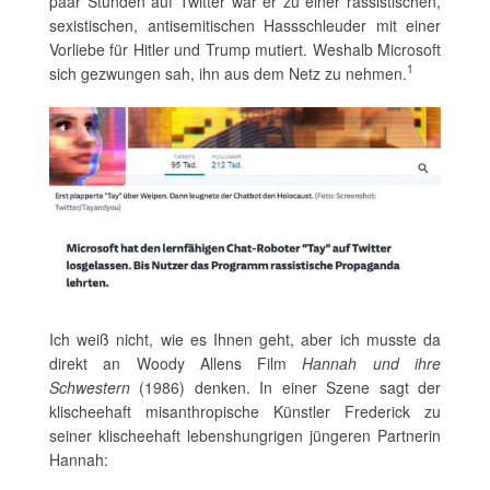
paar Stunden auf Twitter war er zu einer rassistischen,
sexistischen, antisemitischen Hassschleuder mit einer
Vorliebe für Hitler und Trump mutiert. Weshalb Microsoft
1
sich gezwungen sah, ihn aus dem Netz zu nehmen.
Ich weiß nicht, wie es Ihnen geht, aber ich musste da
direkt an Woody Allens Film
Hannah und ihre
Schwestern
(1986) denken. In einer Szene sagt der
klischeehaft misanthropische Künstler Frederick zu
seiner klischeehaft lebenshungrigen jüngeren Partnerin
Hannah: