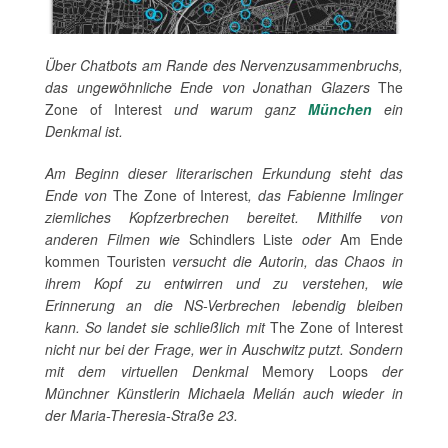
Über Chatbots am Rande des Nervenzusammenbruchs,
das ungewöhnliche Ende von Jonathan Glazers
The
Zone of Interest
und warum ganz
München
ein
Denkmal ist.
Am Beginn dieser literarischen Erkundung steht das
Ende von
The Zone of Interest
, das Fabienne Imlinger
ziemliches Kopfzerbrechen bereitet. Mithilfe von
anderen Filmen wie
Schindlers Liste
oder
Am Ende
kommen Touristen
versucht die Autorin, das Chaos in
ihrem Kopf zu entwirren und zu verstehen, wie
Erinnerung an die NS-Verbrechen lebendig bleiben
kann. So landet sie schließlich mit
The Zone of Interest
nicht nur bei der Frage, wer in Auschwitz putzt. Sondern
mit dem virtuellen Denkmal
Memory Loops
der
Münchner Künstlerin Michaela Melián auch wieder in
der Maria-Theresia-Straße 23.