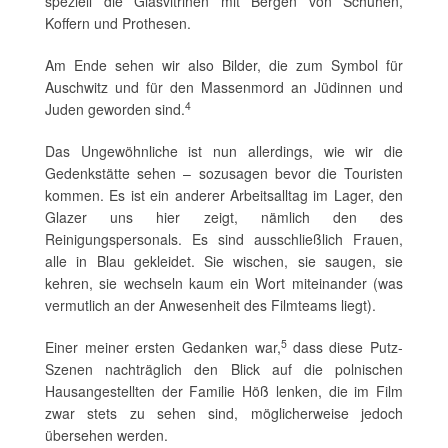
speziell die Glasvitrinen mit Bergen von Schuhen,
Koffern und Prothesen.
Am Ende sehen wir also Bilder, die zum Symbol für
Auschwitz und für den Massenmord an Jüdinnen und
4
Juden geworden sind.
Das Ungewöhnliche ist nun allerdings, wie wir die
Gedenkstätte sehen – sozusagen bevor die Touristen
kommen. Es ist ein anderer Arbeitsalltag im Lager, den
Glazer uns hier zeigt, nämlich den des
Reinigungspersonals. Es sind ausschließlich Frauen,
alle in Blau gekleidet. Sie wischen, sie saugen, sie
kehren, sie wechseln kaum ein Wort miteinander (was
vermutlich an der Anwesenheit des Filmteams liegt).
5
Einer meiner ersten Gedanken war,
dass diese Putz-
Szenen nachträglich den Blick auf die polnischen
Hausangestellten der Familie Höß lenken, die im Film
zwar stets zu sehen sind, möglicherweise jedoch
übersehen werden.