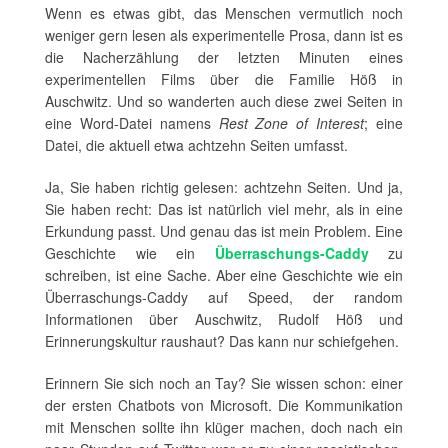
Wenn es etwas gibt, das Menschen vermutlich noch
weniger gern lesen als experimentelle Prosa, dann ist es
die Nacherzählung der letzten Minuten eines
experimentellen Films über die Familie Höß in
Auschwitz. Und so wanderten auch diese zwei Seiten in
eine Word-Datei namens
Rest Zone of Interest
; eine
Datei, die aktuell etwa achtzehn Seiten umfasst.
Ja, Sie haben richtig gelesen: achtzehn Seiten. Und ja,
Sie haben recht: Das ist natürlich viel mehr, als in eine
Erkundung passt. Und genau das ist mein Problem. Eine
Geschichte wie ein
Überraschungs-Caddy
zu
schreiben, ist eine Sache. Aber eine Geschichte wie ein
Überraschungs-Caddy auf Speed, der random
Informationen über Auschwitz, Rudolf Höß und
Erinnerungskultur raushaut? Das kann nur schiefgehen.
Erinnern Sie sich noch an Tay? Sie wissen schon: einer
der ersten Chatbots von Microsoft. Die Kommunikation
mit Menschen sollte ihn klüger machen, doch nach ein