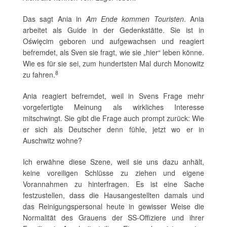
Das sagt Ania in
Am Ende kommen Touristen
. Ania
arbeitet als Guide in der Gedenkstätte. Sie ist in
Oświęcim geboren und aufgewachsen und reagiert
befremdet, als Sven sie fragt, wie sie „hier“ leben könne.
Wie es für sie sei, zum hundertsten Mal durch Monowitz
8
zu fahren.
Ania reagiert befremdet, weil in Svens Frage mehr
vorgefertigte Meinung als wirkliches Interesse
mitschwingt. Sie gibt die Frage auch prompt zurück: Wie
er sich als Deutscher denn fühle, jetzt wo er in
Auschwitz wohne?
Ich erwähne diese Szene, weil sie uns dazu anhält,
keine voreiligen Schlüsse zu ziehen und eigene
Vorannahmen zu hinterfragen. Es ist eine Sache
festzustellen, dass die Hausangestellten damals und
das Reinigungspersonal heute in gewisser Weise die
Normalität des Grauens der SS-Offiziere und ihrer