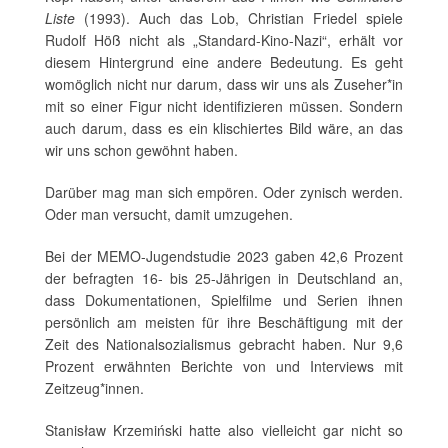
Liste
(1993). Auch das Lob, Christian Friedel spiele
Rudolf Höß nicht als „Standard-Kino-Nazi“, erhält vor
diesem Hintergrund eine andere Bedeutung. Es geht
womöglich nicht nur darum, dass wir uns als Zuseher*in
mit so einer Figur nicht identifizieren müssen. Sondern
auch darum, dass es ein klischiertes Bild wäre, an das
wir uns schon gewöhnt haben.
Darüber mag man sich empören. Oder zynisch werden.
Oder man versucht, damit umzugehen.
Bei der MEMO-Jugendstudie 2023 gaben 42,6 Prozent
der befragten 16- bis 25-Jährigen in Deutschland an,
dass Dokumentationen, Spielfilme und Serien ihnen
persönlich am meisten für ihre Beschäftigung mit der
Zeit des Nationalsozialismus gebracht haben. Nur 9,6
Prozent erwähnten Berichte von und Interviews mit
Zeitzeug*innen.
Stanisław Krzemiński hatte also vielleicht gar nicht so