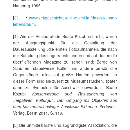
Hamburg 1996.
[3]
www.zeitgeschichte-online.de/film/das-ist-unser-
lebensraum
.
[4] Wie die Restauratorin Beate Kozub schreibt, waren
der Ausgangspunkt für die Gestaltung der
Dauerausstellung „die ersten Fotoaufnahmen, die nach
der Befreiung des Lagers entstanden und auf denen die
überfließenden Magazine zu sehen sind: Berge von
Schuhen, stapelweise Koffer und andere persönliche
Gegenstände, alles auf große Haufen geworfen. In
dieser Form sind sie zuerst zu Museumsstücken, später
dann zu Symbolen für Auschwitz geworden.“ Beate
Kozub:
Konservierung und Restaurierung von
„negativem Kulturgut“. Der Umgang mit Objekten aus
dem Konzentrationslager Auschwitz-Birkenau
. Scrîpvaz-
Verlag, Berlin 2011, S. 119.
[5] Die unmittelbarste und abgründigste Assoziation, die