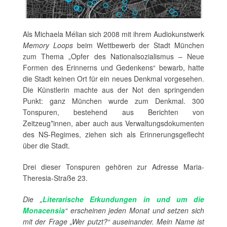
Als Michaela Mélian sich 2008 mit ihrem Audiokunstwerk
Memory Loops
beim Wettbewerb der Stadt München
zum Thema „Opfer des Nationalsozialismus – Neue
Formen des Erinnerns und Gedenkens“ bewarb, hatte
die Stadt keinen Ort für ein neues Denkmal vorgesehen.
Die Künstlerin machte aus der Not den springenden
Punkt: ganz München wurde zum Denkmal. 300
Tonspuren, bestehend aus Berichten von
Zeitzeug*innen, aber auch aus Verwaltungsdokumenten
des NS-Regimes, ziehen sich als Erinnerungsgeflecht
über die Stadt.
Drei dieser Tonspuren gehören zur Adresse Maria-
Theresia-Straße 23.
Die „
Literarische Erkundungen in und um die
Monacensia
“ erscheinen jeden Monat und setzen sich
mit der Frage „Wer putzt?“ auseinander. Mein Name ist