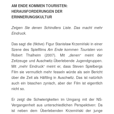
AM ENDE KOMMEN TOURISTEN:
HERAUSFORDERUNGEN DER
ERINNERUNGSKULTUR
Zeigen Sie denen Schindlers Liste. Das macht mehr
Eindruck.
Das sagt die (fiktive) Figur Stanisław Krzemiński in einer
Szene des Spielfilms
Am Ende kommen Touristen
von
Robert Thalheim (2007). Mit „denen“ meint der
Zeitzeuge und Auschwitz-Überlebende Jugendgruppen.
Mit „mehr Eindruck“ meint er, dass Steven Spielbergs
Film sie vermutlich mehr fesseln würde als sein Bericht
über die Zeit als Häftling in Auschwitz. Das ist natürlich
auch ein bisschen zynisch, aber der Film ist eigentlich
nicht so.
Er zeigt die Schwierigkeiten im Umgang mit der NS-
Vergangenheit aus unterschiedlichen Perspektiven: Da
ist neben dem Überlebenden Krzemiński der junge