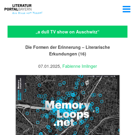
„a dull TV show on Auschwitz“
Die Formen der Erinnerung – Literarische
Erkundungen (16)
07.01.2025,
Fabienne Imlinger