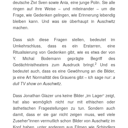
deutsche Zivi Sven sowie Ania, eine junge Polin. Sie alle
ringen auf ihre Weise – und miteinander – um die
Frage, wie Gedenken gelingen, wie Erinnerung lebendig
bleiben kann. Und was sie überhaupt in Auschwitz
machen.
Dass sich diese Fragen stellen, bedeutet im
Umkehrschluss, dass es ein Erstarren, eine
Ritualisierung von Gedenken gibt, wie es etwa der von
Y. Michal Bodemann geprägte Begriff des
2
Gedächtnistheaters zum Ausdruck bringt.
Und es
bedeutet auch, dass es eine Gewöhnung an die Bilder,
ja eine Art Normalität des Grauens gibt – ich sage nur:
a
dull TV show on Auschwitz
.
Dass Jonathan Glazer uns keine Bilder „im Lager“ zeigt,
hat also womöglich nicht nur mit ethischen oder
ästhetischen Fragestellungen zu tun. Sondern auch
damit, dass er sie gar nicht zeigen muss, weil viele
Zuseher*innen vermutlich schon Bilder von Auschwitz im
Kopf haben, unter anderem aus Filmen wie
Schindlers