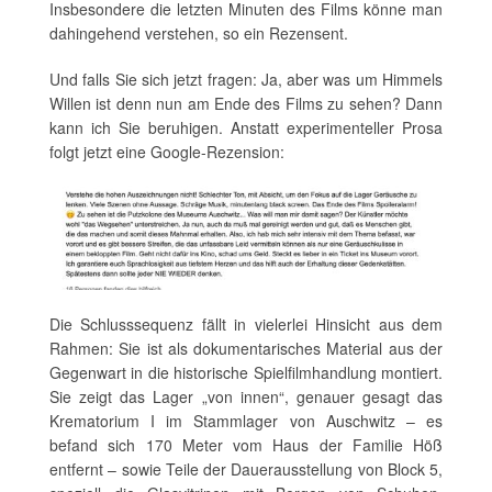
Insbesondere die letzten Minuten des Films könne man
dahingehend verstehen, so ein Rezensent.
Und falls Sie sich jetzt fragen: Ja, aber was um Himmels
Willen ist denn nun am Ende des Films zu sehen? Dann
kann ich Sie beruhigen. Anstatt experimenteller Prosa
folgt jetzt eine Google-Rezension:
Die Schlusssequenz fällt in vielerlei Hinsicht aus dem
Rahmen: Sie ist als dokumentarisches Material aus der
Gegenwart in die historische Spielfilmhandlung montiert.
Sie zeigt das Lager „von innen“, genauer gesagt das
Krematorium I im Stammlager von Auschwitz – es
befand sich 170 Meter vom Haus der Familie Höß
entfernt – sowie Teile der Dauerausstellung von Block 5,