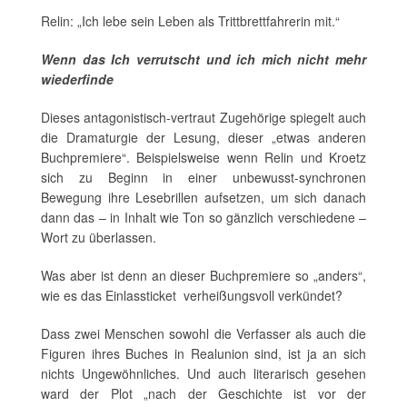
Relin: „Ich lebe sein Leben als Trittbrettfahrerin mit.“
Wenn das Ich verrutscht und ich mich nicht mehr
wiederfinde
Dieses antagonistisch-vertraut Zugehörige spiegelt auch
die Dramaturgie der Lesung, dieser „etwas anderen
Buchpremiere“. Beispielsweise wenn Relin und Kroetz
sich zu Beginn in einer unbewusst-synchronen
Bewegung ihre Lesebrillen aufsetzen, um sich danach
dann das – in Inhalt wie Ton so gänzlich verschiedene –
Wort zu überlassen.
Was aber ist denn an dieser Buchpremiere so „anders“,
wie es das Einlassticket verheißungsvoll verkündet?
Dass zwei Menschen sowohl die Verfasser als auch die
Figuren ihres Buches in Realunion sind, ist ja an sich
nichts Ungewöhnliches. Und auch literarisch gesehen
ward der Plot „nach der Geschichte ist vor der