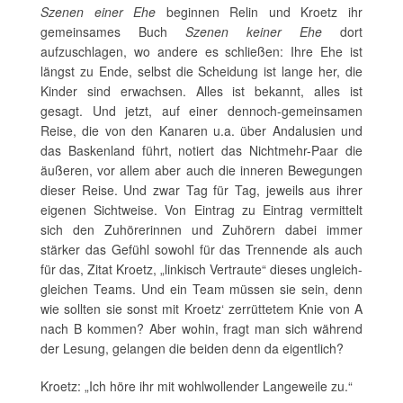
Szenen einer Ehe
beginnen Relin und Kroetz ihr
gemeinsames Buch
Szenen keiner Ehe
dort
aufzuschlagen, wo andere es schließen: Ihre Ehe ist
längst zu Ende, selbst die Scheidung ist lange her, die
Kinder sind erwachsen. Alles ist bekannt, alles ist
gesagt. Und jetzt, auf einer dennoch-gemeinsamen
Reise, die von den Kanaren u.a. über Andalusien und
das Baskenland führt, notiert das Nichtmehr-Paar die
äußeren, vor allem aber auch die inneren Bewegungen
dieser Reise. Und zwar Tag für Tag, jeweils aus ihrer
eigenen Sichtweise. Von Eintrag zu Eintrag vermittelt
sich den Zuhörerinnen und Zuhörern dabei immer
stärker das Gefühl sowohl für das Trennende als auch
für das, Zitat Kroetz, „linkisch Vertraute“ dieses ungleich-
gleichen Teams. Und ein Team müssen sie sein, denn
wie sollten sie sonst mit Kroetz‘ zerrüttetem Knie von A
nach B kommen? Aber wohin, fragt man sich während
der Lesung, gelangen die beiden denn da eigentlich?
Kroetz: „Ich höre ihr mit wohlwollender Langeweile zu.“