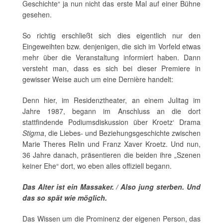
Geschichte“ ja nun nicht das erste Mal auf einer Bühne
gesehen.
So richtig erschließt sich dies eigentlich nur den
Eingeweihten bzw. denjenigen, die sich im Vorfeld etwas
mehr über die Veranstaltung informiert haben. Dann
versteht man, dass es sich bei dieser Premiere in
gewisser Weise auch um eine Dernière handelt:
Denn hier, im Residenztheater, an einem Julitag im
Jahre 1987, begann im Anschluss an die dort
stattfindende Podiumsdiskussion über Kroetz‘ Drama
Stigma
, die Liebes- und Beziehungsgeschichte zwischen
Marie Theres Relin und Franz Xaver Kroetz. Und nun,
36 Jahre danach, präsentieren die beiden ihre „Szenen
keiner Ehe“ dort, wo eben alles offiziell begann.
Das Alter ist ein Massaker. / Also jung sterben. Und
das so spät wie möglich.
Das Wissen um die Prominenz der eigenen Person, das