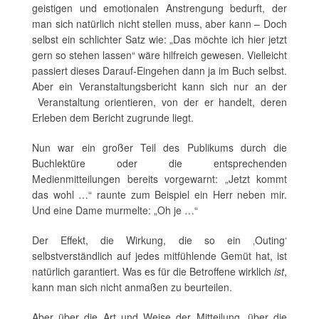
geistigen und emotionalen Anstrengung bedurft, der
man sich natürlich nicht stellen muss, aber kann – Doch
selbst ein schlichter Satz wie: „Das möchte ich hier jetzt
gern so stehen lassen“ wäre hilfreich gewesen. Vielleicht
passiert dieses Darauf-Eingehen dann ja im Buch selbst.
Aber ein Veranstaltungsbericht kann sich nur an der
Veranstaltung orientieren, von der er handelt, deren
Erleben dem Bericht zugrunde liegt.
Nun war ein großer Teil des Publikums durch die
Buchlektüre oder die entsprechenden
Medienmitteilungen bereits vorgewarnt: „Jetzt kommt
das wohl …“ raunte zum Beispiel ein Herr neben mir.
Und eine Dame murmelte: „Oh je …“
Der Effekt, die Wirkung, die so ein ‚Outing‘
selbstverständlich auf jedes mitfühlende Gemüt hat, ist
natürlich garantiert. Was es für die Betroffene wirklich
ist
,
kann man sich nicht anmaßen zu beurteilen.
Aber über die Art und Weise der Mitteilung, über die