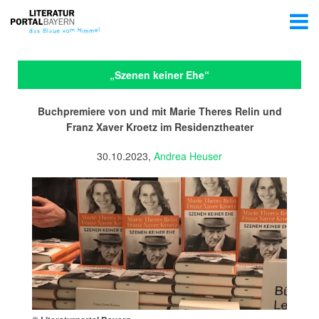
„Szenen keiner Ehe“
Buchpremiere von und mit Marie Theres Relin und
Franz Xaver Kroetz im Residenztheater
30.10.2023,
Andrea Heuser