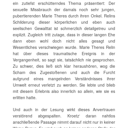
ein zutiefst erschütterndes Thema präsentiert: Der
sexuelle Missbrauch der damals noch sehr jungen,
pubertierenden Marie Theres durch ihren Onkel. Relins
Schilderung dieser körperlichen und eben auch
seelischen Gewalttat ist schmerzlich detailgetreu und
explizit. Zugleich tritt zutage, dass in dieser langen Ehe
dann eben wohl doch nicht alles gesagt und
Wesentliches verschwiegen wurde. Marie Theres Relin
hat über dieses traumatische Ereignis in der
Vergangenheit, so sagt sie, tatsächlich nie gesprochen.
Zu schwer, dies ließ sich klar heraushören, wog die
Scham des Zugestoßenen und auch die Furcht
aufgrund eines mangelnden Verständnisses ihrer
Umwelt erneut verletzt zu werden. Sie lebte und blieb
mit diesem Erlebnis also innerlich so allein, wie sie es
erlitten hatte.
Und auch in der Lesung wirkt dieses Anvertrauen
verstörend abgespalten. Kroetz‘ daran nahtlos
anschließende Passage nimmt darauf nicht nur in keiner