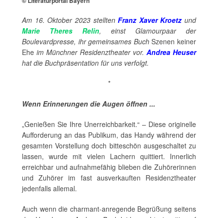
© Literaturportal Bayern
Am 16. Oktober 2023 stellten
Franz Xaver Kroetz
und
Marie Theres Relin
, einst Glamourpaar der
Boulevardpresse, ihr gemeinsames Buch
Szenen keiner
Ehe
im Münchner Residenztheater vor.
Andrea Heuser
hat die Buchpräsentation für uns verfolgt.
*
Wenn Erinnerungen die Augen öffnen ...
„Genießen Sie Ihre Unerreichbarkeit.“ – Diese originelle
Aufforderung an das Publikum, das Handy während der
gesamten Vorstellung doch bitteschön ausgeschaltet zu
lassen, wurde mit vielen Lachern quittiert. Innerlich
erreichbar und aufnahmefähig blieben die Zuhörerinnen
und Zuhörer im fast ausverkauften Residenztheater
jedenfalls allemal.
Auch wenn die charmant-anregende Begrüßung seitens