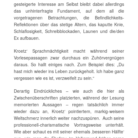
gesteigerte Interesse am Selbst bleibt dabei allerdings
das unhinterfragte Fundament, auf dem all die
vorgetragenen Betrachtungen, die Befindlichkeits-
Reflektionen über das stetige Altern, das kaputte Knie,
Schlaflosigkeit, Schreibblockaden, Launen und die/den
Ex aufbauen.
Kroetz‘ Sprachmächtigkeit macht während seiner
Vorlesepassagen zwar durchaus ein Zuhörvergnügen
daraus. So hallt einiges nach. Zum Beispiel dies: „Du
hast mich wieder ins Leben zurückgeholt. Ich habe ganz
vergessen wie es ist, verzweifelt zu sein.“
Derartig Eindrückliches – wie auch die hier als
Zwischenüberschriften platzierten, während der Lesung
memorierten Aussagen – regen tatsächlich immer
wieder dazu an, Kroetz‘ pointiertem, markig-weisem
Weltschmerz innerlich weiter nachzuspüren. Auch seine
professionell-charismatische Vortragsweise unterhält.
Wie aber schaut es mit seiner ehemals ‚besseren Hälfte‘