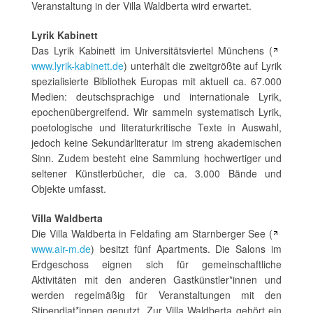
Veranstaltung in der Villa Waldberta wird erwartet.
Lyrik Kabinett
Das Lyrik Kabinett im Universitätsviertel Münchens (
www.lyrik-kabinett.de
) unterhält die zweitgrößte auf Lyrik
spezialisierte Bibliothek Europas mit aktuell ca. 67.000
Medien: deutschsprachige und internationale Lyrik,
epochenübergreifend. Wir sammeln systematisch Lyrik,
poetologische und literaturkritische Texte in Auswahl,
jedoch keine Sekundärliteratur im streng akademischen
Sinn. Zudem besteht eine Sammlung hochwertiger und
seltener Künstlerbücher, die ca. 3.000 Bände und
Objekte umfasst.
Villa Waldberta
Die Villa Waldberta in Feldafing am Starnberger See (
www.air-m.de
) besitzt fünf Apartments. Die Salons im
Erdgeschoss eignen sich für gemeinschaftliche
Aktivitäten mit den anderen Gastkünstler*innen und
werden regelmäßig für Veranstaltungen mit den
Stipendiat*innen genutzt. Zur Villa Waldberta gehört ein