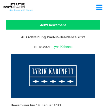
Jetzt bewerben!
Ausschreibung Poet-in-Residence 2022
16.12.2021,
Lyrik Kabinett
Bewerbung bis 14. Januar 2022