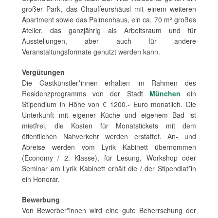
großer Park, das Chauffeurshäusl mit einem weiteren
Apartment sowie das Palmenhaus, ein ca. 70 m² großes
Atelier, das ganzjährig als Arbeitsraum und für
Ausstellungen, aber auch für andere
Veranstaltungsformate genutzt werden kann.
Vergütungen
Die Gastkünstler*innen erhalten im Rahmen des
Residenzprogramms von der Stadt
München
ein
Stipendium in Höhe von € 1200.- Euro monatlich. Die
Unterkunft mit eigener Küche und eigenem Bad ist
mietfrei, die Kosten für Monatstickets mit dem
öffentlichen Nahverkehr werden erstattet. An- und
Abreise werden vom Lyrik Kabinett übernommen
(Economy / 2. Klasse), für Lesung, Workshop oder
Seminar am Lyrik Kabinett erhält die / der Stipendiat*in
ein Honorar.
Bewerbung
Von Bewerber*innen wird eine gute Beherrschung der