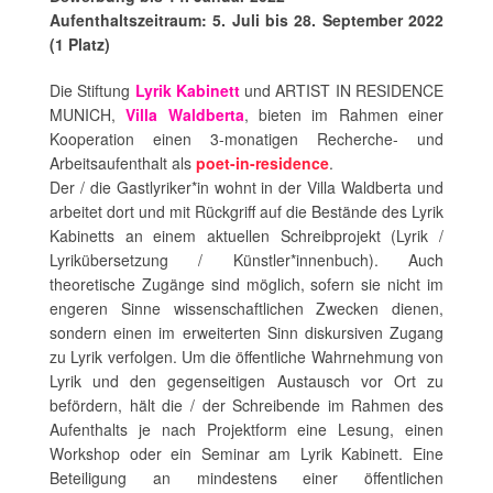
Aufenthaltszeitraum: 5. Juli bis 28. September 2022
(1 Platz)
Die Stiftung
Lyrik Kabinett
und ARTIST IN RESIDENCE
MUNICH,
Villa Waldberta
, bieten im Rahmen einer
Kooperation einen 3-monatigen Recherche- und
Arbeitsaufenthalt als
poet-in-residence
.
Der / die Gastlyriker*in wohnt in der Villa Waldberta und
arbeitet dort und mit Rückgriff auf die Bestände des Lyrik
Kabinetts an einem aktuellen Schreibprojekt (Lyrik /
Lyrikübersetzung / Künstler*innenbuch). Auch
theoretische Zugänge sind möglich, sofern sie nicht im
engeren Sinne wissenschaftlichen Zwecken dienen,
sondern einen im erweiterten Sinn diskursiven Zugang
zu Lyrik verfolgen. Um die öffentliche Wahrnehmung von
Lyrik und den gegenseitigen Austausch vor Ort zu
befördern, hält die / der Schreibende im Rahmen des
Aufenthalts je nach Projektform eine Lesung, einen
Workshop oder ein Seminar am Lyrik Kabinett. Eine
Beteiligung an mindestens einer öffentlichen