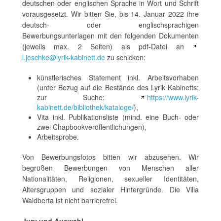
deutschen oder englischen Sprache in Wort und Schrift
vorausgesetzt. Wir bitten Sie, bis 14. Januar 2022 ihre
deutsch- oder englischsprachigen
Bewerbungsunterlagen mit den folgenden Dokumenten
(jeweils max. 2 Seiten) als pdf-Datei an
l.jeschke@lyrik-kabinett.de
zu schicken:
künstlerisches Statement inkl. Arbeitsvorhaben
(unter Bezug auf die Bestände des Lyrik Kabinetts;
zur Suche:
https://www.lyrik-
kabinett.de/bibliothek/kataloge/
),
Vita inkl. Publikationsliste (mind. eine Buch- oder
zwei Chapbookveröffentlichungen),
Arbeitsprobe.
Von Bewerbungsfotos bitten wir abzusehen. Wir
begrüßen Bewerbungen von Menschen aller
Nationalitäten, Religionen, sexueller Identitäten,
Altersgruppen und sozialer Hintergründe. Die Villa
Waldberta ist nicht barrierefrei.