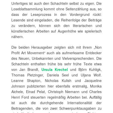
Unfertiges ist auch den Schachteln selbst zu eigen. Die
Loseblattsammlung kommt ohne Seitenzählung aus, so
dass der Leseprozess in den Vordergrund rückt:
Lesende sind eingeladen, die Reihenfolge der Beiträge
zu verändern, können sich den literarischen und
künstlerischen Arbeiten auf Augenhöhe wie spielerisch
nähern.
Die beiden Herausgeber zeigten sich mit ihrem „Non
Profit Art Movement“ auch als aufmerksame Entdecker
des Neuen, Unbekannten und Vielversprechenden. Die
Schachteln enthalten frühe bis sehr frühe Texte etwa
von Jan Brandt,
Ursula Krechel
und Björn Kuhligk,
Thomas Pletzinger, Daniela Seel und Uljana Wolf.
Leanne Shapton, Nicholas Kulish und Jacqueline
Johnson publizierten hier ebenfalls erstmalig, Monika
Aichele, Einad Pelat, Christoph Niemann und Charles
Henri Ford steuerten regelmäßig Arbeiten bei. Auffällig
ist auch die durchgehende Internationalität der
Beitragenden, die von zwei Schwerpunktausgaben zu