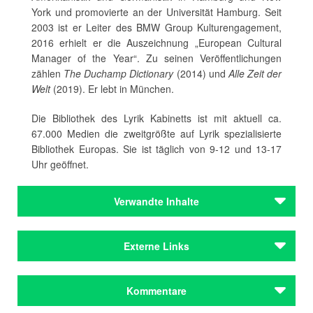
York und promovierte an der Universität Hamburg. Seit
2003 ist er Leiter des BMW Group Kulturengagement,
2016 erhielt er die Auszeichnung „European Cultural
Manager of the Year“. Zu seinen Veröffentlichungen
zählen
The Duchamp Dictionary
(2014) und
Alle Zeit der
Welt
(2019). Er lebt in München.
Die Bibliothek des Lyrik Kabinetts ist mit aktuell ca.
67.000 Medien die zweitgrößte auf Lyrik spezialisierte
Bibliothek Europas. Sie ist täglich von 9-12 und 13-17
Uhr geöffnet.
Verwandte Inhalte
Autoren
Externe Links
Wagner, Jan
Autoren
Lyrik Kabinett
Kommentare
Wagner, Jan