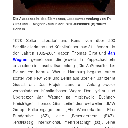
Die Aussenseite des Elementes, Loseblattsammlung von Th.
Girst und J. Wagner - nun in der Lyrik-Bibliothek (c) Volker
Derlath
1078 Seiten Literatur und Kunst von über 200
Schriftstellerinnen und Künstlerinnen aus 31 Ländern. In
den Jahren 1992-2001 gaben Thomas Girst und
Jan
Wagner
gemeinsam die jeweils in Pappschachteln
erscheinende Loseblattsammlung „Die Außenseite des
Elementes“ heraus. Was in Hamburg begann, nahm
später von New York und Berlin aus über ein Jahrzehnt
Gestalt an. Das Projekt stand am Anfang zweier
verschiedener künstlerischer Wege: Der Lyriker und
Übersetzer Jan Wagner ist mittlerweile Büchner-
Preisträger, Thomas Girst Leiter des weltweiten BMW
Group Kulturengagement. „Ein Wunderkarton. Eine
Fundgrube“ (SZ), eine „Besonderheit“ (FAZ),
„erstklassig, international, mehrsprachig“ (taz), „eine