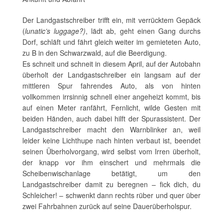
Der Landgastschreiber trifft ein, mit verrücktem Gepäck
(
lunatic’s luggage?)
, lädt ab, geht einen Gang durchs
Dorf, schläft und fährt gleich weiter im gemieteten Auto,
zu B in den Schwarzwald, auf die Beerdigung.
Es schneit und schneit in diesem April, auf der Autobahn
überholt der Landgastschreiber ein langsam auf der
mittleren Spur fahrendes Auto, als von hinten
vollkommen irrsinnig schnell einer angeheizt kommt, bis
auf einen Meter ranfährt, Fernlicht, wilde Gesten mit
beiden Händen, auch dabei hilft der Spurassistent. Der
Landgastschreiber macht den Warnblinker an, weil
leider keine Lichthupe nach hinten verbaut ist, beendet
seinen Überholvorgang, wird selbst vom Irren überholt,
der knapp vor ihm einschert und mehrmals die
Scheibenwischanlage betätigt, um den
Landgastschreiber damit zu beregnen – fick dich, du
Schleicher! – schwenkt dann rechts rüber und quer über
zwei Fahrbahnen zurück auf seine Dauerüberholspur.