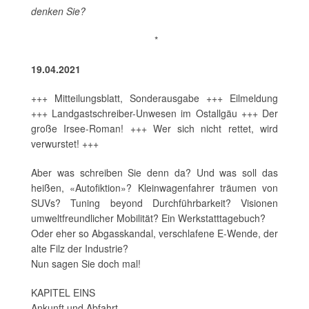
denken Sie?
*
19.04.2021
+++ Mitteilungsblatt, Sonderausgabe +++ Eilmeldung
+++ Landgastschreiber-Unwesen im Ostallgäu +++ Der
große Irsee-Roman! +++ Wer sich nicht rettet, wird
verwurstet! +++
Aber was schreiben Sie denn da? Und was soll das
heißen, «Autofiktion»? Kleinwagenfahrer träumen von
SUVs? Tuning beyond Durchführbarkeit? Visionen
umweltfreundlicher Mobilität? Ein Werkstatttagebuch?
Oder eher so Abgasskandal, verschlafene E-Wende, der
alte Filz der Industrie?
Nun sagen Sie doch mal!
KAPITEL EINS
Ankunft und Abfahrt