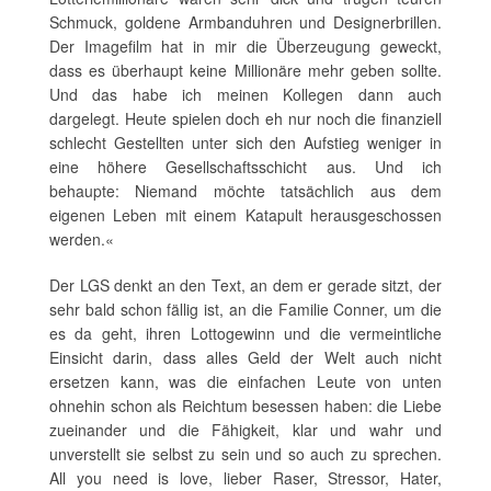
Schmuck, goldene Armbanduhren und Designerbrillen.
Der Imagefilm hat in mir die Überzeugung geweckt,
dass es überhaupt keine Millionäre mehr geben sollte.
Und das habe ich meinen Kollegen dann auch
dargelegt. Heute spielen doch eh nur noch die finanziell
schlecht Gestellten unter sich den Aufstieg weniger in
eine höhere Gesellschaftsschicht aus. Und ich
behaupte: Niemand möchte tatsächlich aus dem
eigenen Leben mit einem Katapult herausgeschossen
werden.«
Der LGS denkt an den Text, an dem er gerade sitzt, der
sehr bald schon fällig ist, an die Familie Conner, um die
es da geht, ihren Lottogewinn und die vermeintliche
Einsicht darin, dass alles Geld der Welt auch nicht
ersetzen kann, was die einfachen Leute von unten
ohnehin schon als Reichtum besessen haben: die Liebe
zueinander und die Fähigkeit, klar und wahr und
unverstellt sie selbst zu sein und so auch zu sprechen.
All you need is love, lieber Raser, Stressor, Hater,