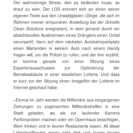
Der wahnsinnige Stress, den es bedeuten muss, so
drauf zu sein. Der LGS erinnert sich an einen seiner
eigenen Texte aus den Urwaldgästen (
Dinge, die sich im
Rahmen meiner temporären Anstellung bei der Grinello
Clean Solutions ereigneten
), in dem jemand durch ein
absichtsvolles Ausbremsen eines Dränglers einen Unfall
verursacht, dann auf dem nächsten Autobahnparkplatz
einen Wartenden in seinem Auto nach einem Handy
fragen will, um die Polizei zu rufen, und der ihm erzählt,
er komme gerade von einer Sitzung eines
Expertenausschusses zur Optimierung der
Betriebsabläufe in einer staatlichen Lotterie. Und dass
er kurz vor der Sitzung einen Imagefilm der Lotterie im
Internet geschaut habe:
»Einmal im Jahr werden die Millionäre aus vergangenen
Ziehungen zu sogenannten Millionärstreffen in eine
Stadt geladen, wo sie vor laufender Kamera
Parfümproben machen oder ein Opernhaus besichtigen,
Wein trinken und in teuren Restaurants essen. All diese
Lotteriemillionäre waren sehr dick und trugen teuren