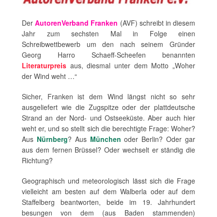
Der
AutorenVerband Franken
(AVF) schreibt in diesem
Jahr zum sechsten Mal in Folge einen
Schreibwettbewerb um den nach seinem Gründer
Georg Harro Schaeff-Scheefen benannten
Literaturpreis
aus, diesmal unter dem Motto „Woher
der Wind weht …“
Sicher, Franken ist dem Wind längst nicht so sehr
ausgeliefert wie die Zugspitze oder der plattdeutsche
Strand an der Nord- und Ostseeküste. Aber auch hier
weht er, und so stellt sich die berechtigte Frage: Woher?
Aus
Nürnberg
? Aus
München
oder Berlin? Oder gar
aus dem fernen Brüssel? Oder wechselt er ständig die
Richtung?
Geographisch und meteorologisch lässt sich die Frage
vielleicht am besten auf dem Walberla oder auf dem
Staffelberg beantworten, beide im 19. Jahrhundert
besungen von dem (aus Baden stammenden)