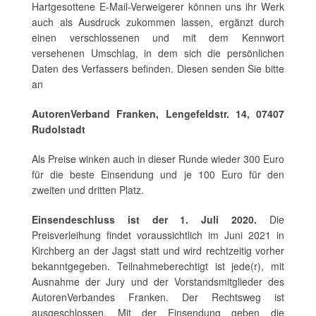
Hartgesottene E-Mail-Verweigerer können uns ihr Werk
auch als Ausdruck zukommen lassen, ergänzt durch
einen verschlossenen und mit dem Kennwort
versehenen Umschlag, in dem sich die persönlichen
Daten des Verfassers befinden. Diesen senden Sie bitte
an
AutorenVerband Franken, Lengefeldstr. 14, 07407
Rudolstadt
Als Preise winken auch in dieser Runde wieder 300 Euro
für die beste Einsendung und je 100 Euro für den
zweiten und dritten Platz.
Einsendeschluss ist der 1. Juli 2020.
Die
Preisverleihung findet voraussichtlich im Juni 2021 in
Kirchberg an der Jagst statt und wird rechtzeitig vorher
bekanntgegeben. Teilnahmeberechtigt ist jede(r), mit
Ausnahme der Jury und der Vorstandsmitglieder des
AutorenVerbandes Franken. Der Rechtsweg ist
ausgeschlossen. Mit der Einsendung geben die