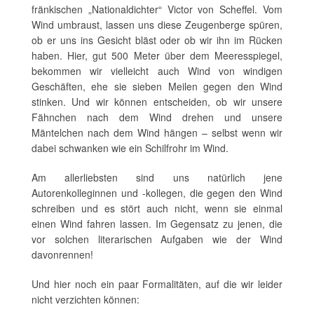
fränkischen „Nationaldichter“ Victor von Scheffel. Vom
Wind umbraust, lassen uns diese Zeugenberge spüren,
ob er uns ins Gesicht bläst oder ob wir ihn im Rücken
haben. Hier, gut 500 Meter über dem Meeresspiegel,
bekommen wir vielleicht auch Wind von windigen
Geschäften, ehe sie sieben Meilen gegen den Wind
stinken. Und wir können entscheiden, ob wir unsere
Fähnchen nach dem Wind drehen und unsere
Mäntelchen nach dem Wind hängen – selbst wenn wir
dabei schwanken wie ein Schilfrohr im Wind.
Am allerliebsten sind uns natürlich jene
Autorenkolleginnen und -kollegen, die gegen den Wind
schreiben und es stört auch nicht, wenn sie einmal
einen Wind fahren lassen. Im Gegensatz zu jenen, die
vor solchen literarischen Aufgaben wie der Wind
davonrennen!
Und hier noch ein paar Formalitäten, auf die wir leider
nicht verzichten können: