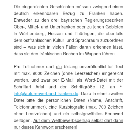
Die eingereichten Geschichten müssen zwingend einen
deutlich erkennbaren Bezug zu Franken haben.
Entweder zu den drei bayrischen Regierungsbezirken
Ober-, Mittel- und Unterfranken oder zu jenen Gebieten
in Württemberg, Hessen und Thüringen, die ebenfalls
dem ostfränkischen Kultur- und Sprachraum zuzuordnen
sind – was sich in vielen Fällen daran erkennen lässt,
dass sie den fränkischen Rechen im Wappen führen.
Pro Teilnehmer darf
ein
bislang unveröffentlichter Text
mit max. 9000 Zeichen (ohne Leerzeichen) eingereicht
werden, und zwar per E-Mail, als Word-Datei mit der
Schriftart Arial und der Schriftgröße 12, an
info@autorenverband-franken.de
. Dazu in einer zweiten
Datei bitte die persönlichen Daten (Name, Anschrift,
Telefonnummer), eine Kurzbiografie (max. 700 Zeichen
ohne Leerzeichen) und ein selbstgewähltes Kennwort
beifügen.
Auf dem Wettbewerbsbeitrag selbst darf dann
nur dieses Kennwort erscheinen!