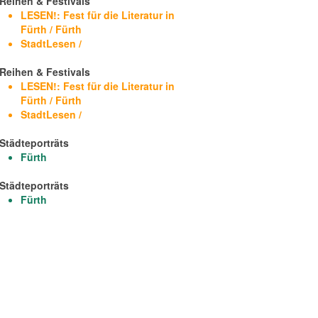
Reihen & Festivals
LESEN!: Fest für die Literatur in
Fürth / Fürth
StadtLesen /
Reihen & Festivals
LESEN!: Fest für die Literatur in
Fürth / Fürth
StadtLesen /
Städteporträts
Fürth
Städteporträts
Fürth