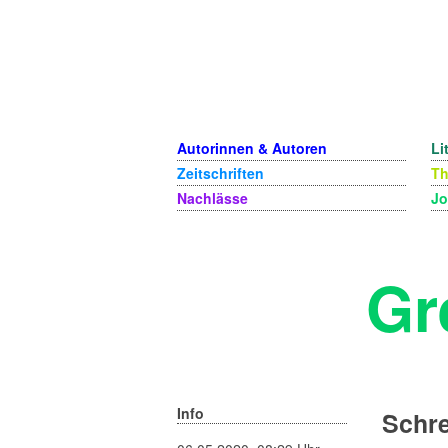
Autorinnen & Autoren
Li
Zeitschriften
T
Nachlässe
Jo
Gr
Info
Schre