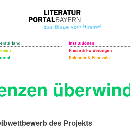
teraturland
Institutionen
hemen
Preise & Förderungen
urnal
Kalender & Festivals
enzen überwin
ibwettbewerb des Projekts