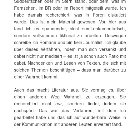
Süddeutschen oder im Stern stand, oder dem, was im
Fernsehen, im BR oder im Report mitgeteilt wurde. Ich
habe damals recherchiert, was in Foren diskutiert
wurde. Das ist mein Material gewesen. Von hier aus
fand ich es spannender, nicht semi-dokumentarisch,
sondern vollkommen fiktional zu arbeiten. Deswegen
schreibe ich Romane und bin kein Journalist. Ich glaube
über dieses Verfahren, indem man sich versenkt und
dabei nicht nur meditiert – es ist ja schon auch Ratio mit
dabei, Nachdenken und Lesen von Texten, die sich mit
solchen Themen beschäftigen – dass man darüber zu
einer Wahrheit kommt.
Auch das macht Literatur aus. Sie vermag es, über
einen anderen Weg Wahrheit zu erzeugen. Sie
recherchiert nicht
nur
, sondern findet, indem sie
nachspürt. Das war das Verfahren, mit dem ich
gearbeitet habe und das ich auf wunderbare Weise in
der Kommunikation mit anderen Leuten erweitert fand.