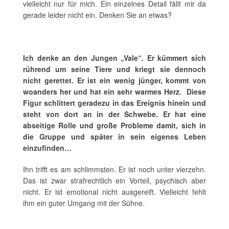
vielleicht nur für mich. Ein einzelnes Detail fällt mir da
gerade leider nicht ein. Denken Sie an etwas?
Ich denke an den Jungen „Vale“. Er kümmert sich
rührend um seine Tiere und kriegt sie dennoch
nicht gerettet. Er ist ein wenig jünger, kommt von
woanders her und hat ein sehr warmes Herz. Diese
Figur schlittert geradezu in das Ereignis hinein und
steht von dort an in der Schwebe. Er hat eine
abseitige Rolle und große Probleme damit, sich in
die Gruppe und später in sein eigenes Leben
einzufinden…
Ihn trifft es am schlimmsten. Er ist noch unter vierzehn.
Das ist zwar strafrechtlich ein Vorteil, psychisch aber
nicht. Er ist emotional nicht ausgereift. Vielleicht fehlt
ihm ein guter Umgang mit der Sühne.