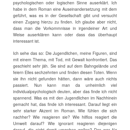
psychologischen oder logischen Sinne auserklärt. Ich
habe in dem Roman eine Auseinandersetzung mit dem
geführt, was es in der Gesellschaft gibt und versucht
einen Zugang hierzu zu finden. Ich glaube aber nicht,
dass man die Vorkommnisse in irgendeiner Art und
Weise auserklären kann oder dass das überhaupt
interessant ist.
Ich sehe das so: Die Jugendlichen, meine Figuren, sind
mit einem Thema, mit Tod, mit Gewalt konfrontiert. Das
geschieht sehr jäh. Sie sind auf dem Bahngelände und
feiern Elles sechzehnten und finden diesen Toten. Wenn
sie ihn nicht gefunden hätten, dann wäre auch nichts
passiert. Nun kann man da unheimlich viel
individualpsychologisch deuten, aber das finde ich nicht
spannend. Was es mit den Jugendlichen im Nachhinein
gemacht hat, das finde ich interessant. Darauf liegt ein
sehr starker Akzent im Roman. Wie fühlen die sich
nachher? Wie reagieren sie? Wie hilflos reagiert die
Umwelt darauf? Wie ignorant reagieren diejenigen
darauf, die nicht damit umgehen wollen? Das war für