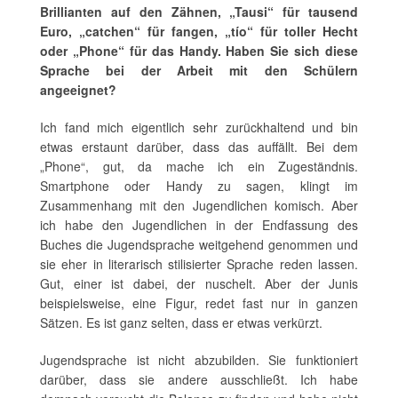
Brillianten auf den Zähnen, „Tausi“ für tausend
Euro, „catchen“ für fangen, „tío“ für toller Hecht
oder „Phone“ für das Handy. Haben Sie sich diese
Sprache bei der Arbeit mit den Schülern
angeeignet?
Ich fand mich eigentlich sehr zurückhaltend und bin
etwas erstaunt darüber, dass das auffällt. Bei dem
„Phone“, gut, da mache ich ein Zugeständnis.
Smartphone oder Handy zu sagen, klingt im
Zusammenhang mit den Jugendlichen komisch. Aber
ich habe den Jugendlichen in der Endfassung des
Buches die Jugendsprache weitgehend genommen und
sie eher in literarisch stilisierter Sprache reden lassen.
Gut, einer ist dabei, der nuschelt. Aber der Junis
beispielsweise, eine Figur, redet fast nur in ganzen
Sätzen. Es ist ganz selten, dass er etwas verkürzt.
Jugendsprache ist nicht abzubilden. Sie funktioniert
darüber, dass sie andere ausschließt. Ich habe