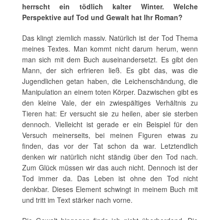
herrscht ein tödlich kalter Winter. Welche
Perspektive auf Tod und Gewalt hat Ihr Roman?
Das klingt ziemlich massiv. Natürlich ist der Tod Thema
meines Textes. Man kommt nicht darum herum, wenn
man sich mit dem Buch auseinandersetzt. Es gibt den
Mann, der sich erfrieren ließ. Es gibt das, was die
Jugendlichen getan haben, die Leichenschändung, die
Manipulation an einem toten Körper. Dazwischen gibt es
den kleine Vale, der ein zwiespältiges Verhältnis zu
Tieren hat: Er versucht sie zu heilen, aber sie sterben
dennoch. Vielleicht ist gerade er ein Beispiel für den
Versuch meinerseits, bei meinen Figuren etwas zu
finden, das vor der Tat schon da war. Letztendlich
denken wir natürlich nicht ständig über den Tod nach.
Zum Glück müssen wir das auch nicht. Dennoch ist der
Tod immer da. Das Leben ist ohne den Tod nicht
denkbar. Dieses Element schwingt in meinem Buch mit
und tritt im Text stärker nach vorne.