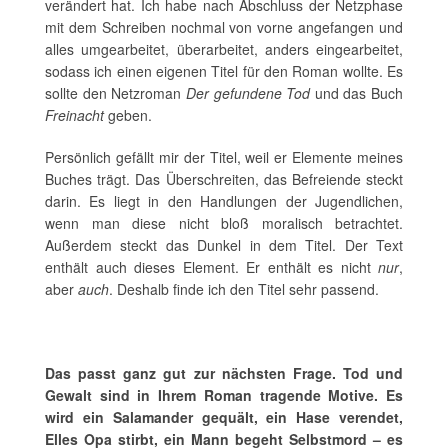
verändert hat. Ich habe nach Abschluss der Netzphase
mit dem Schreiben nochmal von vorne angefangen und
alles umgearbeitet, überarbeitet, anders eingearbeitet,
sodass ich einen eigenen Titel für den Roman wollte. Es
sollte den Netzroman
Der gefundene Tod
und das Buch
Freinacht
geben.
Persönlich gefällt mir der Titel, weil er Elemente meines
Buches trägt. Das Überschreiten, das Befreiende steckt
darin. Es liegt in den Handlungen der Jugendlichen,
wenn man diese nicht bloß moralisch betrachtet.
Außerdem steckt das Dunkel in dem Titel. Der Text
enthält auch dieses Element. Er enthält es nicht
nur
,
aber
auch
. Deshalb finde ich den Titel sehr passend.
Das passt ganz gut zur nächsten Frage. Tod und
Gewalt sind in Ihrem Roman tragende Motive. Es
wird ein Salamander gequält, ein Hase verendet,
Elles Opa stirbt, ein Mann begeht Selbstmord – es