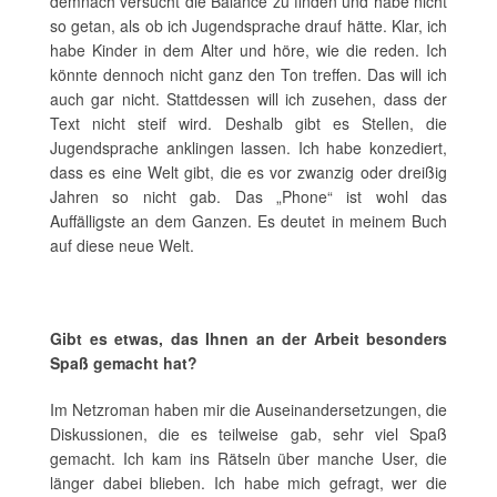
demnach versucht die Balance zu finden und habe nicht
so getan, als ob ich Jugendsprache drauf hätte. Klar, ich
habe Kinder in dem Alter und höre, wie die reden. Ich
könnte dennoch nicht ganz den Ton treffen. Das will ich
auch gar nicht. Stattdessen will ich zusehen, dass der
Text nicht steif wird. Deshalb gibt es Stellen, die
Jugendsprache anklingen lassen. Ich habe konzediert,
dass es eine Welt gibt, die es vor zwanzig oder dreißig
Jahren so nicht gab. Das „Phone“ ist wohl das
Auffälligste an dem Ganzen. Es deutet in meinem Buch
auf diese neue Welt.
Gibt es etwas, das Ihnen an der Arbeit besonders
Spaß gemacht hat?
Im Netzroman haben mir die Auseinandersetzungen, die
Diskussionen, die es teilweise gab, sehr viel Spaß
gemacht. Ich kam ins Rätseln über manche User, die
länger dabei blieben. Ich habe mich gefragt, wer die