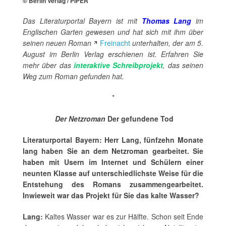
© Berlin Verlag / PIPER
Das Literaturportal Bayern ist mit
Thomas Lang
im
Englischen Garten gewesen und hat sich mit ihm über
seinen neuen Roman
Freinacht
unterhalten, der am 5.
August im Berlin Verlag erschienen ist. Erfahren Sie
mehr über das
interaktive Schreibprojekt
, das seinen
Weg zum Roman gefunden hat.
*
Der Netzroman
Der gefundene Tod
Literaturportal Bayern: Herr Lang,
fünfzehn Monate
lang haben Sie an dem Netzroman gearbeitet. Sie
haben mit Usern im Internet und Schülern einer
neunten Klasse auf unterschiedlichste Weise für die
Entstehung des Romans zusammengearbeitet.
Inwieweit war das Projekt für Sie das kalte Wasser?
Lang:
Kaltes Wasser war es zur Hälfte. Schon seit Ende