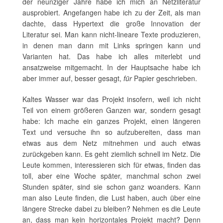
der neunziger Jahre habe ich mich an Netzliteratur
ausprobiert. Angefangen habe ich zu der Zeit, als man
dachte, dass Hypertext die große Innovation der
Literatur sei. Man kann nicht-lineare Texte produzieren,
in denen man dann mit Links springen kann und
Varianten hat. Das habe ich alles miterlebt und
ansatzweise mitgemacht. In der Hauptsache habe ich
aber immer auf, besser gesagt,
für
Papier geschrieben.
Kaltes Wasser war das Projekt insofern, weil ich nicht
Teil von einem größeren Ganzen war, sondern gesagt
habe: Ich mache ein ganzes Projekt, einen längeren
Text und versuche ihn so aufzubereiten, dass man
etwas aus dem Netz mitnehmen und auch etwas
zurückgeben kann. Es geht ziemlich schnell im Netz. Die
Leute kommen, interessieren sich für etwas, finden das
toll, aber eine Woche später, manchmal schon zwei
Stunden später, sind sie schon ganz woanders. Kann
man also Leute finden, die Lust haben, auch über eine
längere Strecke dabei zu bleiben? Nehmen es die Leute
an, dass man kein horizontales Projekt macht? Denn