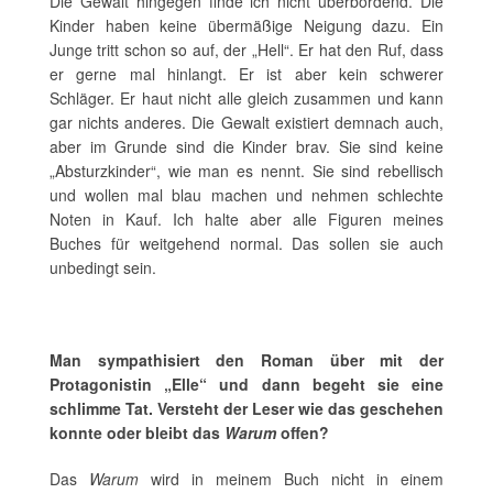
Die Gewalt hingegen finde ich nicht überbordend. Die
Kinder haben keine übermäßige Neigung dazu. Ein
Junge tritt schon so auf, der „Hell“. Er hat den Ruf, dass
er gerne mal hinlangt. Er ist aber kein schwerer
Schläger. Er haut nicht alle gleich zusammen und kann
gar nichts anderes. Die Gewalt existiert demnach auch,
aber im Grunde sind die Kinder brav. Sie sind keine
„Absturzkinder“, wie man es nennt. Sie sind rebellisch
und wollen mal blau machen und nehmen schlechte
Noten in Kauf. Ich halte aber alle Figuren meines
Buches für weitgehend normal. Das sollen sie auch
unbedingt sein.
Man sympathisiert den Roman über mit der
Protagonistin „Elle“ und dann begeht sie eine
schlimme Tat. Versteht der Leser wie das geschehen
konnte oder bleibt das
Warum
offen?
Das
Warum
wird in meinem Buch nicht in einem