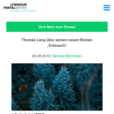
Vom Netz zum Roman
Thomas Lang über seinen neuen Roman
„Freinacht“
06.08.2019,
Nicolas Niehörster