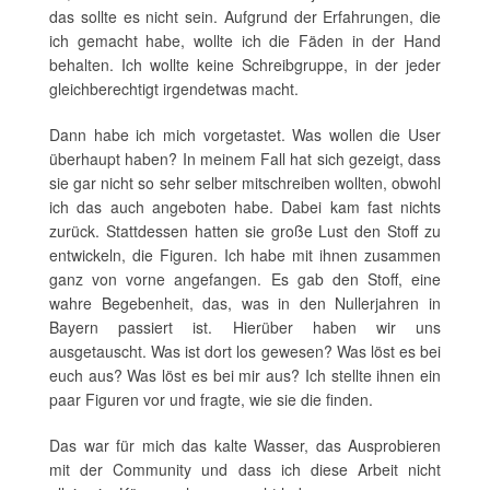
das sollte es nicht sein. Aufgrund der Erfahrungen, die
ich gemacht habe, wollte ich die Fäden in der Hand
behalten. Ich wollte keine Schreibgruppe, in der jeder
gleichberechtigt irgendetwas macht.
Dann habe ich mich vorgetastet. Was wollen die User
überhaupt haben? In meinem Fall hat sich gezeigt, dass
sie gar nicht so sehr selber mitschreiben wollten, obwohl
ich das auch angeboten habe. Dabei kam fast nichts
zurück. Stattdessen hatten sie große Lust den Stoff zu
entwickeln, die Figuren. Ich habe mit ihnen zusammen
ganz von vorne angefangen. Es gab den Stoff, eine
wahre Begebenheit, das, was in den Nullerjahren in
Bayern passiert ist. Hierüber haben wir uns
ausgetauscht. Was ist dort los gewesen? Was löst es bei
euch aus? Was löst es bei mir aus? Ich stellte ihnen ein
paar Figuren vor und fragte, wie sie die finden.
Das war für mich das kalte Wasser, das Ausprobieren
mit der Community und dass ich diese Arbeit nicht