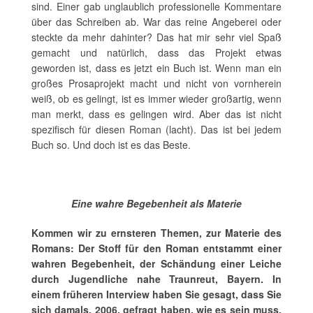
sind. Einer gab unglaublich professionelle Kommentare
über das Schreiben ab. War das reine Angeberei oder
steckte da mehr dahinter? Das hat mir sehr viel Spaß
gemacht und natürlich, dass das Projekt etwas
geworden ist, dass es jetzt ein Buch ist. Wenn man ein
großes Prosaprojekt macht und nicht von vornherein
weiß, ob es gelingt, ist es immer wieder großartig, wenn
man merkt, dass es gelingen wird. Aber das ist nicht
spezifisch für diesen Roman (lacht). Das ist bei jedem
Buch so. Und doch ist es das Beste.
Eine wahre Begebenheit als Materie
Kommen wir zu ernsteren Themen, zur Materie des
Romans: Der Stoff für den Roman entstammt einer
wahren Begebenheit, der Schändung einer Leiche
durch Jugendliche nahe Traunreut, Bayern. In
einem früheren Interview haben Sie gesagt, dass Sie
sich damals, 2006, gefragt haben, wie es sein muss,