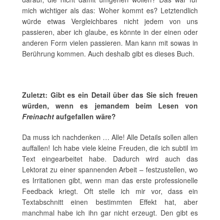
mich wichtiger als das: Woher kommt es? Letztendlich
würde etwas Vergleichbares nicht jedem von uns
passieren, aber ich glaube, es könnte in der einen oder
anderen Form vielen passieren. Man kann mit sowas in
Berührung kommen. Auch deshalb gibt es dieses Buch.
Zuletzt: Gibt es ein Detail über das Sie sich freuen
würden, wenn es jemandem beim Lesen von
Freinacht
aufgefallen wäre?
Da muss ich nachdenken … Alle! Alle Details sollen allen
auffallen! Ich habe viele kleine Freuden, die ich subtil im
Text eingearbeitet habe. Dadurch wird auch das
Lektorat zu einer spannenden Arbeit – festzustellen, wo
es Irritationen gibt, wenn man das erste professionelle
Feedback kriegt. Oft stelle ich mir vor, dass ein
Textabschnitt einen bestimmten Effekt hat, aber
manchmal habe ich ihn gar nicht erzeugt. Den gibt es