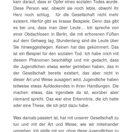
kam darauf, dass er Opfer eines sozialen Todes wurde.
Diese Person war, obwohl sie noch lebte, obwohl ihr
Herz noch schlug, für die Gesellschaft nicht mehr
existent. Hierfür gibt es krasse Beispiele. Denn das gibt
es bei uns, dass man über Leute… Ich spreche von
einer Obdachlosen in Berlin, die mit erfrorenen Füßen
auf dem Gehweg lag. Stundenlang sind die Leute über
Sie hinweggestiegen. Keinen hat das gekümmert. Das
ist ein Beispiel für den sozialen Tod. Ich habe mich mit
diesem Phänomen beschäftigt und mir gedacht, dass
die Jugendlichen etwas weiter getrieben haben, das in
der Gesellschaft bereits existiert, das aber nicht in
dieser Art und Weise ausagiert wird. Jugendliche haben
teilweise etwas Aufdeckendes in ihren Handlungen. Die
machen etwas, das irgendwie da ist, worüber aber
niemand spricht. Das war eine Erkenntnis, die ich hatte
oder eine These, die ich jetzt dazu habe.
Was damals passiert ist, hat mit unserer Gesellschaft zu
tun und mit der Art und Weise, wie wir miteinander
umgehen. Ich stelle mir vor, ohne diese Jugendlichen zu