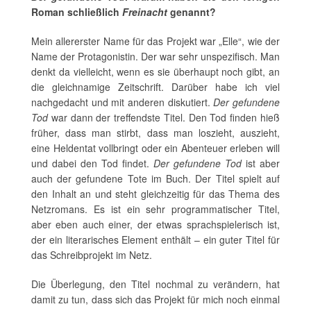
Roman schließlich
Freinacht
genannt?
Mein allererster Name für das Projekt war „Elle“, wie der
Name der Protagonistin. Der war sehr unspezifisch. Man
denkt da vielleicht, wenn es sie überhaupt noch gibt, an
die gleichnamige Zeitschrift. Darüber habe ich viel
nachgedacht und mit anderen diskutiert.
Der gefundene
Tod
war dann der treffendste Titel. Den Tod finden hieß
früher, dass man stirbt, dass man loszieht, auszieht,
eine Heldentat vollbringt oder ein Abenteuer erleben will
und dabei den Tod findet.
Der gefundene Tod
ist aber
auch der gefundene Tote im Buch. Der Titel spielt auf
den Inhalt an und steht gleichzeitig für das Thema des
Netzromans. Es ist ein sehr programmatischer Titel,
aber eben auch einer, der etwas sprachspielerisch ist,
der ein literarisches Element enthält – ein guter Titel für
das Schreibprojekt im Netz.
Die Überlegung, den Titel nochmal zu verändern, hat
damit zu tun, dass sich das Projekt für mich noch einmal