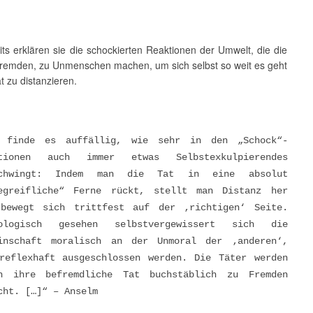
ts erklären sie die schockierten Reaktionen der Umwelt, die die
Fremden, zu Unmenschen machen, um sich selbst so weit es geht
t zu distanzieren.
 finde es auffällig, wie sehr in den „Schock“-
ktionen auch immer etwas Selbstexkulpierendes
schwingt: Indem man die Tat in eine absolut
egreifliche“ Ferne rückt, stellt man Distanz her
bewegt sich trittfest auf der ‚richtigen‘ Seite.
iologisch gesehen selbstvergewissert sich die
inschaft moralisch an der Unmoral der ‚anderen‘,
reflexhaft ausgeschlossen werden. Die Täter werden
h ihre befremdliche Tat buchstäblich zu Fremden
cht. […]“ – Anselm