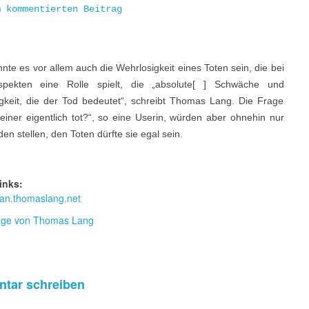
m kommentierten Beitrag
nnte es vor allem auch die Wehrlosigkeit eines Toten sein, die bei
spekten eine Rolle spielt, die „absolute[ ] Schwäche und
igkeit, die der Tod bedeutet“, schreibt Thomas Lang. Die Frage
einer eigentlich tot?“, so eine Userin, würden aber ohnehin nur
en stellen, den Toten dürfte sie egal sein.
inks:
an.thomaslang.net
ge von Thomas Lang
tar schreiben