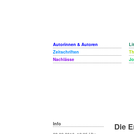
Autorinnen & Autoren
Li
Zeitschriften
T
Nachlässe
Jo
Info
Die E