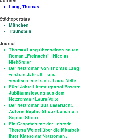
Autoren
Lang, Thomas
Städteporträts
München
Traunstein
Journal
Thomas Lang über seinen neuen
Roman „Freinacht“ / Nicolas
Niehörster
Der Netzroman von Thomas Lang
wird ein Jahr alt – und
verabschiedet sich / Laura Velte
Fünf Jahre Literaturportal Bayern:
Jubiläumslesung aus dem
Netzroman / Laura Velte
Der Netzroman aus Lesersicht:
Autorin Sophie Stroux berichtet /
Sophie Stroux
Ein Gespräch mit der Lehrerin
Theresa Weigel über die Mitarbeit
ihrer Klasse am Netzroman /