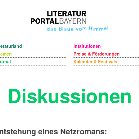
teraturland
Institutionen
hemen
Preise & Förderungen
urnal
Kalender & Festivals
Diskussionen
ntstehung eines Netzromans: