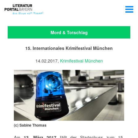
Mord & Totschlag
15. Internationales Krimifestival München
14.02.2017,
Krimifestival München
(c) Sabine Thomas
Am
13. März 2017
fällt der Startschuss zum 15.