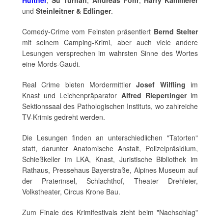
und
Steinleitner & Edlinger
.
Comedy-Crime vom Feinsten präsentiert
Bernd Stelter
mit seinem Camping-Krimi, aber auch viele andere
Lesungen versprechen im wahrsten Sinne des Wortes
eine Mords-Gaudi.
Real Crime bieten Mordermittler
Josef Wilfling
im
Knast und Leichenpräparator
Alfred Riepertinger
im
Sektionssaal des Pathologischen Instituts, wo zahlreiche
TV-Krimis gedreht werden.
Die Lesungen finden an unterschiedlichen "Tatorten"
statt, darunter Anatomische Anstalt, Polizeipräsidium,
Schießkeller im LKA, Knast, Juristische Bibliothek im
Rathaus, Pressehaus Bayerstraße, Alpines Museum auf
der Praterinsel, Schlachthof, Theater Drehleier,
Volkstheater, Circus Krone Bau.
Zum Finale des Krimifestivals zieht beim "Nachschlag"