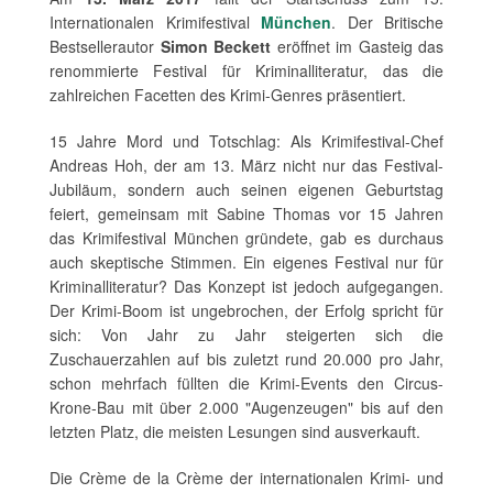
Internationalen Krimifestival
München
. Der Britische
Bestsellerautor
Simon Beckett
eröffnet im Gasteig das
renommierte Festival für Kriminalliteratur, das die
zahlreichen Facetten des Krimi-Genres präsentiert.
15 Jahre Mord und Totschlag: Als Krimifestival-Chef
Andreas Hoh, der am 13. März nicht nur das Festival-
Jubiläum, sondern auch seinen eigenen Geburtstag
feiert, gemeinsam mit Sabine Thomas vor 15 Jahren
das Krimifestival München gründete, gab es durchaus
auch skeptische Stimmen. Ein eigenes Festival nur für
Kriminalliteratur? Das Konzept ist jedoch aufgegangen.
Der Krimi-Boom ist ungebrochen, der Erfolg spricht für
sich: Von Jahr zu Jahr steigerten sich die
Zuschauerzahlen auf bis zuletzt rund 20.000 pro Jahr,
schon mehrfach füllten die Krimi-Events den Circus-
Krone-Bau mit über 2.000 "Augenzeugen" bis auf den
letzten Platz, die meisten Lesungen sind ausverkauft.
Die Crème de la Crème der internationalen Krimi- und