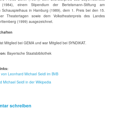
(1984), einem Stipendium der Bertelsmann-Stiftung am
 Schauspielhaus in Hamburg (1989), dem 1. Preis bei den 15.
mer Theatertagen sowie dem Volkstheaterpreis des Landes
ttemberg (1999) ausgezeichnet.
chaften
ist Mitglied bei GEMA und war Mitglied bei SYNDIKAT.
von:
Bayerische Staatsbibliothek
inks:
r von Leonhard Michael Seidl im BVB
 Michael Seidl in der Wikipedia
tar schreiben