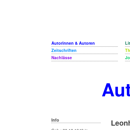
Autorinnen & Autoren
Li
Zeitschriften
T
Nachlässe
Jo
Aut
Info
Leonh