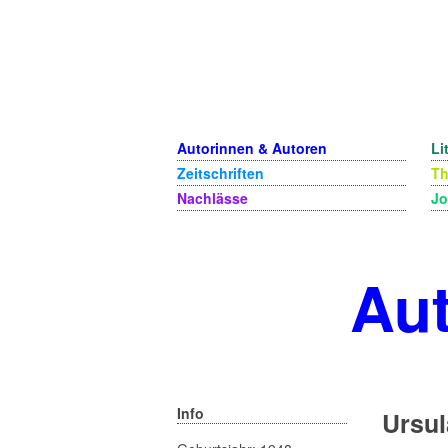
Autorinnen & Autoren
Li
Zeitschriften
T
Nachlässe
Jo
Aut
Info
Ursu