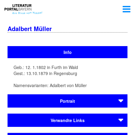
Adalbert Müller
Info
Geb.: 12. 1.1802 in Furth im Wald
Gest.: 13.10.1879 in Regensburg
Namensvarianten: Adalbert von Müller
Portrait
Adalbert Müller 1802 wird als Sohn eines Landrichters
Verwandte Links
geboren, arbeitet als Redakteur der Regensburger
Zeitung, als Feuilletonist des Regensburger