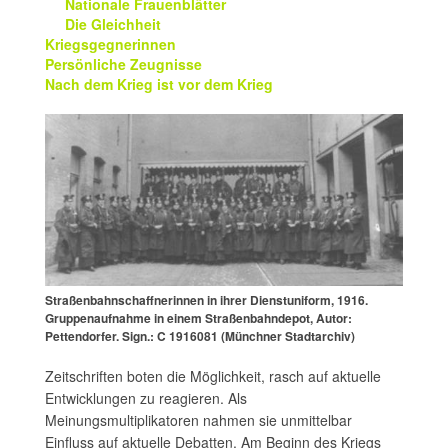
Nationale Frauenblätter
Die Gleichheit
Kriegsgegnerinnen
Persönliche Zeugnisse
Nach dem Krieg ist vor dem Krieg
Straßenbahnschaffnerinnen in ihrer Dienstuniform, 1916.
Gruppenaufnahme in einem Straßenbahndepot, Autor:
Pettendorfer. Sign.: C 1916081 (Münchner Stadtarchiv)
Zeitschriften boten die Möglichkeit, rasch auf aktuelle
Entwicklungen zu reagieren. Als
Meinungsmultiplikatoren nahmen sie unmittelbar
Einfluss auf aktuelle Debatten. Am Beginn des Kriegs