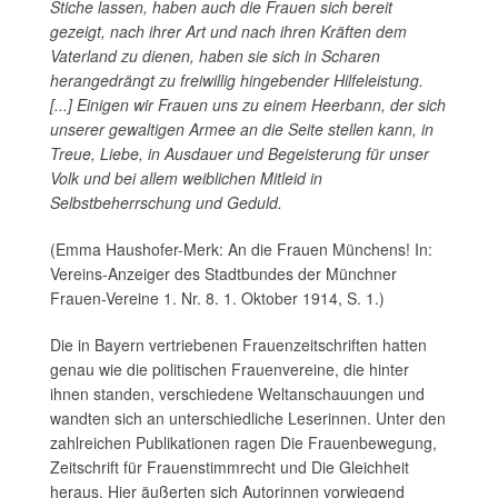
Stiche lassen, haben auch die Frauen sich bereit
gezeigt, nach ihrer Art und nach ihren Kräften dem
Vaterland zu dienen, haben sie sich in Scharen
herangedrängt zu freiwillig hingebender Hilfeleistung.
[...] Einigen wir Frauen uns zu einem Heerbann, der sich
unserer gewaltigen Armee an die Seite stellen kann, in
Treue, Liebe, in Ausdauer und Begeisterung für unser
Volk und bei allem weiblichen Mitleid in
Selbstbeherrschung und Geduld.
(Emma Haushofer-Merk: An die Frauen Münchens! In:
Vereins-Anzeiger des Stadtbundes der Münchner
Frauen-Vereine 1. Nr. 8. 1. Oktober 1914, S. 1.)
Die in Bayern vertriebenen Frauenzeitschriften hatten
genau wie die politischen Frauenvereine, die hinter
ihnen standen, verschiedene Weltanschauungen und
wandten sich an unterschiedliche Leserinnen. Unter den
zahlreichen Publikationen ragen Die Frauenbewegung,
Zeitschrift für Frauenstimmrecht und Die Gleichheit
heraus. Hier äußerten sich Autorinnen vorwiegend