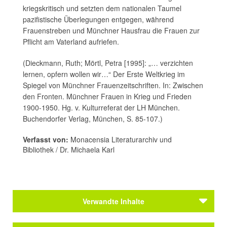
kriegskritisch und setzten dem nationalen Taumel
pazifistische Überlegungen entgegen, während
Frauenstreben und Münchner Hausfrau die Frauen zur
Pflicht am Vaterland aufriefen.
(Dieckmann, Ruth; Mörtl, Petra [1995]: „… verzichten
lernen, opfern wollen wir…“ Der Erste Weltkrieg im
Spiegel von Münchner Frauenzeitschriften. In: Zwischen
den Fronten. Münchner Frauen in Krieg und Frieden
1900-1950. Hg. v. Kulturreferat der LH München.
Buchendorfer Verlag, München, S. 85-107.)
Verfasst von:
Monacensia Literaturarchiv und
Bibliothek / Dr. Michaela Karl
Verwandte Inhalte