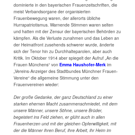
dominierte in den bayerischen Frauenzeitschriften, die
meist Verbandsorgane der organisierten
Frauenbewegung waren, der allerorts übliche
Hurrapatriotismus. Warnende Stimmen waren selten
und hatten mit der Zensur der bayerischen Behörden zu
kämpfen. Als die Verluste zunahmen und das Leben an
der Heimatfront zusehends schwerer wurde, änderte
sich der Tenor hin zu Durchhalteparolen, aber auch
Kritik. Im Oktober 1914 aber spiegelt der Aufruf „An die
Frauen Münchens“ von
Emma Haushofer-Merk
im
„Vereins-Anzeiger des Stadtbundes Münchner Frauen-
Vereine“ die allgemeine Stimmung unter den
Frauenvereinen wieder:
Der große Gedanke, der ganz Deutschland zu einer
starken ehernen Macht zusammenschmiedet, mit dem
unsere Männer, unsere Söhne, unsere Brüder,
begeistert ins Feld ziehen, er glüht auch in allen
Frauenherzen und mit der gleichen Opferwilligkeit, mit
der die Männer ihren Beruf, ihre Arbeit, ihr Heim im