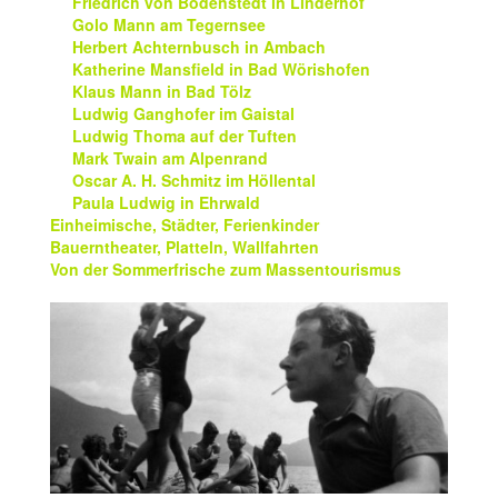
Friedrich von Bodenstedt in Linderhof
Golo Mann am Tegernsee
Herbert Achternbusch in Ambach
Katherine Mansfield in Bad Wörishofen
Klaus Mann in Bad Tölz
Ludwig Ganghofer im Gaistal
Ludwig Thoma auf der Tuften
Mark Twain am Alpenrand
Oscar A. H. Schmitz im Höllental
Paula Ludwig in Ehrwald
Einheimische, Städter, Ferienkinder
Bauerntheater, Platteln, Wallfahrten
Von der Sommerfrische zum Massentourismus