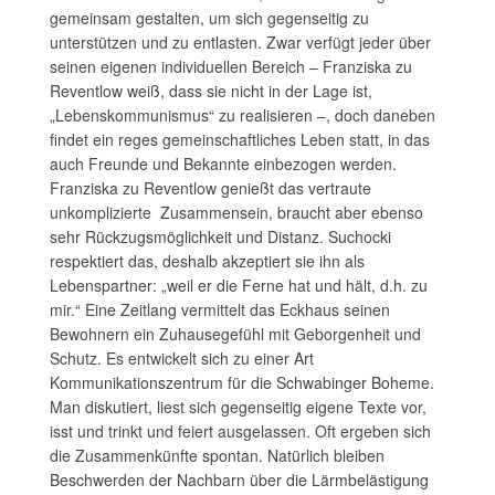
gemeinsam gestalten, um sich gegenseitig zu
unterstützen und zu entlasten. Zwar verfügt jeder über
seinen eigenen individuellen Bereich – Franziska zu
Reventlow weiß, dass sie nicht in der Lage ist,
„Lebenskommunismus“ zu realisieren –, doch daneben
findet ein reges gemeinschaftliches Leben statt, in das
auch Freunde und Bekannte einbezogen werden.
Franziska zu Reventlow genießt das vertraute
unkomplizierte Zusammensein, braucht aber ebenso
sehr Rückzugsmöglichkeit und Distanz. Suchocki
respektiert das, deshalb akzeptiert sie ihn als
Lebenspartner: „weil er die Ferne hat und hält, d.h. zu
mir.“ Eine Zeitlang vermittelt das Eckhaus seinen
Bewohnern ein Zuhausegefühl mit Geborgenheit und
Schutz. Es entwickelt sich zu einer Art
Kommunikationszentrum für die Schwabinger Boheme.
Man diskutiert, liest sich gegenseitig eigene Texte vor,
isst und trinkt und feiert ausgelassen. Oft ergeben sich
die Zusammenkünfte spontan. Natürlich bleiben
Beschwerden der Nachbarn über die Lärmbelästigung