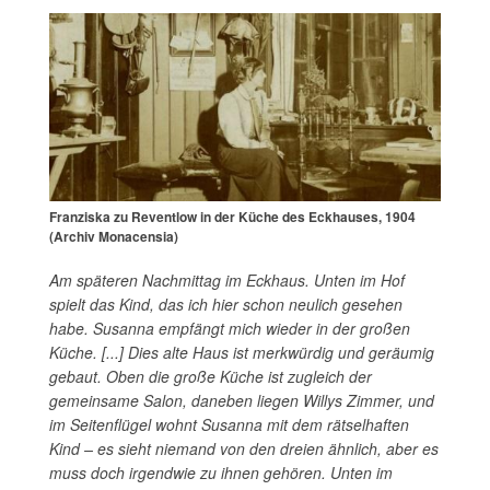
Franziska zu Reventlow in der Küche des Eckhauses, 1904
(Archiv Monacensia)
Am späteren Nachmittag im Eckhaus. Unten im Hof
spielt das Kind, das ich hier schon neulich gesehen
habe. Susanna empfängt mich wieder in der großen
Küche. [...] Dies alte Haus ist merkwürdig und geräumig
gebaut. Oben die große Küche ist zugleich der
gemeinsame Salon, daneben liegen Willys Zimmer, und
im Seitenflügel wohnt Susanna mit dem rätselhaften
Kind – es sieht niemand von den dreien ähnlich, aber es
muss doch irgendwie zu ihnen gehören. Unten im