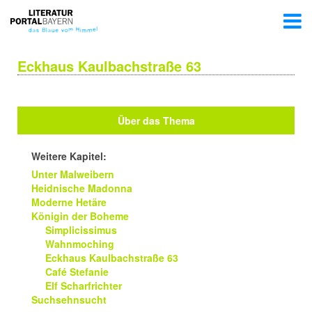
Eckhaus Kaulbachstraße 63
Über das Thema
Weitere Kapitel:
Unter Malweibern
Heidnische Madonna
Moderne Hetäre
Königin der Boheme
Simplicissimus
Wahnmoching
Eckhaus Kaulbachstraße 63
Café Stefanie
Elf Scharfrichter
Suchsehnsucht