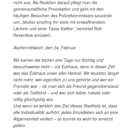
nicht aus. Als Reaktion darauf pflegt man die
gemeinschaftliche Provokation und geht mit den
häufigen Besuchen des Polizeikommissars souverän
um: „Mutter empfing ihn stets mit entwaffnendem
Lächeln und einer Tasse Kaffee“, berichtet Rolf
Reventlow amüsiert.
Aschermittwoch, den 24. Februar
Wir kamen die letzten drei Tage nur flüchtig und
besuchsweise heim – ins Eckhaus, denn in dieser Zeit
war das Eckhaus unser aller Heimat. Wir wussten längst
nicht mehr, wer eigentlich zu uns gehörte und wer ein
Fremder war – ob man sich als Freund gegenüberstand
oder als Todfeind – und wer sich liebte, hasste oder
völlig gleichgültig war.
Und wenn es wirklich das Ziel dieses Stadtteils ist, dass
alle Individualität aufhört, jedes Einzelleben sich an eine
Allgemeinheit verliert – so konnte es wohl für erreicht
gelten.